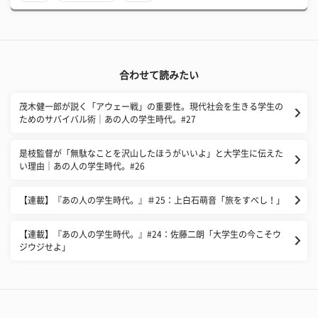
合わせて読みたい
茂木健一郎が説く「アウェー戦」の重要性。現代社会を生きる学生の
ためのサバイバル術｜あの人の学生時代。#27
是枝監督が「無駄なことを沢山したほうがいいよ」と大学生に伝えた
い理由｜あの人の学生時代。#26
【連載】『あの人の学生時代。』＃25：上白石萌音「旅をすべし！」
【連載】『あの人の学生時代。』#24：佐藤二朗「大学生の今こそウ
ジウジせよ」