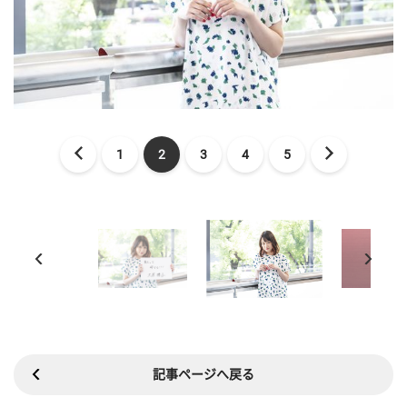
1
2
3
4
5
記事ページへ戻る