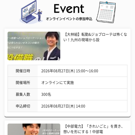
オンラインイベントの参加申込
【大林組】転勤&ジョブローテは怖くな
い！九州の現場から設
開催日時
2026年08月27日(木) 15:00〜16:00
開催場所
オンラインにて実施
募集人数
300名
申込締切
2026年08月27日(木) 14:00
【中部電力】「きれいごと」を貫き、
想いを形にする！中部電