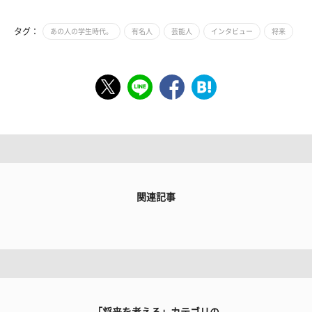
タグ：
あの人の学生時代。
有名人
芸能人
インタビュー
将来
関連記事
「将来を考える」カテゴリの