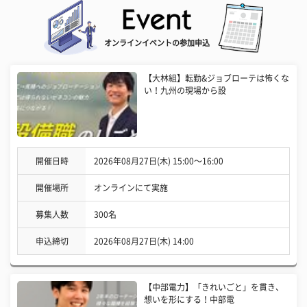
オンラインイベントの参加申込
【大林組】転勤&ジョブローテは怖くな
い！九州の現場から設
開催日時
2026年08月27日(木) 15:00〜16:00
開催場所
オンラインにて実施
募集人数
300名
申込締切
2026年08月27日(木) 14:00
【中部電力】「きれいごと」を貫き、
想いを形にする！中部電