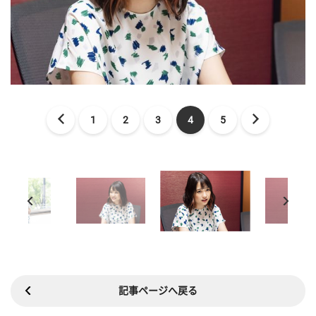
1
2
3
4
5
記事ページへ戻る