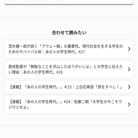
合わせて読みたい
茂木健一郎が説く「アウェー戦」の重要性。現代社会を生きる学生の
ためのサバイバル術｜あの人の学生時代。#27
是枝監督が「無駄なことを沢山したほうがいいよ」と大学生に伝えた
い理由｜あの人の学生時代。#26
【連載】『あの人の学生時代。』＃25：上白石萌音「旅をすべし！」
【連載】『あの人の学生時代。』#24：佐藤二朗「大学生の今こそウ
ジウジせよ」