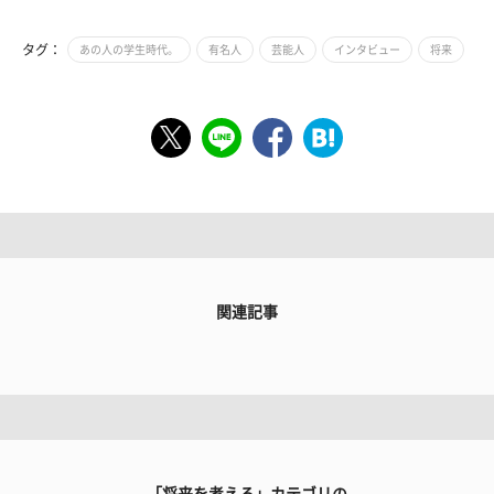
タグ：
あの人の学生時代。
有名人
芸能人
インタビュー
将来
関連記事
「将来を考える」カテゴリの