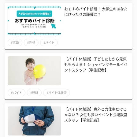
おすすめバイト診断！ 大学生のあなた
にぴったりの職種は？
#診断
#性格
#バイト
【バイト体験談】子どもたちから元気
ももらえる！ ショッピングモールイベ
ントスタッフ【学生記者】
#バイト
#経験
#バイト体験談
【バイト体験談】意外と力仕事だけじ
ゃない？ 女性も多いイベント会場設営
スタッフ【学生記者】