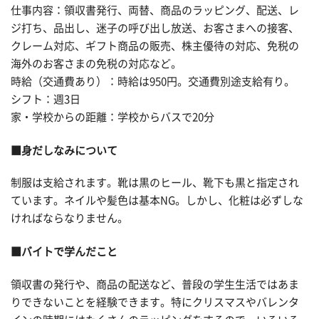
仕事内容：領収書発行、両替、商品のラッピング、配送、レ
ジ打ち、品出し、迷子の呼び出し放送、お客さまへの接客、
クレーム対応、ギフト商品の販売、株主優待の対応、免税の
海外のお客さまの免税の対応など。
時給（交通費あり）：時給は950円。交通費別途支給有り。
シフト：週3日
家・学校からの距離：学校からバスで20分
■身だしなみについて
制服は支給されます。靴は黒のヒール、靴下も黒と指定され
ています。ネイルや髪色は基本NG。しかし、化粧は必ずしな
ければならなりません。
■バイトで学んだこと
領収書の発行や、商品の配送など、普段の学生生活ではあま
りできないことを経験できます。特にクリスマスやバレンタ