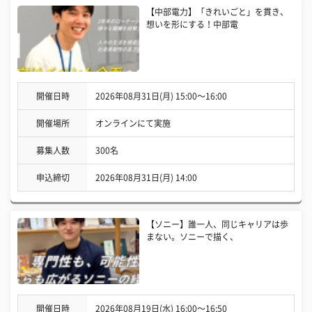
【中部電力】「きれいごと」を貫き、
想いを形にする！中部電
開催日時
2026年08月31日(月) 15:00〜16:00
開催場所
オンラインにて実施
募集人数
300名
申込締切
2026年08月31日(月) 14:00
【ソニー】誰一人、同じキャリアは歩
まない。ソニーで描く、
開催日時
2026年08月19日(水) 16:00〜16:50