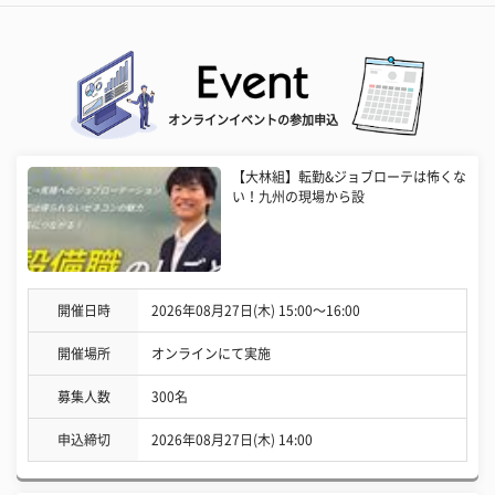
オンラインイベントの参加申込
【大林組】転勤&ジョブローテは怖くな
い！九州の現場から設
開催日時
2026年08月27日(木) 15:00〜16:00
開催場所
オンラインにて実施
募集人数
300名
申込締切
2026年08月27日(木) 14:00