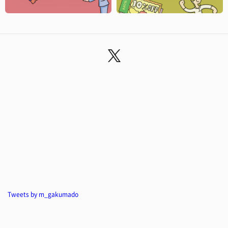
Tweets by m_gakumado