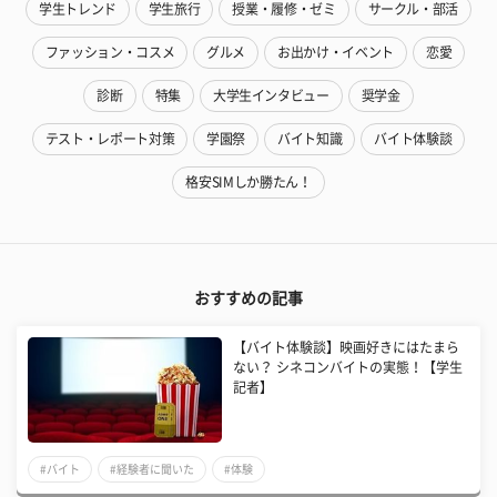
学生トレンド
学生旅行
授業・履修・ゼミ
サークル・部活
ファッション・コスメ
グルメ
お出かけ・イベント
恋愛
診断
特集
大学生インタビュー
奨学金
テスト・レポート対策
学園祭
バイト知識
バイト体験談
格安SIMしか勝たん！
おすすめの記事
【バイト体験談】映画好きにはたまら
ない？ シネコンバイトの実態！【学生
記者】
#バイト
#経験者に聞いた
#体験