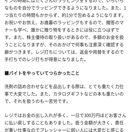
インの時期にはたくさんのラッピングをするので、いろいろ
なものを自分でラッピングできるようになりました。また、1
つ当たりの時間もかからず、約1分で包めるようになります。
お祝いやお供え、お歳暮のラッピングもするので、贈答のマ
ナーも学べ、誰かに贈り物をするときには役に立つはずで
す。また、株主優待の取り扱いがあるので、多額のお金を扱
うことになりますが、そのおかげで何事も注意深く確認する
癖がつきます。レジ打ちについては、返金や両替をするので
手打ちでのレジ打ちが得意になりました。
■バイトをやっていてつらかったこと
洗剤の詰め合わせなどを品出しする際は、とても重たく力仕
事で大変でした。また、カタログギフトなどの本も重たいの
で、それを扱うのも一苦労です。
レジではお金の出し入れが多く、一日で300万円ほどお客さん
に払い戻しすることもありました。扱う金額が大きく、責任
が重い仕事なのでプレッシャーに弱い人には大変だと感じる