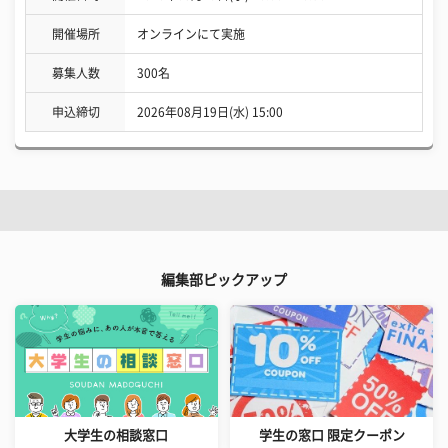
開催場所
オンラインにて実施
募集人数
300名
申込締切
2026年08月19日(水) 15:00
編集部ピックアップ
大学生の相談窓口
学生の窓口 限定クーポン