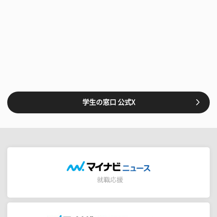
学生の窓口 公式X