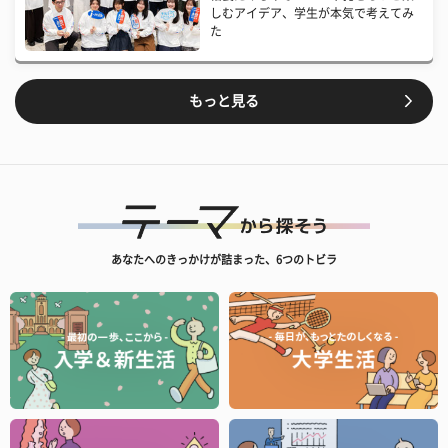
しむアイデア、学生が本気で考えてみ
た
もっと見る
あなたへのきっかけが詰まった、6つのトビラ