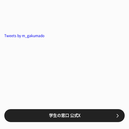
Tweets by m_gakumado
学生の窓口 公式X