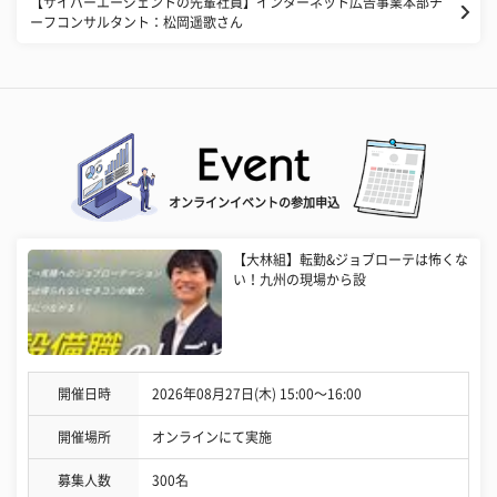
【サイバーエージェントの先輩社員】インターネット広告事業本部チ
ーフコンサルタント：松岡遥歌さん
オンラインイベントの参加申込
【大林組】転勤&ジョブローテは怖くな
い！九州の現場から設
開催日時
2026年08月27日(木) 15:00〜16:00
開催場所
オンラインにて実施
募集人数
300名