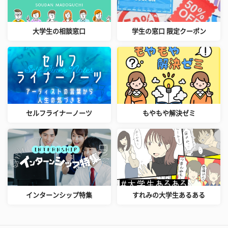
大学生の相談窓口
学生の窓口 限定クーポン
セルフライナーノーツ
もやもや解決ゼミ
インターンシップ特集
すれみの大学生あるある