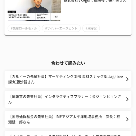
株式会社VRAgent 取締役：張巧実さん
#先輩ロールモデル
#サイバーエージェント
#取締役
合わせて読みたい
【カルビーの先輩社員】マーケティング本部 素材スナック部 Jagabee
課:加藤沙智さん
【博報堂の先輩社員】インタラクティブプラナー：金ジョンヒョンさ
ん
【国際通貨基金の先輩社員】IMFアジア太平洋地域事務所 次長：柏
瀬健一郎さん