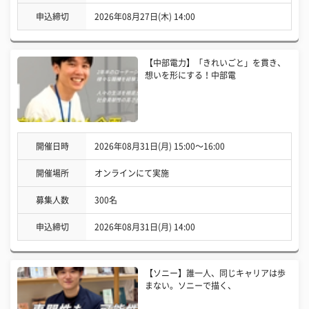
申込締切
2026年08月27日(木) 14:00
【中部電力】「きれいごと」を貫き、
想いを形にする！中部電
開催日時
2026年08月31日(月) 15:00〜16:00
開催場所
オンラインにて実施
募集人数
300名
申込締切
2026年08月31日(月) 14:00
【ソニー】誰一人、同じキャリアは歩
まない。ソニーで描く、