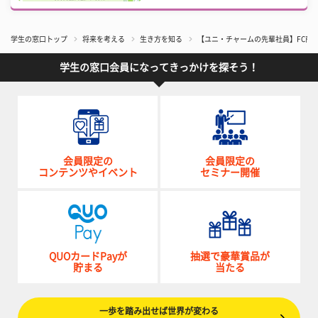
学生の窓口トップ
将来を考える
生き方を知る
【ユニ・チャームの先輩社員】FC商
学生の窓口会員になってきっかけを探そう！
会員限定の
会員限定の
コンテンツやイベント
セミナー開催
QUOカードPayが
抽選で豪華賞品が
貯まる
当たる
一歩を踏み出せば世界が変わる