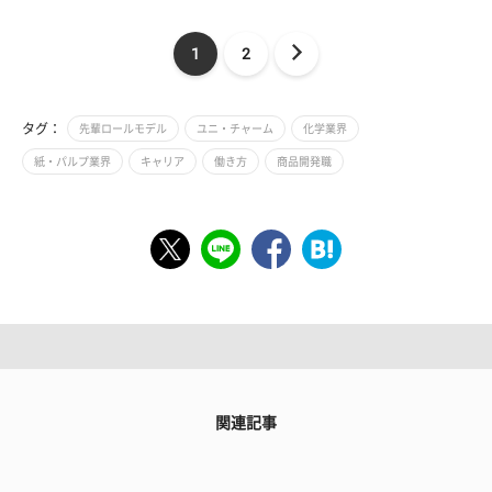
1
2
タグ：
先輩ロールモデル
ユニ・チャーム
化学業界
紙・パルプ業界
キャリア
働き方
商品開発職
関連記事