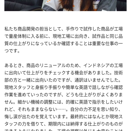
私たち商品開発の担当として、手作りで試作した商品が工場
で量産体制に入る前に、現地工場に出向き、試作品と同じ品
質の仕上がりになっているか確認することは重要な仕事の一
つです。
あるとき、商品のリニューアルのため、インドネシアの工場
に出向いて仕上がりをチェックする機会がありました。技術
部の方と一緒に出向いたのですが、通訳はいませんでした。
現地スタッフと身振り手振りや簡単な英語で話しながら確認
作業を進めていったのですが、どうも仕上がりがよくありま
せん。細かい機械の調整には、的確に英語で指示をしたいけ
れど、それもままならない……。自分の力不足を思い知り、
悔し涙が出たのを覚えています。最終的にはなんとか現地ス
タッフの力を借りて、期限内には納得する仕上がりのものが