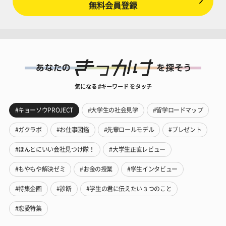
無料会員登録
気になる #キーワード をタッチ
#キョーソウPROJECT
#大学生の社会見学
#留学ロードマップ
#ガクラボ
#お仕事図鑑
#先輩ロールモデル
#プレゼント
#ほんとにいい会社見つけ隊！
#大学生正直レビュー
#もやもや解決ゼミ
#お金の授業
#学生インタビュー
#特集企画
#診断
#学生の君に伝えたい３つのこと
#恋愛特集