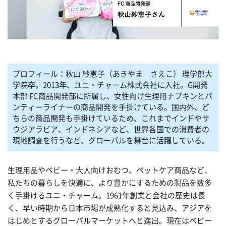
プロフィール：秋山 紗恵子（あきやま さえこ） 理学部大
学院卒。2013年、ユニ・チャーム株式会社に入社。G開発
本部 FC商品開発部に所属し、女性向け生理用ナプキンとパ
ンティーライナーの商品開発を手掛けている。国内外、ど
ちらの商品開発も手掛けているため、これまでインドやサ
ウジアラビア、インドネシアなど、世界各国での消費者の
現地調査を行うなど、グローバルを舞台に活躍している。
生理用品やベビー・大人向けおむつ、ペットケア商品など、
私たちの暮らしを快適に、より豊かにするための製品を数多
く手掛けるユニ・チャーム。1961年創業と会社の歴史は長
く、早い時期から日本市場が成熟化すると見込み、アジアを
はじめとするグローバルマーケットへと進出。現在はベビー