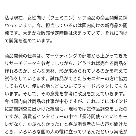
私は現在、女性向け（フェミニン）ケア商品の商品開発に携
わっています。今、担当しているのは国内向けの新商品の開
発です。大まかな販売予定時期は決まっていて、それに向け
て開発を進めています。
商品開発の仕事は、マーケティングの部署から上がってきた
リサーチデータを参考にしながら、どうすれば売れる商品を
作れるのか、どんな素材、形が求められているのかを考えて
試作をしていきます。試作品ができたらモニターの方に協力
してもらい、使い心地などについてフィードバックしてもら
います。そして、その意見を参考に改良を加えていきます。
今は国内向け商品の仕事が中心ですが、これまでにはインド
に訪問調査に出かけた経験も。現地では試作品調査をしたの
ですが、消費者インタビューの中で「長時間使っていてもモ
レがなく、かぶれなかった」と喜ぶ消費者の生の声が聞けた
とき、いろいろな国の人の役に立っているんだという実感が