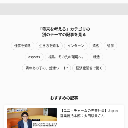
「将来を考える」カテゴリの
別のテーマの記事を見る
仕事を知る
生き方を知る
インターン
資格
留学
esports
福島、その先の環境へ。
就活
隣のあの子の、就活"ノート"
経済産業省で働く
おすすめの記事
【ユニ・チャームの先輩社員】Japan
営業統括本部：太田悠貴さん