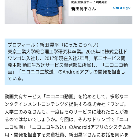
プロフィール：新田 晃平（にった こうへい）
東京工業大学総合理工学研究科卒業。2015年に株式会社ド
ワンゴに入社し、2017年現在入社3年目。第二サービス開
発本部 動画生放送サービス開発部に所属し、「ニコニコ動
画」「ニコニコ生放送」のAndroidアプリの開発を担当し
ている。
動画共有サービス「ニコニコ動画」を始めとして、多彩なエ
ンタテインメントコンテンツを提供する株式会社ドワンゴ。
大学生のみなさんも、一度はそのサービスに触れたことがあ
るのではないでしょうか。今回は、そんなドワンゴで「ニコ
ニコ動画」「ニコニコ生放送」のAndroidアプリのシステム運
用・開発を担当する先輩社員、新田晃平さんにお話を伺いま