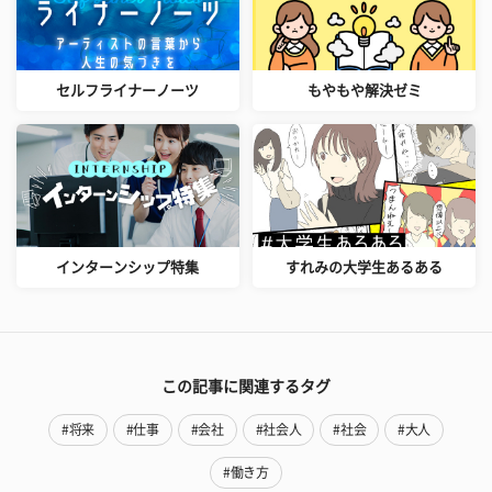
セルフライナーノーツ
もやもや解決ゼミ
インターンシップ特集
すれみの大学生あるある
この記事に関連するタグ
#将来
#仕事
#会社
#社会人
#社会
#大人
#働き方