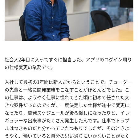
社会人2年目に入ってすぐに担当した、アプリのログイン周り
の仕様変更の業務です。
入社して最初の1年間は新人だからということで、チューター
の先輩と一緒に開発業務をこなすことがほとんどでした。こ
の仕事は、ようやく仕事に慣れてきた頃に初めて任された大
きな案件だったのですが、一度決定した仕様が途中で変更に
なったり、開発スケジュールが後ろ倒しになったりと、イレ
ギュラーな出来事がたくさん発生したんです。仕事でトラブ
ルはつきものだと分かっていたつもりでしたが、そのときよ
うやく、働いていると自分の思い通りにいかないことがたく