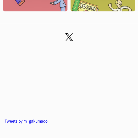
Tweets by m_gakumado