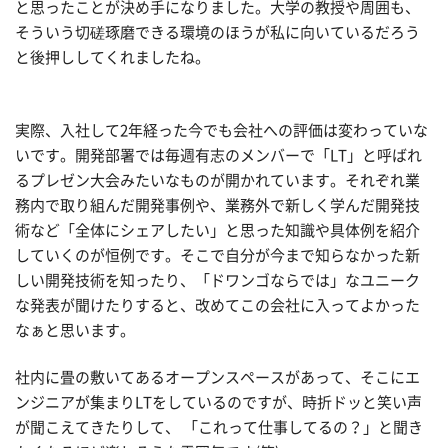
と思ったことが決め手になりました。大学の教授や周囲も、
そういう切磋琢磨できる環境のほうが私に向いているだろう
と後押ししてくれましたね。
実際、入社して2年経った今でも会社への評価は変わっていな
いです。開発部署では毎週有志のメンバーで「LT」と呼ばれ
るプレゼン大会みたいなものが開かれています。それぞれ業
務内で取り組んだ開発事例や、業務外で新しく学んだ開発技
術など「全体にシェアしたい」と思った知識や具体例を紹介
していくのが恒例です。そこで自分が今まで知らなかった新
しい開発技術を知ったり、「ドワンゴならでは」なユニーク
な発表が聞けたりすると、改めてこの会社に入ってよかった
なぁと思います。
社内に畳の敷いてあるオープンスペースがあって、そこにエ
ンジニアが集まりLTをしているのですが、時折ドッと笑い声
が聞こえてきたりして、 「これって仕事してるの？」と聞き