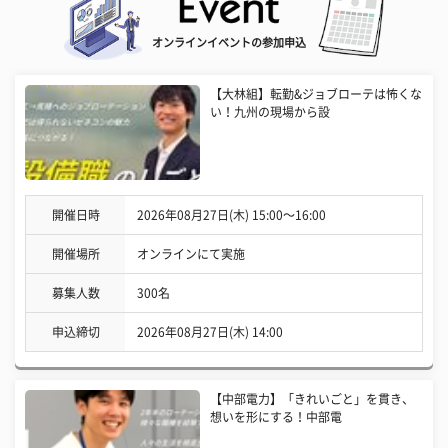
オンラインイベントの参加申込
【大林組】転勤&ジョブローテは怖くな
い！九州の現場から設
開催日時
2026年08月27日(木) 15:00〜16:00
開催場所
オンラインにて実施
募集人数
300名
申込締切
2026年08月27日(木) 14:00
【中部電力】「きれいごと」を貫き、
想いを形にする！中部電