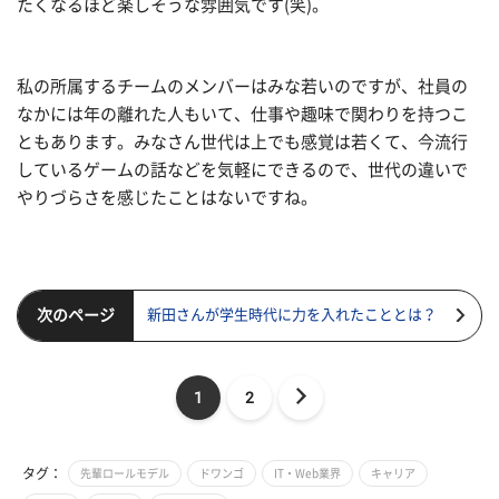
たくなるほど楽しそうな雰囲気です(笑)。
私の所属するチームのメンバーはみな若いのですが、社員の
なかには年の離れた人もいて、仕事や趣味で関わりを持つこ
ともあります。みなさん世代は上でも感覚は若くて、今流行
しているゲームの話などを気軽にできるので、世代の違いで
やりづらさを感じたことはないですね。
次のページ
新田さんが学生時代に力を入れたこととは？
1
2
タグ：
先輩ロールモデル
ドワンゴ
IT・Web業界
キャリア