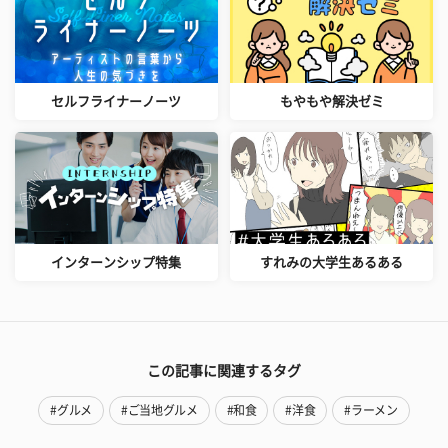
セルフライナーノーツ
もやもや解決ゼミ
インターンシップ特集
すれみの大学生あるある
この記事に関連するタグ
#グルメ
#ご当地グルメ
#和食
#洋食
#ラーメン