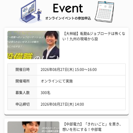
オンラインイベントの参加申込
【大林組】転勤&ジョブローテは怖くな
い！九州の現場から設
開催日時
2026年08月27日(木) 15:00〜16:00
開催場所
オンラインにて実施
募集人数
300名
申込締切
2026年08月27日(木) 14:00
【中部電力】「きれいごと」を貫き、
想いを形にする！中部電