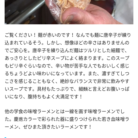
ご覧ください！ 麺が赤いのです！ なんでも麺に唐辛子が練り
込まれているそう。しかし、想像ほどの辛さはありませんの
でご安心を。唐辛子を練り込んだ麺はツルリとした細麺で、
あっさりとしたピリ辛スープによく絡まります。このスープ
もピリ辛ぐらいなので、辛い物が苦手な人でもおいしく感じ
るちょうどよい味わいになっています。また、濃すぎてしつ
こさを感じることもなく、絶妙なバランスで非常に飲みやす
いスープです。具材もたっぷりで、細麵と言えどお腹いっぱ
いになり、腹持ちもよく大満足です！
他の学食の味噌ラーメンとは一線を画す味噌ラーメンでし
た。慶應カラーで彩られた器に盛りつけられた若き血味噌ラ
ーメン、ぜひまた頂きたいラーメンです！