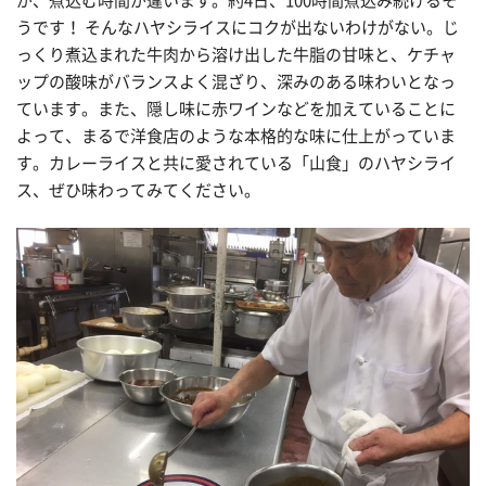
が、煮込む時間が違います。約4日、100時間煮込み続けるそ
うです！ そんなハヤシライスにコクが出ないわけがない。じ
っくり煮込まれた牛肉から溶け出した牛脂の甘味と、ケチャ
ップの酸味がバランスよく混ざり、深みのある味わいとなっ
ています。また、隠し味に赤ワインなどを加えていることに
よって、まるで洋食店のような本格的な味に仕上がっていま
す。カレーライスと共に愛されている「山食」のハヤシライ
ス、ぜひ味わってみてください。