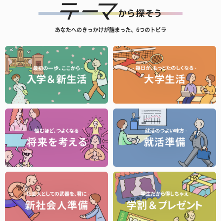
あなたへのきっかけが詰まった、6つのトビラ