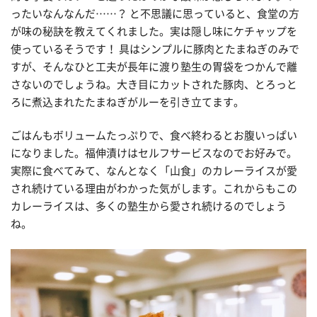
ったいなんなんだ……？ と不思議に思っていると、食堂の方
が味の秘訣を教えてくれました。実は隠し味にケチャップを
使っているそうです！ 具はシンプルに豚肉とたまねぎのみで
すが、そんなひと工夫が長年に渡り塾生の胃袋をつかんで離
さないのでしょうね。大き目にカットされた豚肉、とろっと
ろに煮込まれたたまねぎがルーを引き立てます。
ごはんもボリュームたっぷりで、食べ終わるとお腹いっぱい
になりました。福伸漬けはセルフサービスなのでお好みで。
実際に食べてみて、なんとなく「山食」のカレーライスが愛
され続けている理由がわかった気がします。これからもこの
カレーライスは、多くの塾生から愛され続けるのでしょう
ね。