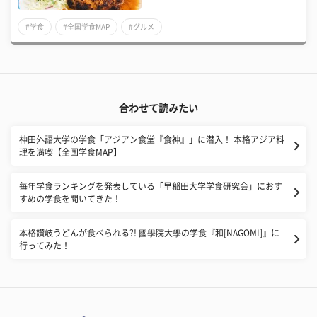
#学食
#全国学食MAP
#グルメ
合わせて読みたい
神田外語大学の学食「アジアン食堂『食神』」に潜入！ 本格アジア料
理を満喫【全国学食MAP】
毎年学食ランキングを発表している「早稲田大学学食研究会」におす
すめの学食を聞いてきた！
本格讃岐うどんが食べられる?! 國學院大學の学食『和[NAGOMI]』に
行ってみた！