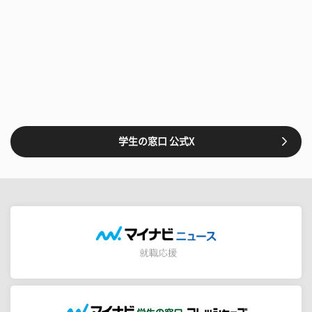
学生の窓口 公式X