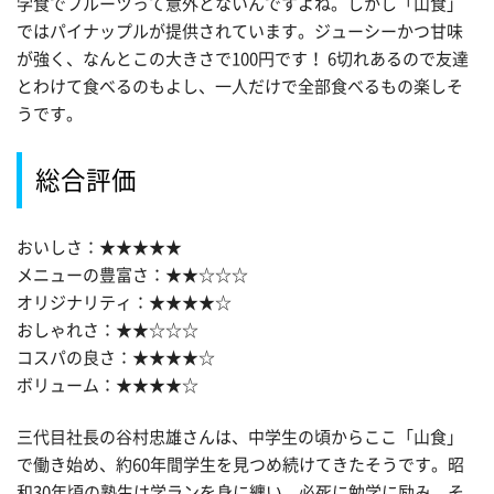
学食でフルーツって意外とないんですよね。しかし「山食」
ではパイナップルが提供されています。ジューシーかつ甘味
が強く、なんとこの大きさで100円です！ 6切れあるので友達
とわけて食べるのもよし、一人だけで全部食べるもの楽しそ
うです。
総合評価
おいしさ：★★★★★
メニューの豊富さ：★★☆☆☆
オリジナリティ：★★★★☆
おしゃれさ：★★☆☆☆
コスパの良さ：★★★★☆
ボリューム：★★★★☆
三代目社長の谷村忠雄さんは、中学生の頃からここ「山食」
で働き始め、約60年間学生を見つめ続けてきたそうです。昭
和30年頃の塾生は学ランを身に纏い、必死に勉学に励み、そ