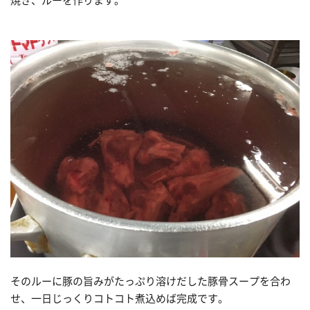
焼き、ルーを作ります。
そのルーに豚の旨みがたっぷり溶けだした豚骨スープを合わ
せ、一日じっくりコトコト煮込めば完成です。