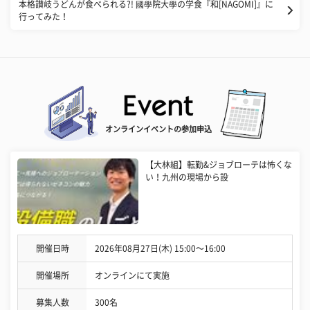
本格讃岐うどんが食べられる?! 國學院大學の学食『和[NAGOMI]』に
行ってみた！
オンラインイベントの参加申込
【大林組】転勤&ジョブローテは怖くな
い！九州の現場から設
開催日時
2026年08月27日(木) 15:00〜16:00
開催場所
オンラインにて実施
募集人数
300名