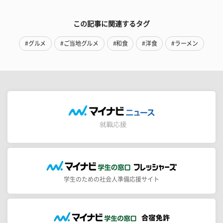
この記事に関連するタグ
#グルメ
#ご当地グルメ
#和食
#洋食
#ラーメン
学生のための社会人準備応援サイト