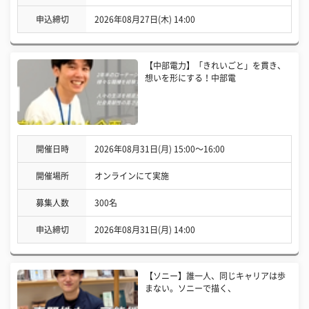
申込締切
2026年08月27日(木) 14:00
【中部電力】「きれいごと」を貫き、
想いを形にする！中部電
開催日時
2026年08月31日(月) 15:00〜16:00
開催場所
オンラインにて実施
募集人数
300名
申込締切
2026年08月31日(月) 14:00
【ソニー】誰一人、同じキャリアは歩
まない。ソニーで描く、