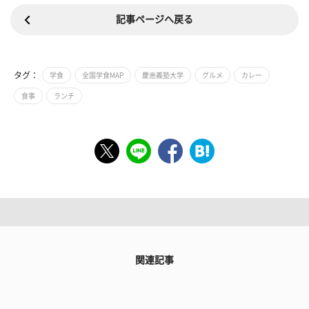
記事ページへ戻る
タグ：
学食
全国学食MAP
慶應義塾大学
グルメ
カレー
食事
ランチ
関連記事