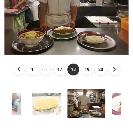
1
・・・
17
18
19
20