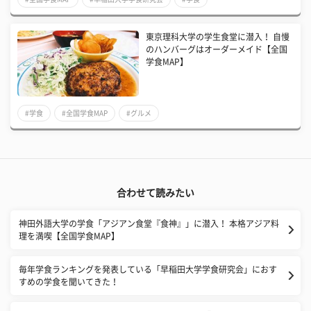
東京理科大学の学生食堂に潜入！ 自慢
のハンバーグはオーダーメイド【全国
学食MAP】
#学食
#全国学食MAP
#グルメ
合わせて読みたい
神田外語大学の学食「アジアン食堂『食神』」に潜入！ 本格アジア料
理を満喫【全国学食MAP】
毎年学食ランキングを発表している「早稲田大学学食研究会」におす
すめの学食を聞いてきた！