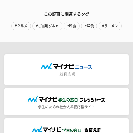
この記事に関連するタグ
#グルメ
#ご当地グルメ
#和食
#洋食
#ラーメン
学生のための社会人準備応援サイト