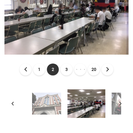
1
2
3
・・・
20