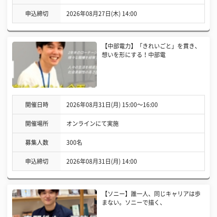
申込締切
2026年08月27日(木) 14:00
【中部電力】「きれいごと」を貫き、
想いを形にする！中部電
開催日時
2026年08月31日(月) 15:00〜16:00
開催場所
オンラインにて実施
募集人数
300名
申込締切
2026年08月31日(月) 14:00
【ソニー】誰一人、同じキャリアは歩
まない。ソニーで描く、