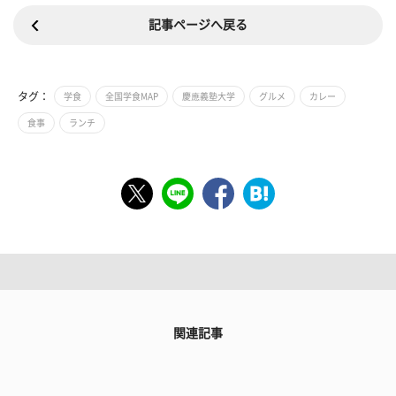
記事ページへ戻る
タグ：
学食
全国学食MAP
慶應義塾大学
グルメ
カレー
食事
ランチ
関連記事