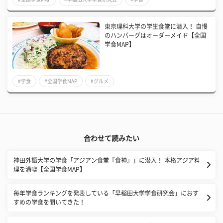
東京理科大学の学生食堂に潜入！ 自慢
のハンバーグはオーダーメイド【全国
学食MAP】
#学食
#全国学食MAP
#グルメ
合わせて読みたい
神田外語大学の学食「アジアン食堂『食神』」に潜入！ 本格アジア料
理を満喫【全国学食MAP】
毎年学食ランキングを発表している「早稲田大学学食研究会」におす
すめの学食を聞いてきた！