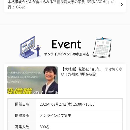
本格讃岐うどんが食べられる?! 國學院大學の学食『和[NAGOMI]』に
行ってみた！
オンラインイベントの参加申込
【大林組】転勤&ジョブローテは怖くな
い！九州の現場から設
開催日時
2026年08月27日(木) 15:00〜16:00
開催場所
オンラインにて実施
募集人数
300名