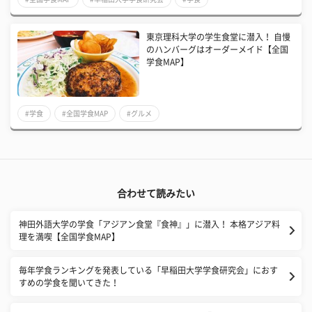
東京理科大学の学生食堂に潜入！ 自慢
のハンバーグはオーダーメイド【全国
学食MAP】
#学食
#全国学食MAP
#グルメ
合わせて読みたい
神田外語大学の学食「アジアン食堂『食神』」に潜入！ 本格アジア料
理を満喫【全国学食MAP】
毎年学食ランキングを発表している「早稲田大学学食研究会」におす
すめの学食を聞いてきた！