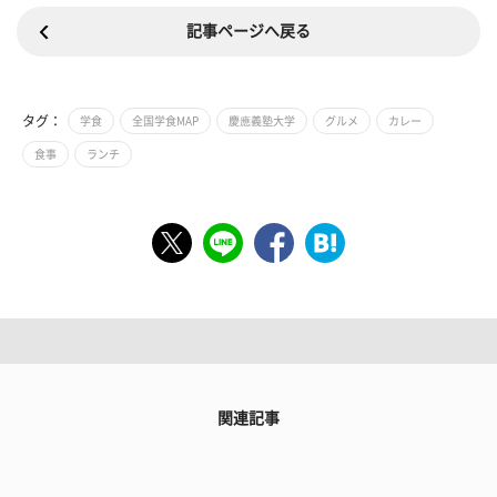
記事ページへ戻る
タグ：
学食
全国学食MAP
慶應義塾大学
グルメ
カレー
食事
ランチ
関連記事