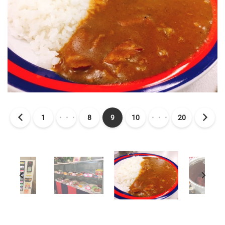
1
・・・
8
9
10
・・・
20