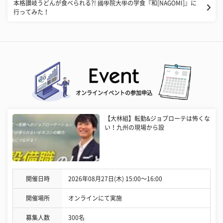
本格讃岐うどんが食べられる?! 國學院大學の学食『和[NAGOMI]』に
行ってみた！
オンラインイベントの参加申込
【大林組】転勤&ジョブローテは怖くな
い！九州の現場から設
開催日時
2026年08月27日(木) 15:00〜16:00
開催場所
オンラインにて実施
募集人数
300名