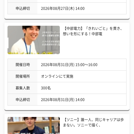
申込締切
2026年08月27日(木) 14:00
【中部電力】「きれいごと」を貫き、
想いを形にする！中部電
開催日時
2026年08月31日(月) 15:00〜16:00
開催場所
オンラインにて実施
募集人数
300名
申込締切
2026年08月31日(月) 14:00
【ソニー】誰一人、同じキャリアは歩
まない。ソニーで描く、