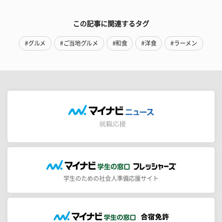
この記事に関連するタグ
#グルメ
#ご当地グルメ
#和食
#洋食
#ラーメン
学生のための社会人準備応援サイト