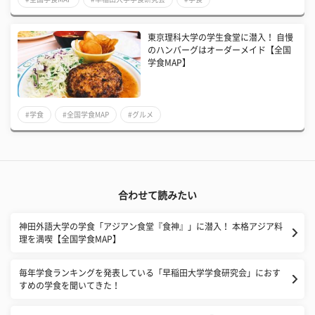
東京理科大学の学生食堂に潜入！ 自慢
のハンバーグはオーダーメイド【全国
学食MAP】
#学食
#全国学食MAP
#グルメ
合わせて読みたい
神田外語大学の学食「アジアン食堂『食神』」に潜入！ 本格アジア料
理を満喫【全国学食MAP】
毎年学食ランキングを発表している「早稲田大学学食研究会」におす
すめの学食を聞いてきた！