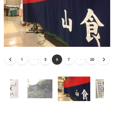
1
・・・
5
6
7
・・・
20