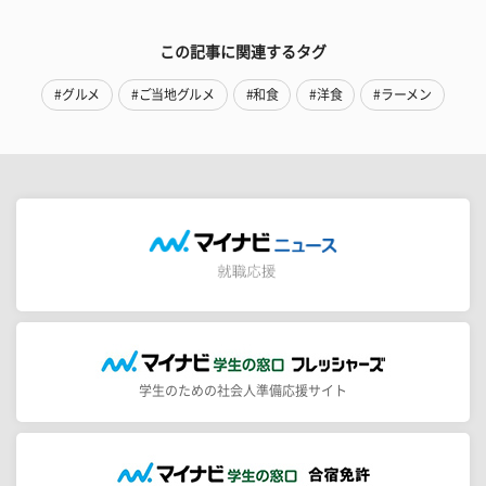
この記事に関連するタグ
#グルメ
#ご当地グルメ
#和食
#洋食
#ラーメン
学生のための社会人準備応援サイト