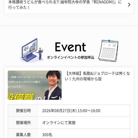
本格讃岐うどんが食べられる?! 國學院大學の学食『和[NAGOMI]』に
行ってみた！
オンラインイベントの参加申込
【大林組】転勤&ジョブローテは怖くな
い！九州の現場から設
開催日時
2026年08月27日(木) 15:00〜16:00
開催場所
オンラインにて実施
募集人数
300名