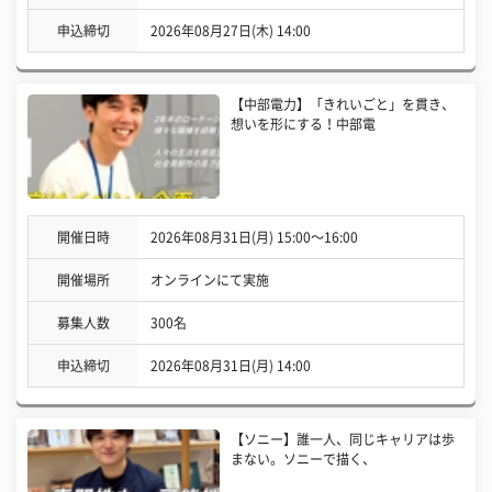
申込締切
2026年08月27日(木) 14:00
【中部電力】「きれいごと」を貫き、
想いを形にする！中部電
開催日時
2026年08月31日(月) 15:00〜16:00
開催場所
オンラインにて実施
募集人数
300名
申込締切
2026年08月31日(月) 14:00
【ソニー】誰一人、同じキャリアは歩
まない。ソニーで描く、