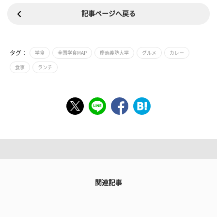
記事ページへ戻る
タグ：
学食
全国学食MAP
慶應義塾大学
グルメ
カレー
食事
ランチ
関連記事