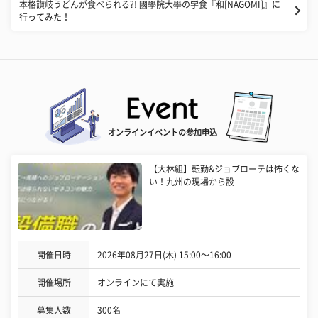
本格讃岐うどんが食べられる?! 國學院大學の学食『和[NAGOMI]』に
行ってみた！
オンラインイベントの参加申込
【大林組】転勤&ジョブローテは怖くな
い！九州の現場から設
開催日時
2026年08月27日(木) 15:00〜16:00
開催場所
オンラインにて実施
募集人数
300名