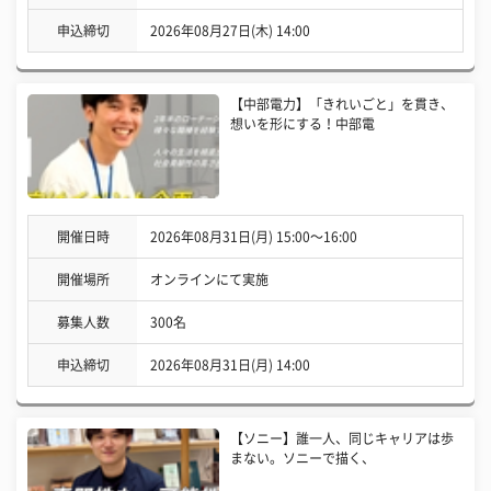
申込締切
2026年08月27日(木) 14:00
【中部電力】「きれいごと」を貫き、
想いを形にする！中部電
開催日時
2026年08月31日(月) 15:00〜16:00
開催場所
オンラインにて実施
募集人数
300名
申込締切
2026年08月31日(月) 14:00
【ソニー】誰一人、同じキャリアは歩
まない。ソニーで描く、