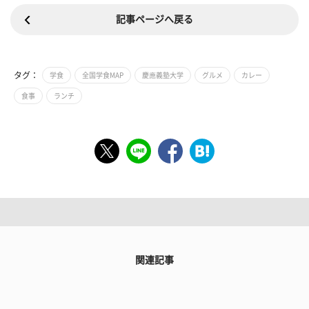
記事ページへ戻る
タグ：
学食
全国学食MAP
慶應義塾大学
グルメ
カレー
食事
ランチ
関連記事