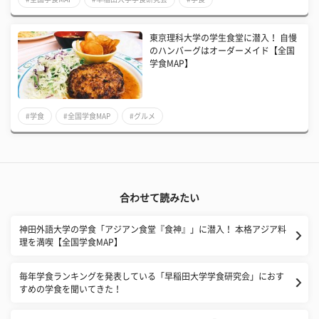
東京理科大学の学生食堂に潜入！ 自慢
のハンバーグはオーダーメイド【全国
学食MAP】
#学食
#全国学食MAP
#グルメ
合わせて読みたい
神田外語大学の学食「アジアン食堂『食神』」に潜入！ 本格アジア料
理を満喫【全国学食MAP】
毎年学食ランキングを発表している「早稲田大学学食研究会」におす
すめの学食を聞いてきた！