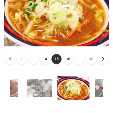
1
・・・
14
15
16
・・・
20