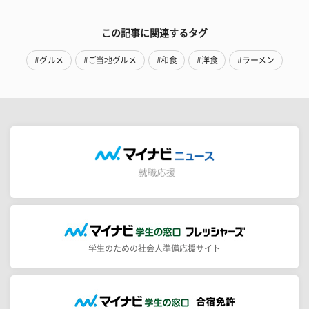
この記事に関連するタグ
#グルメ
#ご当地グルメ
#和食
#洋食
#ラーメン
学生のための社会人準備応援サイト