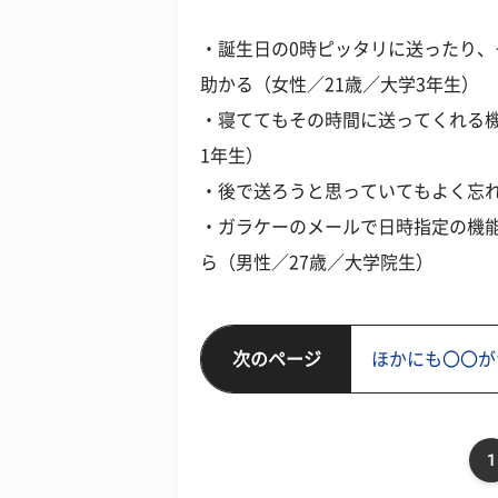
・誕生日の0時ピッタリに送ったり
助かる（女性／21歳／大学3年生）
・寝ててもその時間に送ってくれる機
1年生）
・後で送ろうと思っていてもよく忘れ
・ガラケーのメールで日時指定の機能
ら（男性／27歳／大学院生）
次のページ
ほかにも〇〇が
1