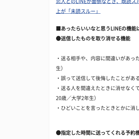
恋人とのLINEが面倒なとき、既読ス
上が「未読スルー」
■あったらいいなと思うLINEの機
●送信したものを取り消せる機能
・送る相手や、内容に間違いがあった
生）
・誤って送信して後悔したことがある
・送る人を間違えたときに消せなくて
20歳／大学2年生）
・ひどいことを言ったときとかに消し
●指定した時間に送ってくれる予約