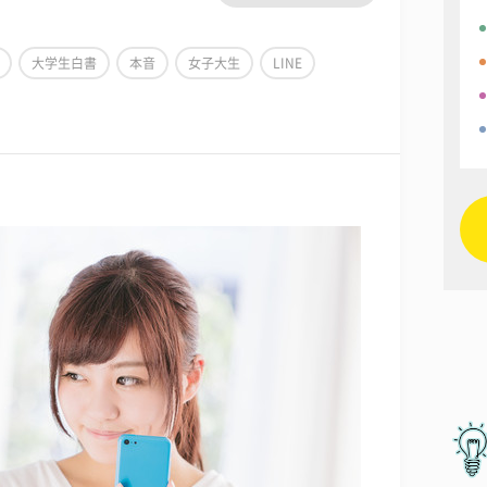
大学生白書
本音
女子大生
LINE