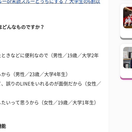
ルーor未読スルーどっちにする？ 大学生の6割以
能はどんなものですか？
ときなどに便利なので（男性／19歳／大学2年
から（男性／23歳／大学4年生）
、誤りのLINEをいれるのが面倒だから（女性／
たいって思うから（女性／19歳／大学1年生）
機能