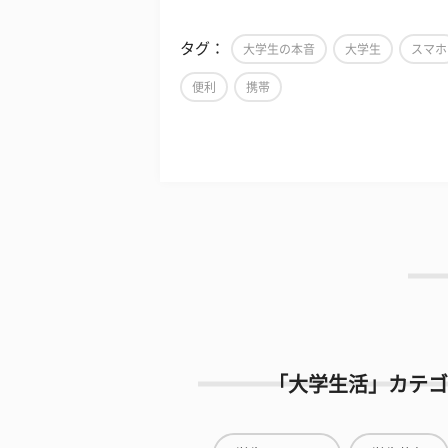
タグ：
大学生の本音
大学生
スマホ
便利
携帯
「大学生活」カテゴ