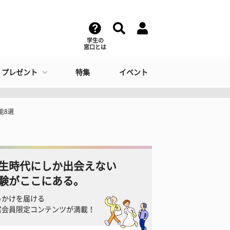
学生の
窓口とは
・プレゼント
特集
イベント
能8選
生時代にしか出会えない
験がここにある。
っかけを届ける
窓会員限定コンテンツが満載！