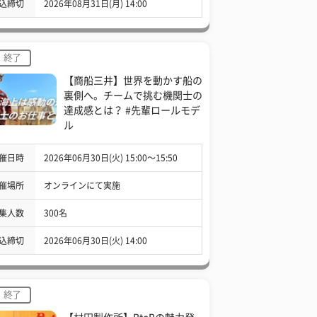
込締切
2026年08月31日(月) 14:00
終了
【商船三井】世界を動かす船の
裏側へ。チームで挑む機関士の
達成感とは？ #先輩ロールモデ
ル
催日時
2026年06月30日(火) 15:00〜15:50
催場所
オンラインにて実施
集人数
300名
込締切
2026年06月30日(火) 14:00
終了