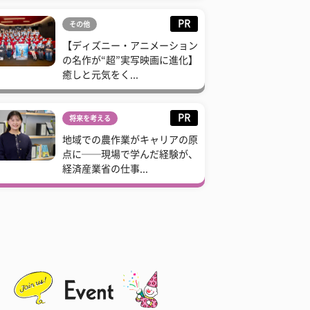
PR
その他
【ディズニー・アニメーション
の名作が“超”実写映画に進化】
癒しと元気をく...
PR
将来を考える
地域での農作業がキャリアの原
点に──現場で学んだ経験が、
経済産業省の仕事...