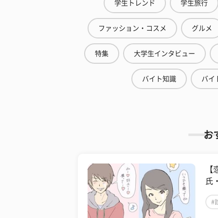
学生トレンド
学生旅行
ファッション・コスメ
グルメ
特集
大学生インタビュー
バイト知識
バイ
お
【
氏
#