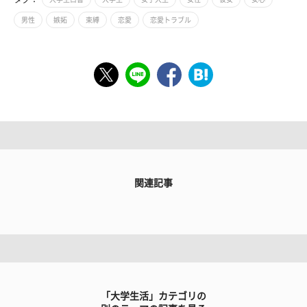
男性
嫉妬
束縛
恋愛
恋愛トラブル
関連記事
「大学生活」カテゴリの