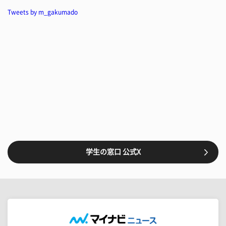
Tweets by m_gakumado
学生の窓口 公式X