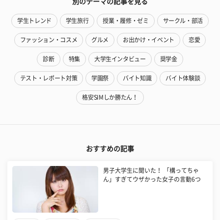
別のテーマの記事を見る
学生トレンド
学生旅行
授業・履修・ゼミ
サークル・部活
ファッション・コスメ
グルメ
お出かけ・イベント
恋愛
診断
特集
大学生インタビュー
奨学金
テスト・レポート対策
学園祭
バイト知識
バイト体験談
格安SIMしか勝たん！
おすすめの記事
男子大学生に聞いた！ 「構ってちゃ
ん」すぎてウザかった女子の言動6つ