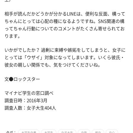
相手が読んだかどうかが分かるLINEは、便利な反面、構って
ちゃんにとっては心配の種になるようですね。SNS関連の構
ってちゃん行動についてのコメントがたくさん寄せられてお
ります。
いかがでしたか？ 過剰に束縛や嫉妬をしてしまうと、女子に
とっては「ウザイ」対象になってしまいます。いくら彼氏・
彼女の親しい関係でも、気をつけてくださいね。
文●ロックスター
マイナビ学生の窓口調べ
調査日時：2016年3月
調査人数：女子大生404人
タグ：
大学生白書
大学生
女子大生
女性
彼女
女心