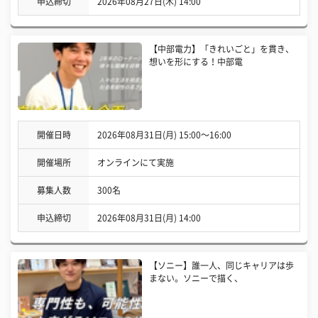
申込締切
2026年08月27日(木) 14:00
【中部電力】「きれいごと」を貫き、
想いを形にする！中部電
開催日時
2026年08月31日(月) 15:00〜16:00
開催場所
オンラインにて実施
募集人数
300名
申込締切
2026年08月31日(月) 14:00
【ソニー】誰一人、同じキャリアは歩
まない。ソニーで描く、