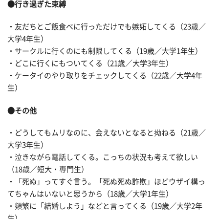
●行き過ぎた束縛
・友だちとご飯食べに行っただけでも嫉妬してくる（23歳／
大学4年生）
・サークルに行くのにも制限してくる（19歳／大学1年生）
・どこに行くにもついてくる（21歳／大学3年生）
・ケータイのやり取りをチェックしてくる（22歳／大学4年
生）
●その他
・どうしてもムリなのに、会えないとなると拗ねる（21歳／
大学3年生）
・泣きながら電話してくる。こっちの状況も考えて欲しい
（18歳／短大・専門生）
・「死ぬ」ってすぐ言う。「死ぬ死ぬ詐欺」ほどウザイ構っ
てちゃんはいないと思うから（18歳／大学1年生）
・頻繁に「結婚しよう」などと言ってくる（19歳／大学2年
生）