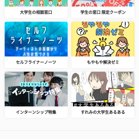
大学生の相談窓口
学生の窓口 限定クーポン
セルフライナーノーツ
もやもや解決ゼミ
インターンシップ特集
すれみの大学生あるある