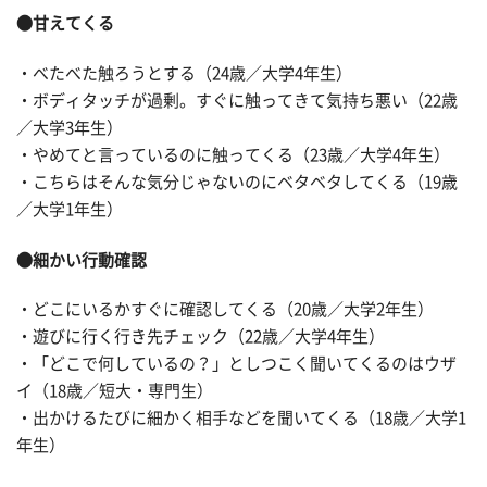
●甘えてくる
・べたべた触ろうとする（24歳／大学4年生）
・ボディタッチが過剰。すぐに触ってきて気持ち悪い（22歳
／大学3年生）
・やめてと言っているのに触ってくる（23歳／大学4年生）
・こちらはそんな気分じゃないのにベタベタしてくる（19歳
／大学1年生）
●細かい行動確認
・どこにいるかすぐに確認してくる（20歳／大学2年生）
・遊びに行く行き先チェック（22歳／大学4年生）
・「どこで何しているの？」としつこく聞いてくるのはウザ
イ（18歳／短大・専門生）
・出かけるたびに細かく相手などを聞いてくる（18歳／大学1
年生）