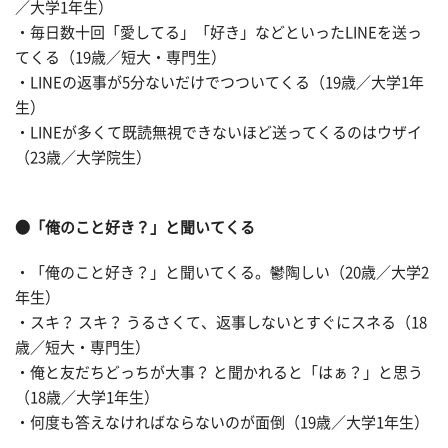
／大学1年生）
・毎日数十回「愛してる」「好き」などといったLINEを送っ
てくる（19歳／短大・専門生）
・LINEの返事が5分ないだけでつついてくる（19歳／大学1年
生）
・LINEが多くて既読無視できないほど送ってくるのはウザイ
（23歳／大学院生）
●「俺のこと好き？」と聞いてくる
・「俺のこと好き？」と聞いてくる。鬱陶しい（20歳／大学2
年生）
・スキ？ スキ？ うるさくて、返事しないとすぐにスネる（18
歳／短大・専門生）
・俺と友だちどっちが大事？ と聞かれると「はぁ？」と思う
（18歳／大学1年生）
・何度も答えなければならないのが面倒（19歳／大学1年生）