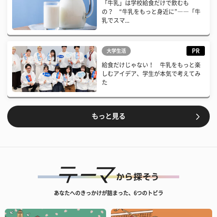
「牛乳」は学校給食だけで飲むも
の？ “牛乳をもっと身近に”――「牛
乳でスマ...
PR
大学生活
給食だけじゃない！ 牛乳をもっと楽
しむアイデア、学生が本気で考えてみ
た
もっと見る
あなたへのきっかけが詰まった、6つのトビラ