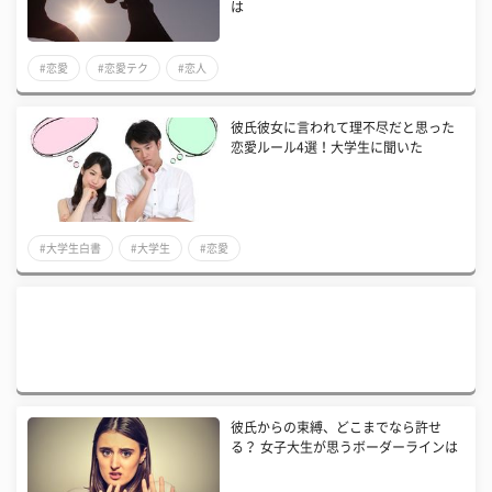
は
#恋愛
#恋愛テク
#恋人
彼氏彼女に言われて理不尽だと思った
恋愛ルール4選！大学生に聞いた
#大学生白書
#大学生
#恋愛
彼氏からの束縛、どこまでなら許せ
る？ 女子大生が思うボーダーラインは