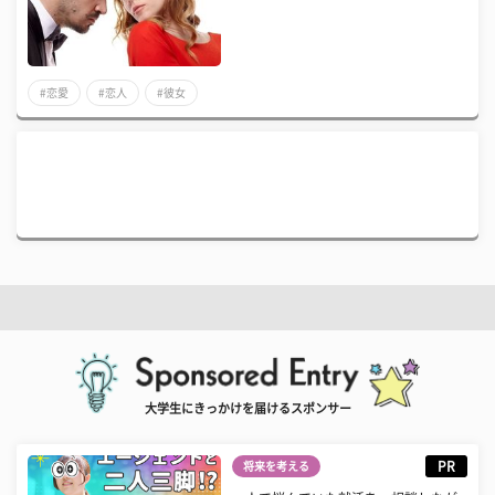
#恋愛
#恋人
#彼女
大学生にきっかけを届けるスポンサー
PR
将来を考える