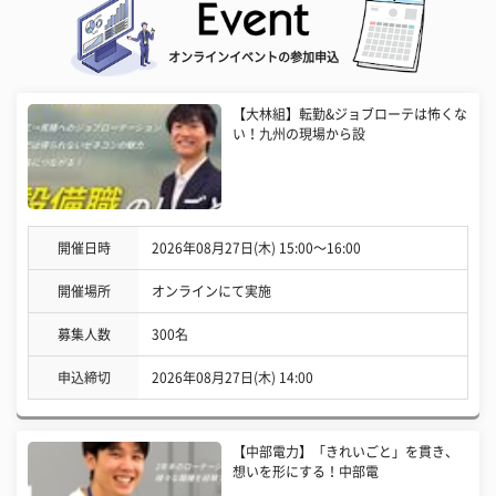
オンラインイベントの参加申込
【大林組】転勤&ジョブローテは怖くな
い！九州の現場から設
開催日時
2026年08月27日(木) 15:00〜16:00
開催場所
オンラインにて実施
募集人数
300名
申込締切
2026年08月27日(木) 14:00
【中部電力】「きれいごと」を貫き、
想いを形にする！中部電