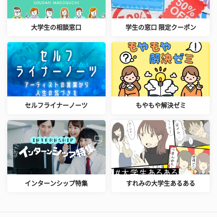
大学生の相談窓口
学生の窓口 限定クーポン
セルフライナーノーツ
もやもや解決ゼミ
インターンシップ特集
すれみの大学生あるある