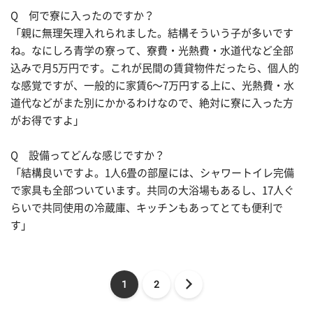
Q 何で寮に入ったのですか？
「親に無理矢理入れられました。結構そういう子が多いです
ね。なにしろ青学の寮って、寮費・光熱費・水道代など全部
込みで月5万円です。これが民間の賃貸物件だったら、個人的
な感覚ですが、一般的に家賃6〜7万円する上に、光熱費・水
道代などがまた別にかかるわけなので、絶対に寮に入った方
がお得ですよ」
Q 設備ってどんな感じですか？
「結構良いですよ。1人6畳の部屋には、シャワートイレ完備
で家具も全部ついています。共同の大浴場もあるし、17人ぐ
らいで共同使用の冷蔵庫、キッチンもあってとても便利で
す」
1
2