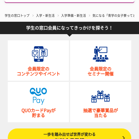
学生の窓口トップ
入学・新生活
入学準備・新生活
気になる「青学の女子寮ってどん
学生の窓口会員になってきっかけを探そう！
会員限定の
会員限定の
コンテンツやイベント
セミナー開催
QUOカードPayが
抽選で豪華賞品が
貯まる
当たる
一歩を踏み出せば世界が変わる