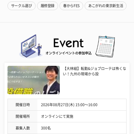
サークル選び
履修登録
春からFES
あこがれの東京新生活
オンラインイベントの参加申込
【大林組】転勤&ジョブローテは怖くな
い！九州の現場から設
開催日時
2026年08月27日(木) 15:00〜16:00
開催場所
オンラインにて実施
募集人数
300名