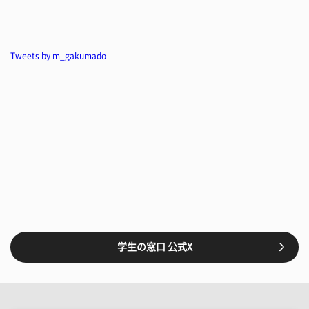
Tweets by m_gakumado
学生の窓口 公式X