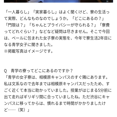
「一人暮らし」「実家暮らし」はよく聞くけど、寮の生活っ
て実際、どんなものなのでしょうか。「どこにあるの？」
「門限は？」「ちゃんとプライバシーが守られる？」「寮費
ってどれぐらい？」などなど疑問は尽きません。そこで今回
は、ベールに包まれた女子寮の実態を、今年で寮生活2年目に
なる青学女子に聞きました。
※掲載写真はイメージです。
Q 青学の寮ってどこにあるのですか？
「青学の女子寮は、相模原キャンパスのすぐ隣にあります。
私は文系なので去年までは相模原キャンパスだったため、す
ごく近くて本当に助かっていました。授業がはじまる5分前に
出て走ればギリギリ間に合っていましたね。ただ渋谷にキャ
ンパスに移ってからは、慣れるまで時間がかかりましたけ
ど……（笑）」