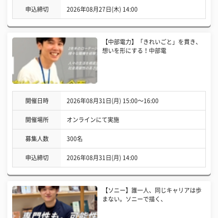
申込締切
2026年08月27日(木) 14:00
【中部電力】「きれいごと」を貫き、
想いを形にする！中部電
開催日時
2026年08月31日(月) 15:00〜16:00
開催場所
オンラインにて実施
募集人数
300名
申込締切
2026年08月31日(月) 14:00
【ソニー】誰一人、同じキャリアは歩
まない。ソニーで描く、