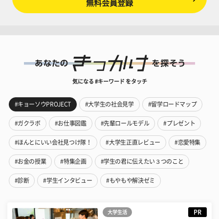
無料会員登録
気になる #キーワード をタッチ
#キョーソウPROJECT
#大学生の社会見学
#留学ロードマップ
#ガクラボ
#お仕事図鑑
#先輩ロールモデル
#プレゼント
#ほんとにいい会社見つけ隊！
#大学生正直レビュー
#恋愛特集
#お金の授業
#特集企画
#学生の君に伝えたい３つのこと
#診断
#学生インタビュー
#もやもや解決ゼミ
PR
大学生活