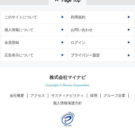
Page Top
このサイトについて
利用規約
個人情報について
お問い合わせ
会員登録
ログイン
広告表示について
プライバシー設定
株式会社マイナビ
Copyright © Mynavi Corporation
会社概要
アクセス
サスティナビリティ
採用
グループ企業
個人情報保護方針