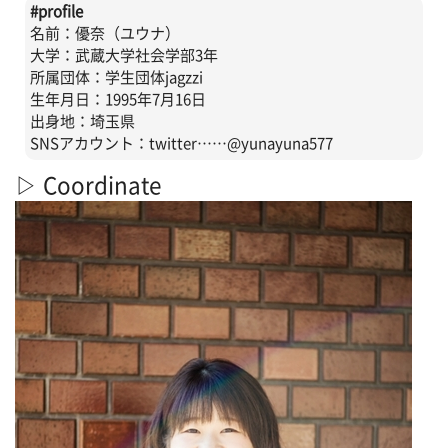
#profile
名前：優奈（ユウナ）
大学：武蔵大学社会学部3年
所属団体：学生団体jagzzi
生年月日：1995年7月16日
出身地：埼玉県
SNSアカウント：twitter……@yunayuna577
▷ Coordinate