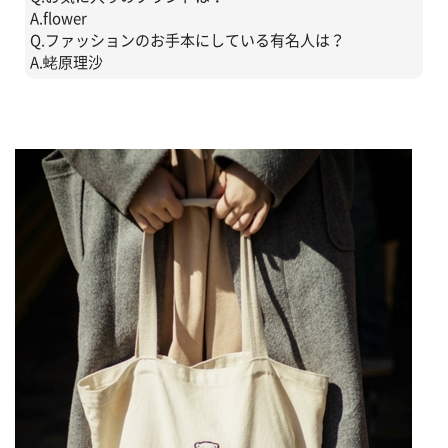
A.flower
Q.ファッションのお手本にしている有名人は？
A.蛯原理沙