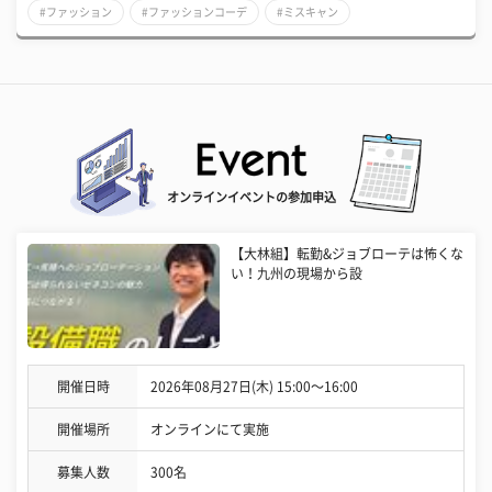
#ファッション
#ファッションコーデ
#ミスキャン
オンラインイベントの参加申込
【大林組】転勤&ジョブローテは怖くな
い！九州の現場から設
開催日時
2026年08月27日(木) 15:00〜16:00
開催場所
オンラインにて実施
募集人数
300名