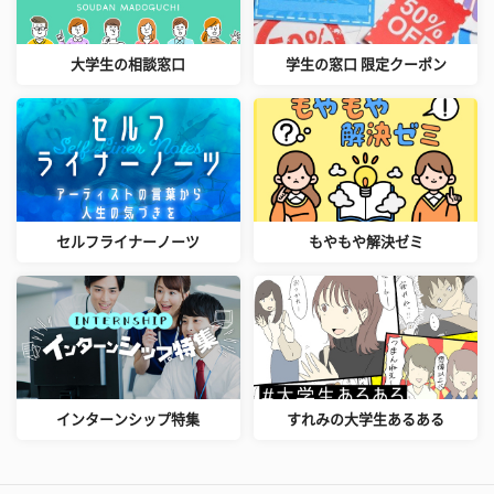
大学生の相談窓口
学生の窓口 限定クーポン
セルフライナーノーツ
もやもや解決ゼミ
インターンシップ特集
すれみの大学生あるある