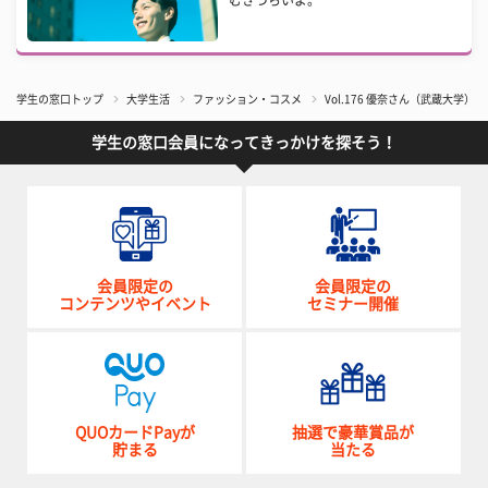
学生の窓口トップ
大学生活
ファッション・コスメ
Vol.176 優奈さん（武蔵大学）【
学生の窓口会員になってきっかけを探そう！
会員限定の
会員限定の
コンテンツやイベント
セミナー開催
QUOカードPayが
抽選で豪華賞品が
貯まる
当たる