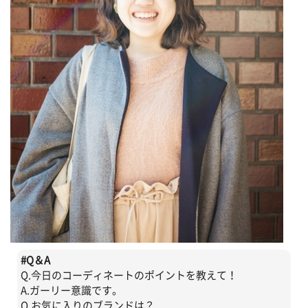
#
Q＆A
Q.今日のコーディネートのポイントを教えて！
A.ガーリー意識です。
Q.お気に入りのブランドは？