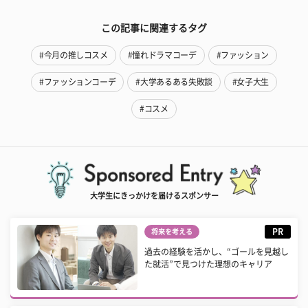
この記事に関連するタグ
#今月の推しコスメ
#憧れドラマコーデ
#ファッション
#ファッションコーデ
#大学あるある失敗談
#女子大生
#コスメ
大学生にきっかけを届けるスポンサー
PR
将来を考える
過去の経験を活かし、“ゴールを見越し
た就活”で見つけた理想のキャリア