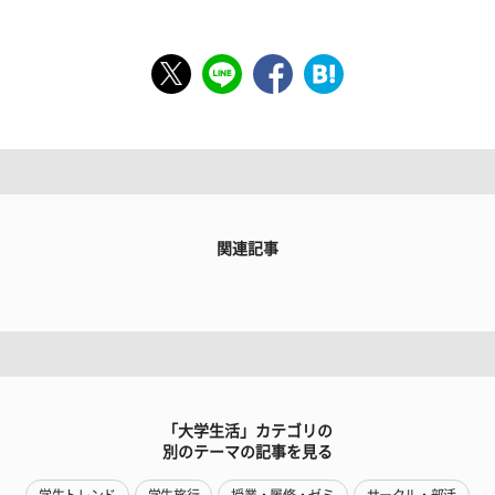
関連記事
「大学生活」カテゴリの
別のテーマの記事を見る
学生トレンド
学生旅行
授業・履修・ゼミ
サークル・部活