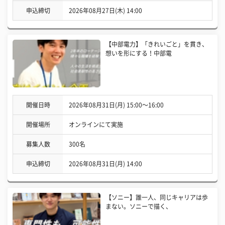
申込締切
2026年08月27日(木) 14:00
【中部電力】「きれいごと」を貫き、
想いを形にする！中部電
開催日時
2026年08月31日(月) 15:00〜16:00
開催場所
オンラインにて実施
募集人数
300名
申込締切
2026年08月31日(月) 14:00
【ソニー】誰一人、同じキャリアは歩
まない。ソニーで描く、