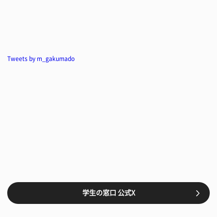
Tweets by m_gakumado
学生の窓口 公式X