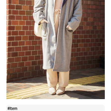
#
Item