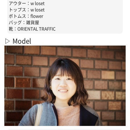
アウター：w loset
トップス：w loset
ボトムス：flower
バッグ：雑貨屋
靴：ORIENTAL TRAFFIC
▷ Model