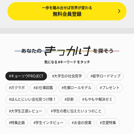
一歩を踏み出せば世界が変わる
無料会員登録
気になる #キーワード をタッチ
#キョーソウPROJECT
#大学生の社会見学
#留学ロードマップ
#ガクラボ
#お仕事図鑑
#先輩ロールモデル
#プレゼント
#ほんとにいい会社見つけ隊！
#診断
#もやもや解決ゼミ
#大学生正直レビュー
#学生の君に伝えたい３つのこと
#特集企画
#学生インタビュー
#お金の授業
#恋愛特集