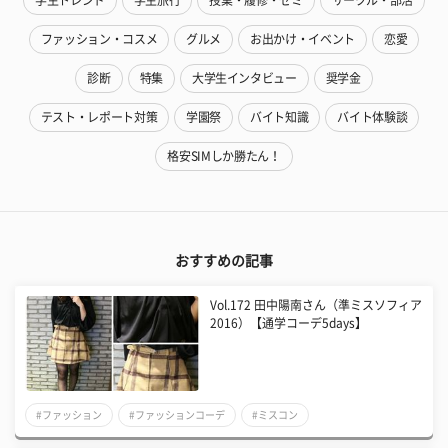
ファッション・コスメ
グルメ
お出かけ・イベント
恋愛
診断
特集
大学生インタビュー
奨学金
テスト・レポート対策
学園祭
バイト知識
バイト体験談
格安SIMしか勝たん！
おすすめの記事
Vol.172 田中陽南さん（準ミスソフィア
2016）【通学コーデ5days】
#ファッション
#ファッションコーデ
#ミスコン