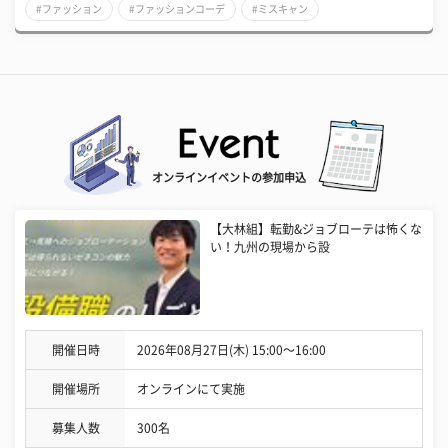
#ファッション
#ファッションコーデ
#ミスキャン
オンラインイベントの参加申込
【大林組】転勤&ジョブローテは怖くな
い！九州の現場から設
開催日時
2026年08月27日(木) 15:00〜16:00
開催場所
オンラインにて実施
募集人数
300名