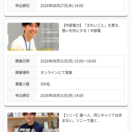
申込締切
2026年08月27日(木) 14:00
【中部電力】「きれいごと」を貫き、
想いを形にする！中部電
開催日時
2026年08月31日(月) 15:00〜16:00
開催場所
オンラインにて実施
募集人数
300名
申込締切
2026年08月31日(月) 14:00
【ソニー】誰一人、同じキャリアは歩
まない。ソニーで描く、