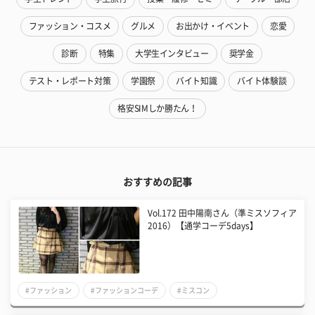
ファッション・コスメ
グルメ
お出かけ・イベント
恋愛
診断
特集
大学生インタビュー
奨学金
テスト・レポート対策
学園祭
バイト知識
バイト体験談
格安SIMしか勝たん！
おすすめの記事
Vol.172 田中陽南さん（準ミスソフィア
2016）【通学コーデ5days】
#ファッション
#ファッションコーデ
#ミスコン