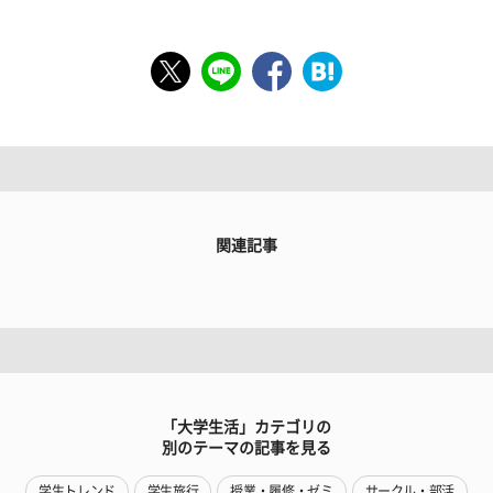
関連記事
「大学生活」カテゴリの
別のテーマの記事を見る
学生トレンド
学生旅行
授業・履修・ゼミ
サークル・部活