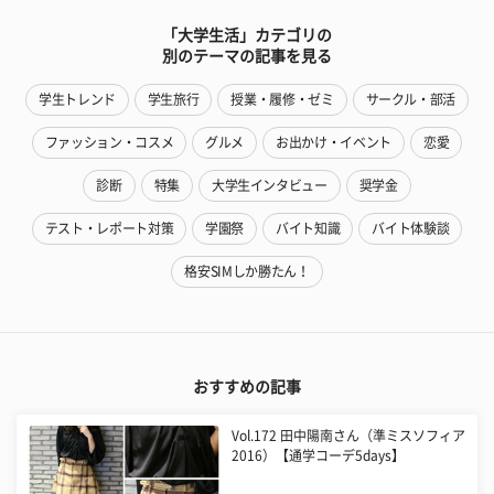
「大学生活」カテゴリの
別のテーマの記事を見る
学生トレンド
学生旅行
授業・履修・ゼミ
サークル・部活
ファッション・コスメ
グルメ
お出かけ・イベント
恋愛
診断
特集
大学生インタビュー
奨学金
テスト・レポート対策
学園祭
バイト知識
バイト体験談
格安SIMしか勝たん！
おすすめの記事
Vol.172 田中陽南さん（準ミスソフィア
2016）【通学コーデ5days】