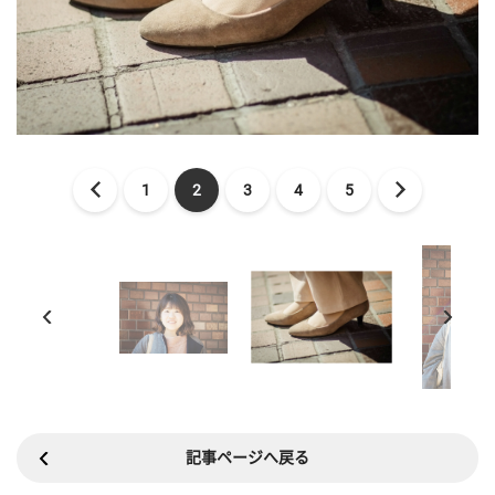
1
2
3
4
5
記事ページへ戻る