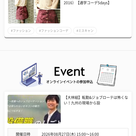
2016）【通学コーデ5days】
#ファッション
#ファッションコーデ
#ミスキャン
オンラインイベントの参加申込
【大林組】転勤&ジョブローテは怖くな
い！九州の現場から設
開催日時
2026年08月27日(木) 15:00〜16:00