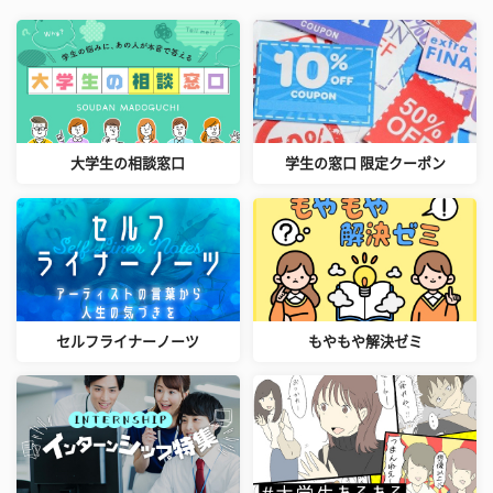
大学生の相談窓口
学生の窓口 限定クーポン
セルフライナーノーツ
もやもや解決ゼミ