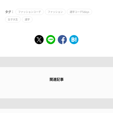
タグ：
ファッションコーデ
ファッション
通学コーデ5days
女子大生
通学
関連記事