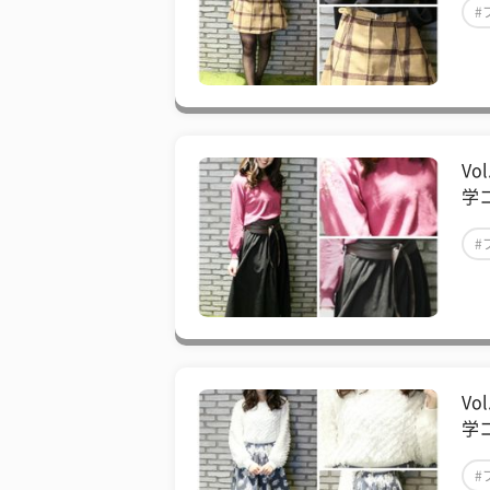
#
Vo
学コ
#
Vo
学コ
#