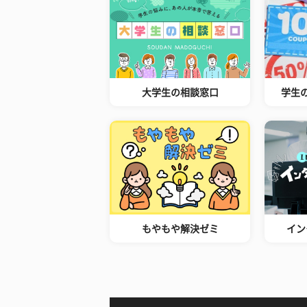
大学生の相談窓口
学生
もやもや解決ゼミ
イン