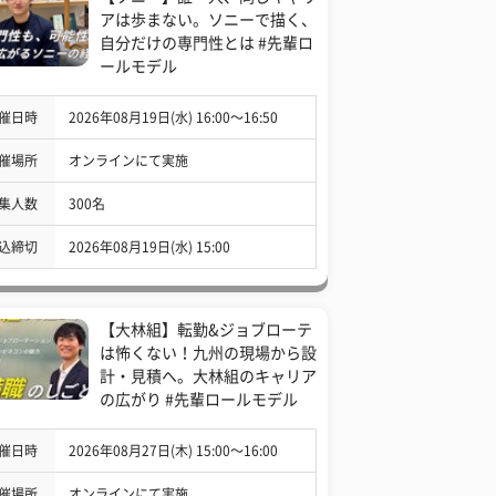
アは歩まない。ソニーで描く、
自分だけの専門性とは #先輩ロ
ールモデル
催日時
2026年08月19日(水) 16:00〜16:50
催場所
オンラインにて実施
集人数
300名
込締切
2026年08月19日(水) 15:00
【大林組】転勤&ジョブローテ
は怖くない！九州の現場から設
計・見積へ。大林組のキャリア
の広がり #先輩ロールモデル
催日時
2026年08月27日(木) 15:00〜16:00
催場所
オンラインにて実施