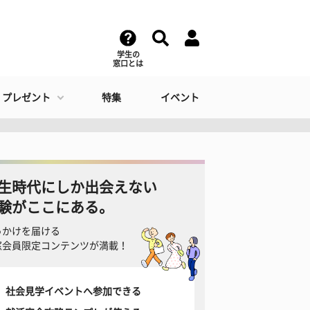
学生の
窓口とは
・プレゼント
特集
イベント
生時代にしか出会えない
験がここにある。
っかけを届ける
窓会員限定コンテンツが満載！
社会見学イベントへ参加できる