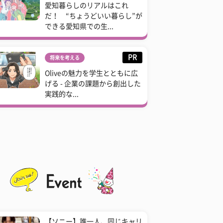
愛知暮らしのリアルはこれ
だ！ “ちょうどいい暮らし”が
できる愛知県での生...
PR
将来を考える
Oliveの魅力を学生とともに広
げる - 企業の課題から創出した
実践的な...
【ソニー】誰一人、同じキャリ