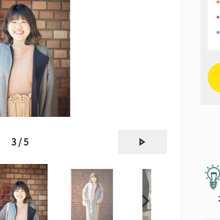
next
3 / 5