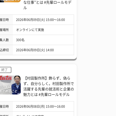
な仕事”とは #先輩ロールモデ
ル
催日時
2026年06月09日(火) 15:00〜16:00
催場所
オンラインにて実施
集人数
300名
込締切
2026年06月09日(火) 14:00
終了
【村田製作所】飾らず、偽ら
ず、自分らしく。村田製作所で
活躍する先輩の就活術と企業の
魅力とは #先輩ロールモデル
催日時
2026年06月08日(月) 15:00〜16:00