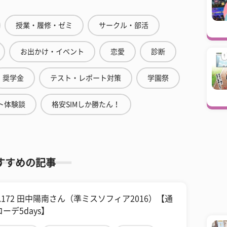
授業・履修・ゼミ
サークル・部活
お出かけ・イベント
恋愛
診断
奨学金
テスト・レポート対策
学園祭
ト体験談
格安SIMしか勝たん！
すすめの記事
l.172 田中陽南さん（準ミスソフィア2016）【通
ーデ5days】