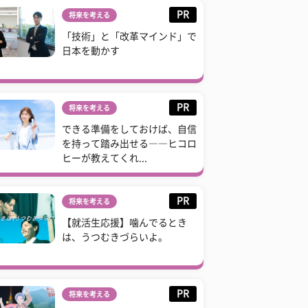
PR
将来を考える
「技術」と「改革マインド」で
日本を動かす
PR
将来を考える
できる準備をしておけば、自信
を持って踏み出せる――ヒコロ
ヒーが教えてくれ...
PR
将来を考える
【就活生応援】噛んでるとき
は、うつむきづらいよ。
PR
将来を考える