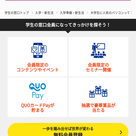
学生の窓口トップ
入学・新生活
入学準備・新生活
大学生に人気のパソコンって？ 
学生の窓口会員になってきっかけを探そう！
会員限定の
会員限定の
コンテンツやイベント
セミナー開催
QUOカードPayが
抽選で豪華賞品が
貯まる
当たる
一歩を踏み出せば世界が変わる
無料会員登録