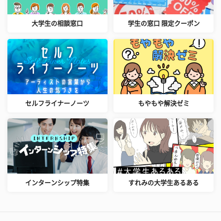
大学生の相談窓口
学生の窓口 限定クーポン
セルフライナーノーツ
もやもや解決ゼミ
インターンシップ特集
すれみの大学生あるある