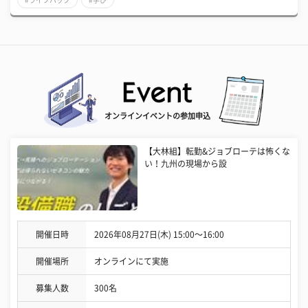
#ライフハック
#学び
オンラインイベントの参加申込
【大林組】転勤&ジョブローテは怖くな
い！九州の現場から設
開催日時
2026年08月27日(木) 15:00〜16:00
開催場所
オンラインにて実施
募集人数
300名