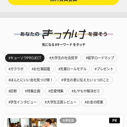
気になる #キーワード をタッチ
#キョーソウPROJECT
#大学生の社会見学
#留学ロードマップ
#ガクラボ
#お仕事図鑑
#先輩ロールモデル
#プレゼント
#ほんとにいい会社見つけ隊！
#学生の君に伝えたい３つのこと
#診断
#特集企画
#恋愛特集
#もやもや解決ゼミ
#学生インタビュー
#大学生正直レビュー
#お金の授業
PR
大学生活