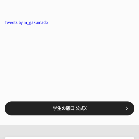
Tweets by m_gakumado
学生の窓口 公式X