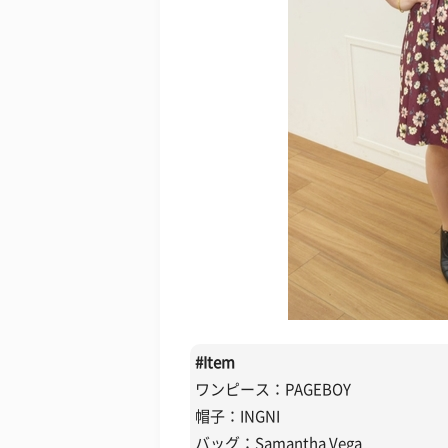
#
Item
ワンピース：PAGEBOY
帽子：INGNI
バッグ：Samantha Vega