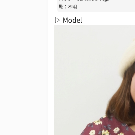
靴：不明
▷ Model