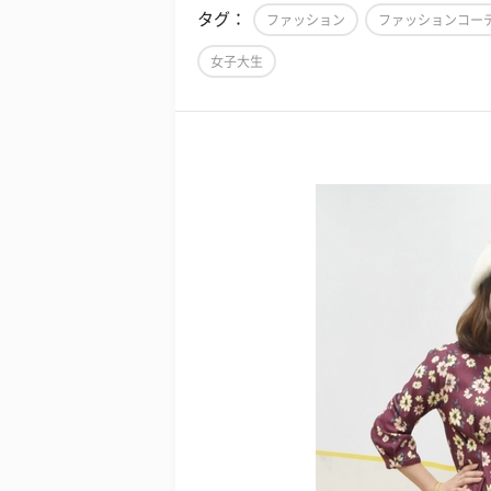
タグ：
ファッション
ファッションコー
女子大生