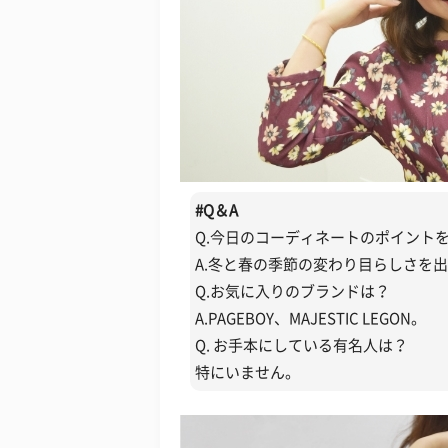
#
Q＆A
Q.今日のコーディネートのポイント
A.冬と春の季節の変わり目らしさを
Q.お気に入りのブランドは？
A.PAGEBOY、MAJESTIC LEGON。
Q. お手本にしている有名人は？
特にいません。