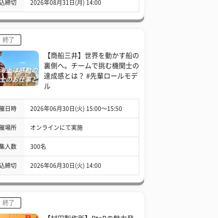
込締切
2026年08月31日(月) 14:00
終了
【商船三井】世界を動かす船の
裏側へ。チームで挑む機関士の
達成感とは？ #先輩ロールモデ
ル
催日時
2026年06月30日(火) 15:00〜15:50
催場所
オンラインにて実施
集人数
300名
込締切
2026年06月30日(火) 14:00
終了