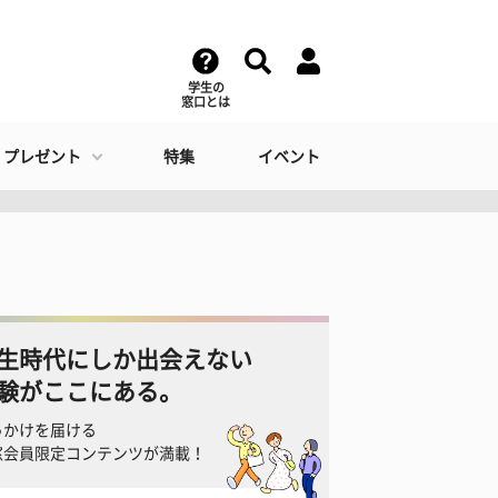
学生の
窓口とは
・プレゼント
特集
イベント
生時代にしか出会えない
験がここにある。
っかけを届ける
窓会員限定コンテンツが満載！