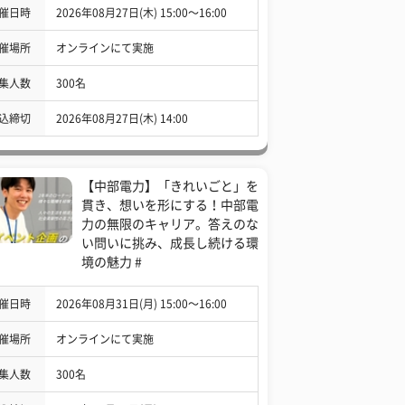
催日時
2026年08月27日(木) 15:00〜16:00
催場所
オンラインにて実施
集人数
300名
込締切
2026年08月27日(木) 14:00
【中部電力】「きれいごと」を
貫き、想いを形にする！中部電
力の無限のキャリア。答えのな
い問いに挑み、成長し続ける環
境の魅力 #
催日時
2026年08月31日(月) 15:00〜16:00
催場所
オンラインにて実施
集人数
300名