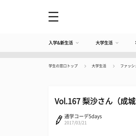
入学&新生活
大学生活
学生の窓口トップ
大学生活
ファッシ
Vol.167 梨沙さん（
通学コーデ5days
2017/03/21