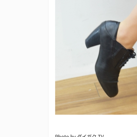
Photo by ダイガク.TV