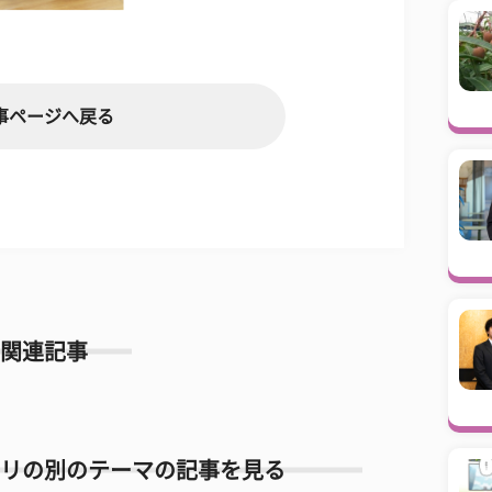
事ページへ戻る
関連記事
リの別のテーマの記事を見る