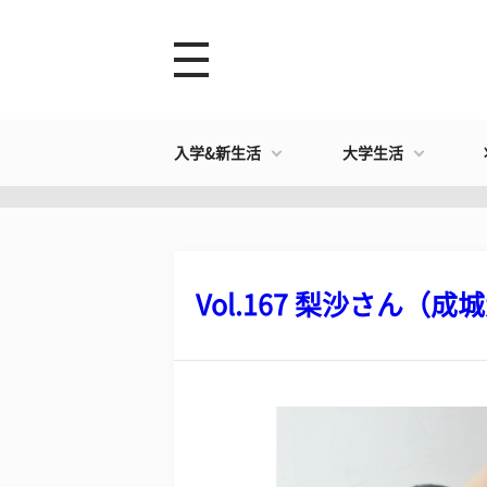
入学&新生活
大学生活
Vol.167 梨沙さん（成城