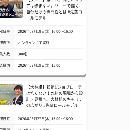
アは歩まない。ソニーで描く、
自分だけの専門性とは #先輩ロ
ールモデル
催日時
2026年08月19日(水) 16:00〜16:50
催場所
オンラインにて実施
集人数
300名
込締切
2026年08月19日(水) 15:00
【大林組】転勤&ジョブローテ
は怖くない！九州の現場から設
計・見積へ。大林組のキャリア
の広がり #先輩ロールモデル
催日時
2026年08月27日(木) 15:00〜16:00
催場所
オンラインにて実施