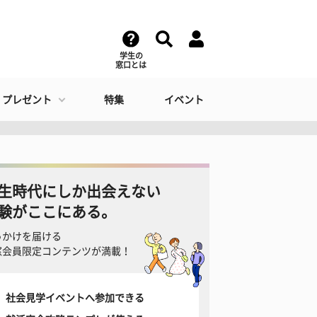
学生の
窓口とは
・プレゼント
特集
イベント
生時代にしか出会えない
験がここにある。
っかけを届ける
窓会員限定コンテンツが満載！
社会見学イベントへ参加できる