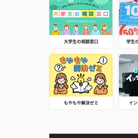
大学生の相談窓口
学生
もやもや解決ゼミ
イン