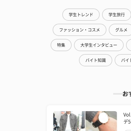
学生トレンド
学生旅行
ファッション・コスメ
グルメ
特集
大学生インタビュー
バイト知識
バイ
お
V
デ5