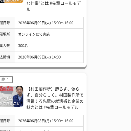
な仕事”とは #先輩ロールモデ
ル
催日時
2026年06月09日(火) 15:00〜16:00
催場所
オンラインにて実施
集人数
300名
込締切
2026年06月09日(火) 14:00
終了
【村田製作所】飾らず、偽ら
ず、自分らしく。村田製作所で
活躍する先輩の就活術と企業の
魅力とは #先輩ロールモデル
催日時
2026年06月08日(月) 15:00〜16:00