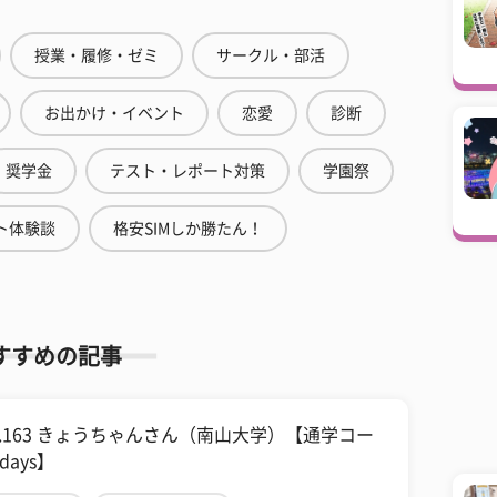
授業・履修・ゼミ
サークル・部活
お出かけ・イベント
恋愛
診断
奨学金
テスト・レポート対策
学園祭
ト体験談
格安SIMしか勝たん！
すすめの記事
ol.163 きょうちゃんさん（南山大学）【通学コー
days】