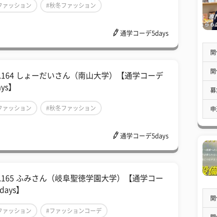
ファッション
#秋冬ファッション
ファッションコーデ
通学コーデ5days
開
開
ol.164 しょーだいさん（南山大学）【通学コーデ
ays】
募
ファッション
#秋冬ファッション
申
ファッションコーデ
通学コーデ5days
ol.165 ふみさん（岐阜聖徳学園大学）【通学コー
days】
開
ファッション
#ファッションコーデ
開