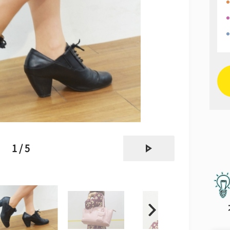
next
1 / 5