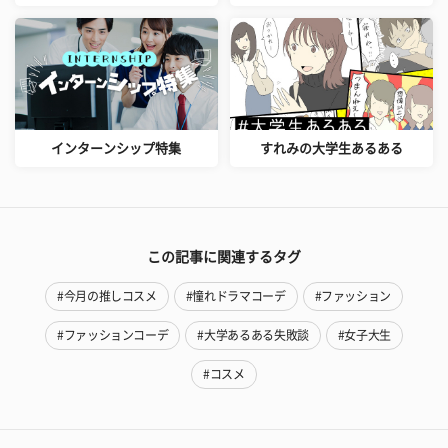
インターンシップ特集
すれみの大学生あるある
この記事に関連するタグ
#今月の推しコスメ
#憧れドラマコーデ
#ファッション
#ファッションコーデ
#大学あるある失敗談
#女子大生
#コスメ