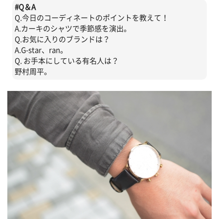
#
Q＆A
Q.今日のコーディネートのポイントを教えて！
A.カーキのシャツで季節感を演出。
Q.お気に入りのブランドは？
A.G-star、ran。
Q. お手本にしている有名人は？
野村周平。