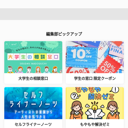
編集部ピックアップ
大学生の相談窓口
学生の窓口 限定クーポン
セルフライナーノーツ
もやもや解決ゼミ