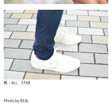
靴：ALL STAR
Photo by REAL