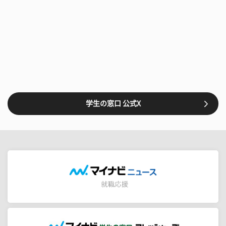
学生の窓口 公式X