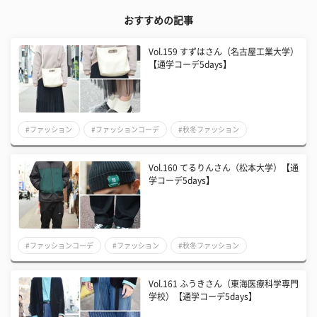
おすすめの記事
Vol.159 すずはさん（名古屋工業大学）
【通学コーデ5days】
#ファッション
#ファッションコーデ
#秋冬ファッション
Vol.160 てるりんさん（松本大学）【通
学コーデ5days】
#ファッションコーデ
#ファッション
#秋冬ファッション
Vol.161 ふうきさん（東海医療科学専門
学校）【通学コーデ5days】