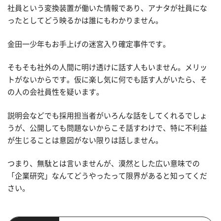
社員という変換装置が働いた情報であり、アナタが社員にな
ったとしてどう映るかは誰にもわかりません。
金田一少年もお手上げの迷宮入り確定事件です。
そもそも社外の人間に明け透けに話す人もいません。メリッ
トがないからです。仮に楽し気に何でも話す人がいたら、そ
の人の会社員性を疑います。
説明会などでも採用担当者がいろんな話をしてくれるでしょ
うが、公開しても問題ないからこそ話すわけで、特に不利益
が生じることは意図がない限りは話しません。
つまり、無駄とは言いませんが、漠然とした広い意味での
「企業研究」なんてどうやったって限界があると知ってくだ
さい。