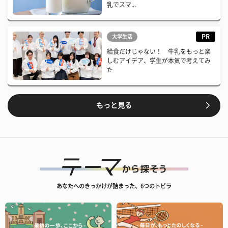
乳でスマ...
PR
大学生活
給食だけじゃない！ 牛乳をもっと楽
しむアイデア、学生が本気で考えてみ
た
もっと見る
あなたへのきっかけが詰まった、6つのトビラ