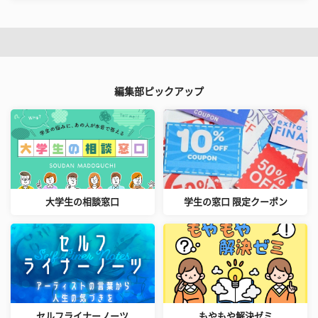
編集部ピックアップ
大学生の相談窓口
学生の窓口 限定クーポン
セルフライナーノーツ
もやもや解決ゼミ