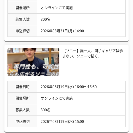
開催場所
オンラインにて実施
募集人数
300名
申込締切
2026年08月31日(月) 14:00
【ソニー】誰一人、同じキャリアは歩
まない。ソニーで描く、
開催日時
2026年08月19日(水) 16:00〜16:50
開催場所
オンラインにて実施
募集人数
300名
申込締切
2026年08月19日(水) 15:00