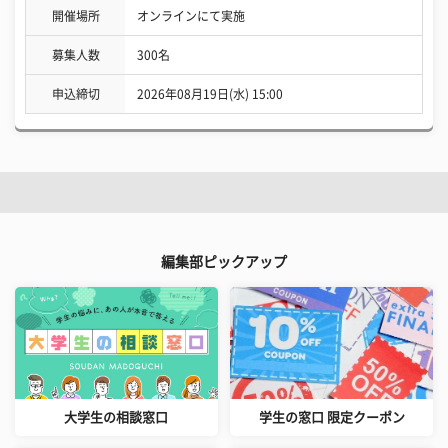
開催場所
オンラインにて実施
募集人数
300名
申込締切
2026年08月19日(水) 15:00
編集部ピックアップ
大学生の相談窓口
学生の窓口 限定クーポン