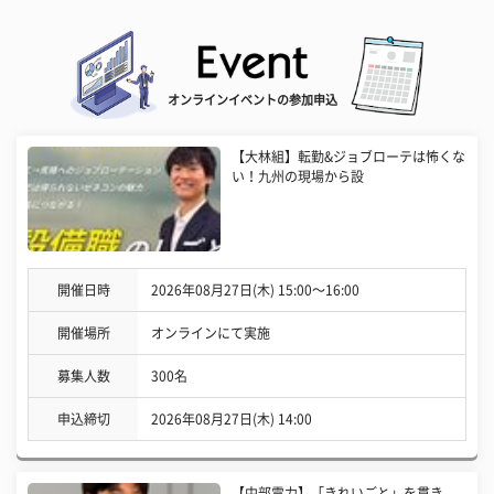
オンラインイベントの参加申込
【大林組】転勤&ジョブローテは怖くな
い！九州の現場から設
開催日時
2026年08月27日(木) 15:00〜16:00
開催場所
オンラインにて実施
募集人数
300名
申込締切
2026年08月27日(木) 14:00
【中部電力】「きれいごと」を貫き、