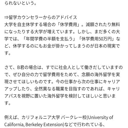
られないという。
⇒留学カウンセラーからのアドバイス
大学を自主休学する場合の「休学費用」。減額されたり無料
になったりする大学が増えています。しかし、まだ多くの大
学では、「年間学費の半額を支払う」「休学費用50万円」な
ど、休学するのにもお金が掛かってしまうのが日本の現実で
す。
さて、B君の場合は、すでに社会人として働きだしていますの
で、ぜひ自分の力で留学費用をためて、念願の海外留学を実
現させてほしいものです。今の仕事から次の仕事にキャリア
アップしたり、全然異なる職業を目指すのであれば、キャリ
アパスを視野に置いた海外留学を検討してほしいと思いま
す。
例えば、カリフォルニア大学 バークレー校(University of
California, Berkeley Extension)などで行われている、