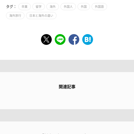
タグ：
卒業
留学
海外
外国人
外国
外国語
海外旅行
日本と海外の違い
関連記事