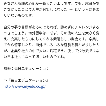
みなさん就職の心配が一番大きいようです。でも、就職がで
きなかったことで人生が台無しになった……という人はあま
りいないものです。
自分の夢や目標があるのであれば、諦めずにチャレンジする
べきでしょう。海外留学は、必ず、その後の人生を大きく変
え、充実したものにしてくれる素晴らしい機会です。卒業し
てから留学したり、海外でいろいろな経験を積んだりした人
が、企業や社会の中で大いに活躍でき、決して少数派ではな
い日本社会になってほしいものですね。
監修：毎日エデュケーション
⇒『毎日エデュケーション』
http://www.myedu.co.jp/