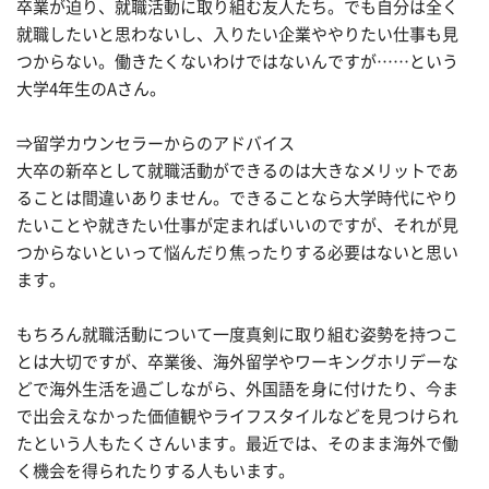
卒業が迫り、就職活動に取り組む友人たち。でも自分は全く
就職したいと思わないし、入りたい企業ややりたい仕事も見
つからない。働きたくないわけではないんですが……という
大学4年生のAさん。
⇒留学カウンセラーからのアドバイス
大卒の新卒として就職活動ができるのは大きなメリットであ
ることは間違いありません。できることなら大学時代にやり
たいことや就きたい仕事が定まればいいのですが、それが見
つからないといって悩んだり焦ったりする必要はないと思い
ます。
もちろん就職活動について一度真剣に取り組む姿勢を持つこ
とは大切ですが、卒業後、海外留学やワーキングホリデーな
どで海外生活を過ごしながら、外国語を身に付けたり、今ま
で出会えなかった価値観やライフスタイルなどを見つけられ
たという人もたくさんいます。最近では、そのまま海外で働
く機会を得られたりする人もいます。