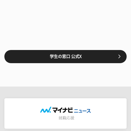
学生の窓口 公式X