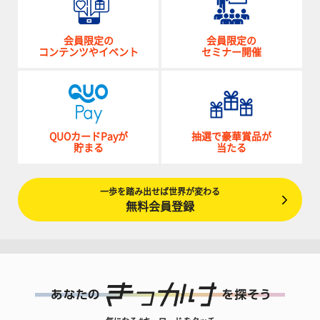
会員限定の
会員限定の
コンテンツやイベント
セミナー開催
QUOカードPayが
抽選で豪華賞品が
貯まる
当たる
一歩を踏み出せば世界が変わる
無料会員登録