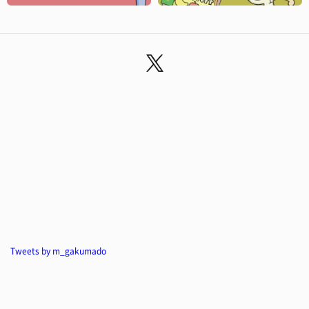
Tweets by m_gakumado