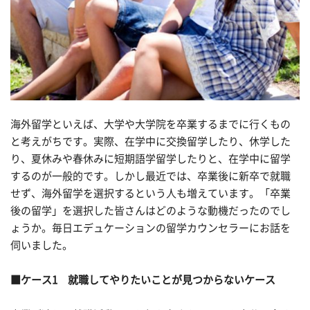
海外留学といえば、大学や大学院を卒業するまでに行くもの
と考えがちです。実際、在学中に交換留学したり、休学した
り、夏休みや春休みに短期語学留学したりと、在学中に留学
するのが一般的です。しかし最近では、卒業後に新卒で就職
せず、海外留学を選択するという人も増えています。「卒業
後の留学」を選択した皆さんはどのような動機だったのでし
ょうか。毎日エデュケーションの留学カウンセラーにお話を
伺いました。
■ケース1 就職してやりたいことが見つからないケース