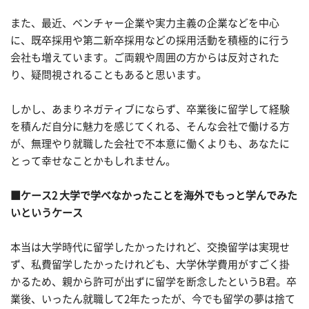
また、最近、ベンチャー企業や実力主義の企業などを中心
に、既卒採用や第二新卒採用などの採用活動を積極的に行う
会社も増えています。ご両親や周囲の方からは反対された
り、疑問視されることもあると思います。
しかし、あまりネガティブにならず、卒業後に留学して経験
を積んだ自分に魅力を感じてくれる、そんな会社で働ける方
が、無理やり就職した会社で不本意に働くよりも、あなたに
とって幸せなことかもしれません。
■ケース2 大学で学べなかったことを海外でもっと学んでみた
いというケース
本当は大学時代に留学したかったけれど、交換留学は実現せ
ず、私費留学したかったけれども、大学休学費用がすごく掛
かるため、親から許可が出ずに留学を断念したというB君。卒
業後、いったん就職して2年たったが、今でも留学の夢は捨て