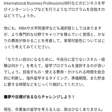
International Business Professions(IBP)などのビジネスを学
びインターンシップなどを行うようなプログラムを目指すの
はどうでしょうか。
他にも、MBAや大学院進学なども選択肢としてはあります
が、より専門的な分野でキャリアを積んでいく覚悟と、かな
りの費用が掛かることを考慮して、実現可能性についてはじ
っくり考えてみてください。
「なりたい自分になるために、今自分に足りないスキル・経
験は何か？」を考えて、留学プログラムを選択するのが良い
でしょう。目指すもの・使える費用・かけられる時間を総合
的に判断し、海外留学するタイミング、準備期間、また貯金
に要する時間などをじっくり検討してください。
■夢や目標があるならチャレンジしよう！
現在、卒業後の留学を考える人は、実は少なくありません。