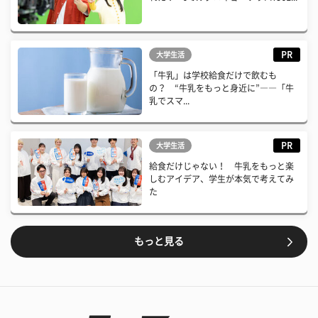
PR
大学生活
「牛乳」は学校給食だけで飲むも
の？ “牛乳をもっと身近に”――「牛
乳でスマ...
PR
大学生活
給食だけじゃない！ 牛乳をもっと楽
しむアイデア、学生が本気で考えてみ
た
もっと見る