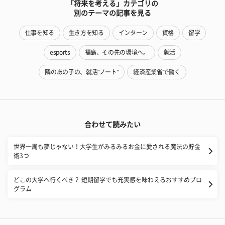
「将来を考える」カテゴリの
別のテーマの記事を見る
仕事を知る
生き方を知る
インターン
資格
留学
esports
福島、その先の環境へ。
就活
隣のあの子の、就活"ノート"
経済産業省で働く
合わせて読みたい
世界一周も夢じゃない！大学生がみるみるお金に愛される魔法の貯金
術3つ
どこの大学へ行くべき？ 短期留学でも充実感を味わえるおすすめプロ
グラム