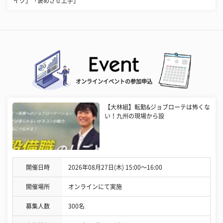
イク」「褒めさせ上手」
オンラインイベントの参加申込
【大林組】転勤&ジョブローテは怖くな
い！九州の現場から設
開催日時
2026年08月27日(木) 15:00〜16:00
開催場所
オンラインにて実施
募集人数
300名