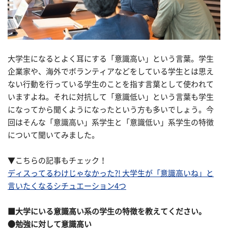
大学生になるとよく耳にする「意識高い」という言葉。学生
企業家や、海外でボランティアなどをしている学生とは思え
ない行動を行っている学生のことを指す言葉として使われて
いますよね。それに対抗して「意識低い」という言葉も学生
になってから聞くようになったという方も多いでしょう。今
回はそんな「意識高い」系学生と「意識低い」系学生の特徴
について聞いてみました。
▼こちらの記事もチェック！
ディスってるわけじゃなかった?! 大学生が「意識高いね」と
言いたくなるシチュエーション4つ
■大学にいる意識高い系の学生の特徴を教えてください。
●勉強に対して意識高い