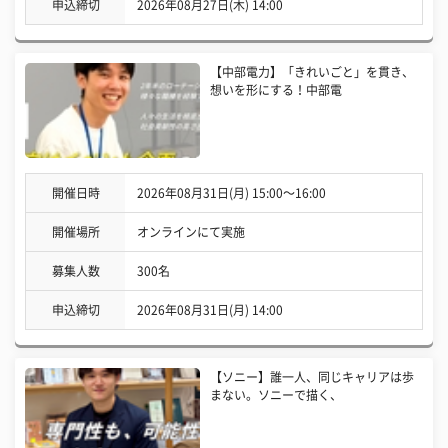
申込締切
2026年08月27日(木) 14:00
【中部電力】「きれいごと」を貫き、
想いを形にする！中部電
開催日時
2026年08月31日(月) 15:00〜16:00
開催場所
オンラインにて実施
募集人数
300名
申込締切
2026年08月31日(月) 14:00
【ソニー】誰一人、同じキャリアは歩
まない。ソニーで描く、