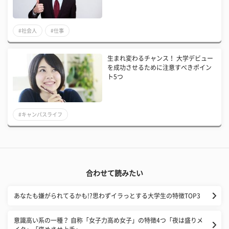
#社会人
#仕事
生まれ変わるチャンス！ 大学デビュー
を成功させるために注意すべきポイン
ト5つ
#キャンパスライフ
合わせて読みたい
あなたも嫌がられてるかも!?思わずイラっとする大学生の特徴TOP3
意識高い系の一種？ 自称「女子力高め女子」の特徴4つ「夜は盛りメ