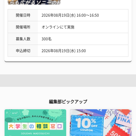
開催日時
2026年08月19日(水) 16:00〜16:50
開催場所
オンラインにて実施
募集人数
300名
申込締切
2026年08月19日(水) 15:00
編集部ピックアップ