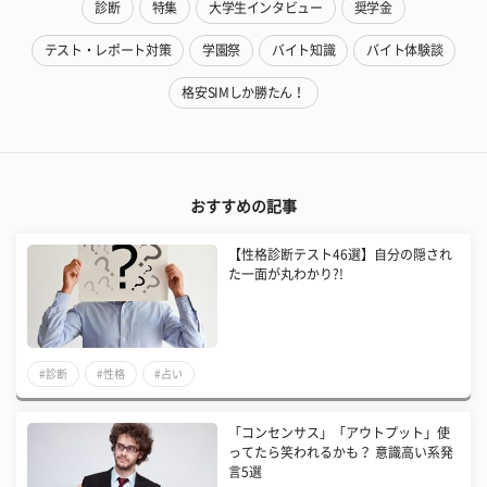
診断
特集
大学生インタビュー
奨学金
テスト・レポート対策
学園祭
バイト知識
バイト体験談
格安SIMしか勝たん！
おすすめの記事
【性格診断テスト46選】自分の隠され
た一面が丸わかり?!
#診断
#性格
#占い
「コンセンサス」「アウトプット」使
ってたら笑われるかも？ 意識高い系発
言5選