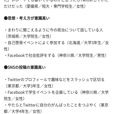
だけだった（愛媛県／短大・専門学校生／女性）
●思想・考え方が意識高い
・まわりに聞こえるように今の政治について話している人
（茨城県／大学院生／女性）
・自己啓発イベントによく参加する（北海道／大学3年生／女
性）
・Facebookで社会批評をする（神奈川県／大学院生／男性）
●SNSの投稿の
意識高い
・Twitterのプロフィールで趣味などをスラッシュで区切る
（東京都／大学3年生／女性）
・Facebookで学生イベントを企画している（神奈川県／大学
院生／女性）
・やたらとTwitterに自分のがんばったことをつぶやく（東京
都／大学4年生／女性）