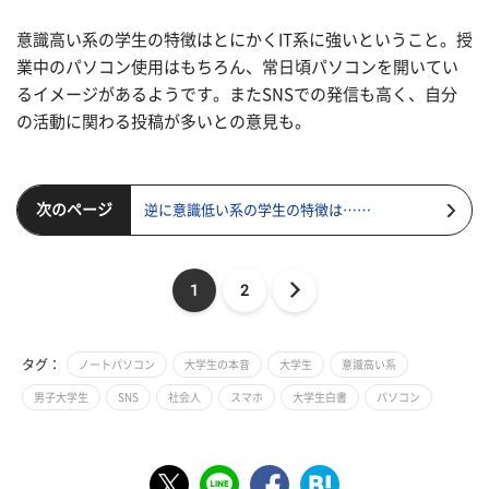
意識高い系の学生の特徴はとにかくIT系に強いということ。授
業中のパソコン使用はもちろん、常日頃パソコンを開いてい
るイメージがあるようです。またSNSでの発信も高く、自分
の活動に関わる投稿が多いとの意見も。
次のページ
逆に意識低い系の学生の特徴は……
1
2
タグ：
ノートパソコン
大学生の本音
大学生
意識高い系
男子大学生
SNS
社会人
スマホ
大学生白書
パソコン