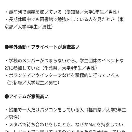
・最前列で講義を聴いている（愛知県／大学1年生／男性）
・長期休暇中でも図書館で勉強をしている人を見たとき（東
京都／大学4年生／男性）
●学外活動・プライベートが意識高い
・学校のメンバーがつまらないから、学生団体のイベントな
どに参加していた（千葉県／大学4年生／男性）
・ボランティアやインターンなどを積極的に行っている人
（京都府／大学院生／男性）
●アイテムが意識高い
・授業で一人だけパソコンをしている人（福岡県／大学3年生
／男性）
・スタバで待ち合わせをしたとき、なぜかMacを持参してい
た。レポートでも書いているのかと思ったらTwitterしていた