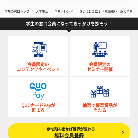
学生の窓口トップ
大学生活
学生トレンド
違いはどこに？ 「意識高い」系大学生＆
学生の窓口会員になってきっかけを探そう！
会員限定の
会員限定の
コンテンツやイベント
セミナー開催
QUOカードPayが
抽選で豪華賞品が
貯まる
当たる
一歩を踏み出せば世界が変わる
無料会員登録