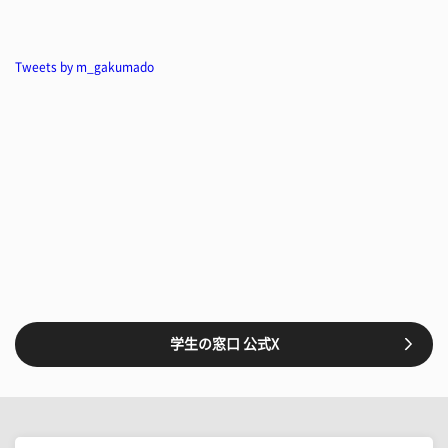
Tweets by m_gakumado
学生の窓口 公式X