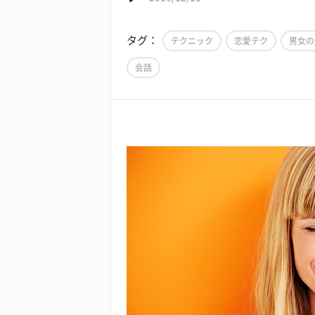
タグ：
テクニック
恋愛テク
男女の
会話