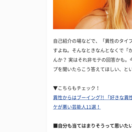
自己紹介の場などで、「異性のタイ
すよね。そんなときなんとなくで「
んか？ 実はそれ非モテの回答かも。
プを聞いたらこう答えてほしい、と
▼こちらもチェック！
異性からはブーイング?! 「好きな
ケが悪い芸能人11選！
■自分も当てはまりそうって思いたい