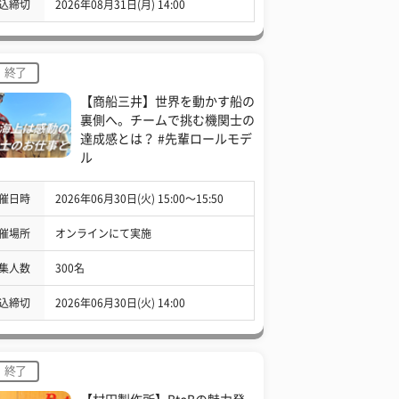
込締切
2026年08月31日(月) 14:00
終了
【商船三井】世界を動かす船の
裏側へ。チームで挑む機関士の
達成感とは？ #先輩ロールモデ
ル
催日時
2026年06月30日(火) 15:00〜15:50
催場所
オンラインにて実施
集人数
300名
込締切
2026年06月30日(火) 14:00
終了