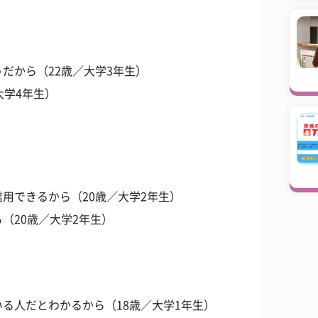
だから（22歳／大学3年生）
大学4年生）
用できるから（20歳／大学2年生）
（20歳／大学2年生）
る人だとわかるから（18歳／大学1年生）