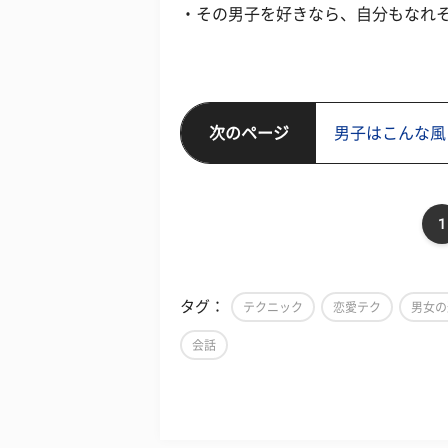
・その男子を好きなら、自分もなれそ
次のページ
男子はこんな風
1
タグ：
テクニック
恋愛テク
男女の
会話