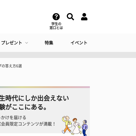
学生の
窓口とは
・プレゼント
特集
イベント
プの答え方6選
生時代にしか出会えない
験がここにある。
っかけを届ける
窓会員限定コンテンツが満載！