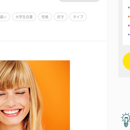
違い
大学生白書
性格
好き
タイプ