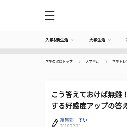
入学&新生活
大学生活
学生の窓口トップ
大学生活
学生トレ
こう答えておけば無難！
する好感度アップの答え
編集部：すい
2016/12/11