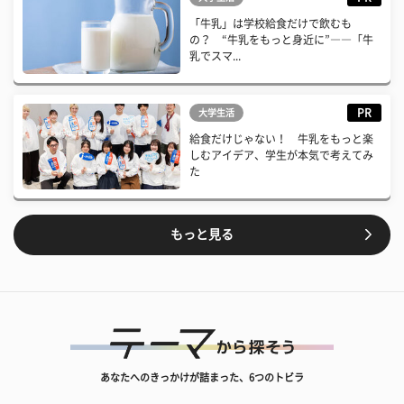
「牛乳」は学校給食だけで飲むも
の？ “牛乳をもっと身近に”――「牛
乳でスマ...
PR
大学生活
給食だけじゃない！ 牛乳をもっと楽
しむアイデア、学生が本気で考えてみ
た
もっと見る
あなたへのきっかけが詰まった、6つのトビラ