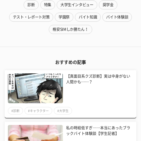
診断
特集
大学生インタビュー
奨学金
テスト・レポート対策
学園祭
バイト知識
バイト体験談
格安SIMしか勝たん！
おすすめの記事
【真面目系クズ診断】実は中身がない
人間かも……？
#診断
#キャラクター
#大学生
私の時給低すぎ……本当にあったブラ
ックバイト体験談【学生記者】