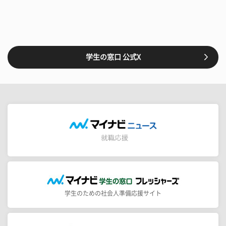
学生の窓口 公式X
学生のための社会人準備応援サイト