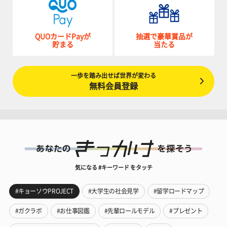
QUOカードPayが
抽選で豪華賞品が
貯まる
当たる
一歩を踏み出せば世界が変わる
無料会員登録
気になる #キーワード をタッチ
#キョーソウPROJECT
#大学生の社会見学
#留学ロードマップ
#ガクラボ
#お仕事図鑑
#先輩ロールモデル
#プレゼント