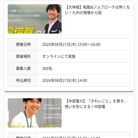
【大林組】転勤&ジョブローテは怖くな
い！九州の現場から設
開催日時
2026年08月27日(木) 15:00〜16:00
開催場所
オンラインにて実施
募集人数
300名
申込締切
2026年08月27日(木) 14:00
【中部電力】「きれいごと」を貫き、
想いを形にする！中部電