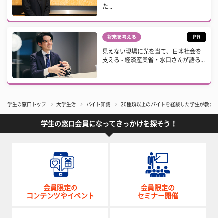
た...
PR
将来を考える
見えない現場に光を当て、日本社会を
支える - 経済産業省・水口さんが語る...
学生の窓口トップ
大学生活
バイト知識
20種類以上のバイトを経験した学生が教え
学生の窓口会員になってきっかけを探そう！
会員限定の
会員限定の
コンテンツやイベント
セミナー開催