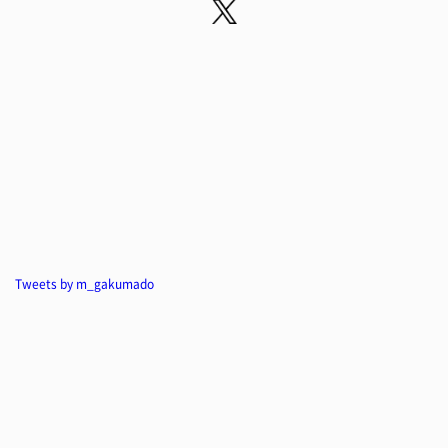
Tweets by m_gakumado