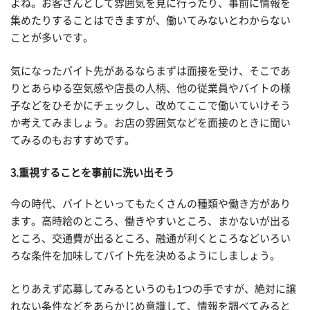
よね。お客さんとして雰囲気を見に行ったり、事前に情報を
集めたりすることはできますが、働いてみないとわからない
ことが多いです。
気になったバイト先があるならまずは面接を受け、そこであ
りとあらゆる空気感や店長の人柄、他の従業員やバイトの様
子などをひそかにチェックし、改めてここで働いていけそう
か考えてみましょう。お店の雰囲気などを面接のときに聞い
てみるのもおすすめです。
3.重視することを事前に洗い出そう
今の時代、バイトといってもたくさんの種類や働き方があり
ます。高時給のところ、働きやすいところ、まかないが出る
ところ、交通費が出るところ、融通が利くところなどいろい
ろな条件を加味してバイト先を決めるようにしましょう。
とりあえず応募してみるというのも1つの手ですが、絶対に譲
れない条件などをあらかじめ意識して、情報を調べてみると