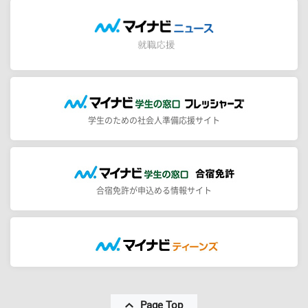
学生のための社会人準備応援サイト
合宿免許が申込める情報サイト
Page Top