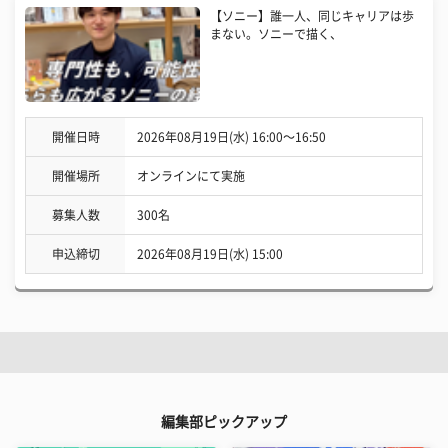
【ソニー】誰一人、同じキャリアは歩
まない。ソニーで描く、
開催日時
2026年08月19日(水) 16:00〜16:50
開催場所
オンラインにて実施
募集人数
300名
申込締切
2026年08月19日(水) 15:00
編集部ピックアップ