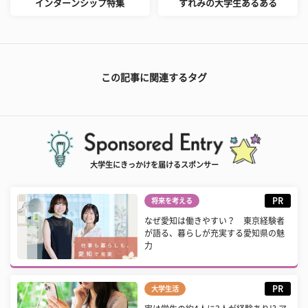
インターンシップ特集
すれみの大学生あるある
この記事に関連するタグ
大学生にきっかけを届けるスポンサー
PR
将来を考える
なぜ愛知は働きやすい？ 東京経験者
が語る、暮らしが充実する愛知県の魅
力
PR
大学生活