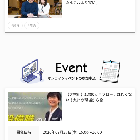
＆ホテルより安い」
#旅行
#節約
オンラインイベントの参加申込
【大林組】転勤&ジョブローテは怖くな
い！九州の現場から設
開催日時
2026年08月27日(木) 15:00〜16:00