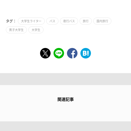
タグ：
大学生ライター
バス
夜行バス
旅行
国内旅行
男子大学生
大学生
関連記事