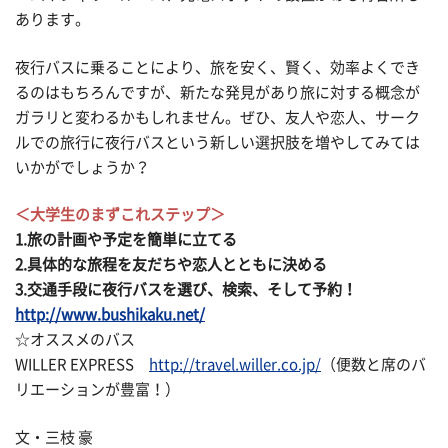
あります。
夜行バスに乗ることにより、旅を安く、賢く、効率よくでき
るのはもちろんですが、新たな発見があり旅に対する概念が
ガラリと変わるかもしれません。ぜひ、友人や恋人、サーク
ルでの旅行に夜行バスという新しい選択肢を増やしてみては
いかがでしょうか？
＜大学生のまずこれステップ＞
1.旅の計画や予定を簡単に立てる
2.具体的な旅程を友だちや恋人とともに決める
3.交通手段に夜行バスを選び、検索、そして予約！
http://www.bushikaku.net/
☆オススメのバス
WILLER EXPRESS
http://travel.willer.co.jp/
（便数と席のバ
リエーションが豊富！）
文・三枝 豪