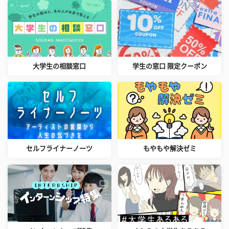
大学生の相談窓口
学生の窓口 限定クーポン
セルフライナーノーツ
もやもや解決ゼミ