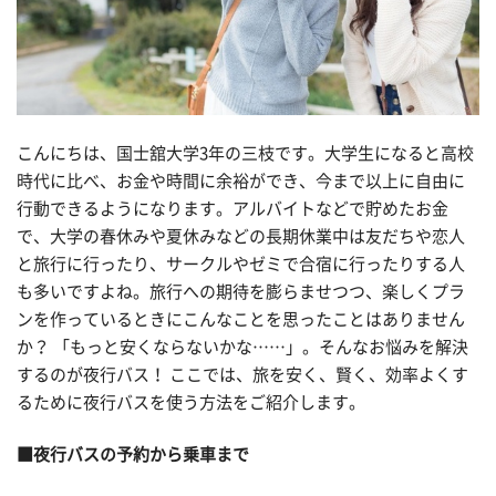
こんにちは、国士舘大学3年の三枝です。大学生になると高校
時代に比べ、お金や時間に余裕ができ、今まで以上に自由に
行動できるようになります。アルバイトなどで貯めたお金
で、大学の春休みや夏休みなどの長期休業中は友だちや恋人
と旅行に行ったり、サークルやゼミで合宿に行ったりする人
も多いですよね。旅行への期待を膨らませつつ、楽しくプラ
ンを作っているときにこんなことを思ったことはありません
か？ 「もっと安くならないかな……」。そんなお悩みを解決
するのが夜行バス！ ここでは、旅を安く、賢く、効率よくす
るために夜行バスを使う方法をご紹介します。
■夜行バスの予約から乗車まで