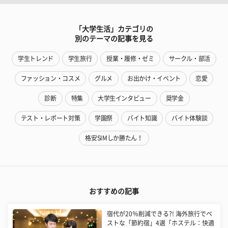
「大学生活」カテゴリの
別のテーマの記事を見る
学生トレンド
学生旅行
授業・履修・ゼミ
サークル・部活
ファッション・コスメ
グルメ
お出かけ・イベント
恋愛
診断
特集
大学生インタビュー
奨学金
テスト・レポート対策
学園祭
バイト知識
バイト体験談
格安SIMしか勝たん！
おすすめの記事
宿代が20％削減できる?! 海外旅行でベ
ストな「節約宿」4選「ホステル：快適