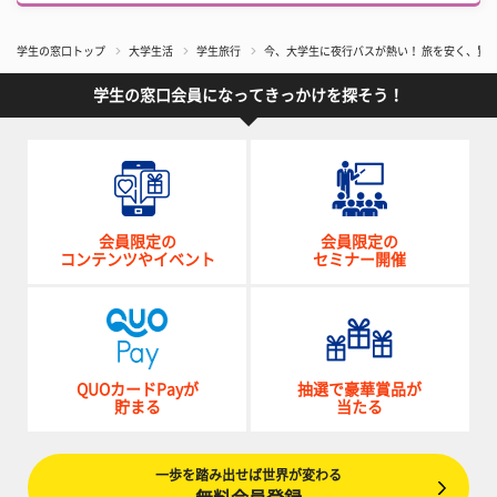
学生の窓口トップ
大学生活
学生旅行
今、大学生に夜行バスが熱い！ 旅を安く、賢
学生の窓口会員になってきっかけを探そう！
会員限定の
会員限定の
コンテンツやイベント
セミナー開催
QUOカードPayが
抽選で豪華賞品が
貯まる
当たる
一歩を踏み出せば世界が変わる