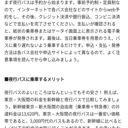
まず夜行バスは予約から始まります。事前予約制・定員制な
ので、インターネットで各バス会社などのサイトからweb予
約をし、その後、クレジット決済や銀行振込、コンビニ決済
などで支払いを完了させてください。支払いが確認される
と、紙状の乗車券またはケータイ画面上に表示される電子乗
車券が発券されます。最後は、当日乗車券を用意のうえ、バ
スに乗り遅れないよう乗車するだけです。申込・支払・発券
方法は各バス会社や申込サイトによって異なるので、よく注
意事項を読んでから申し込みましょう。
■夜行バスに乗車するメリット
夜行バスのよいところはなんといってもその安さ！ 例えば、
東京～大阪間の料金を新幹線と夜行バスで比較してみましょ
う。新幹線東京～新大阪間の自由席（乗車券＋特急券）の片
道料金は13,620円、東京～大阪間の夜行バスは一番安い価格
帯であると、3,000円代のバスもあるので、新幹線に比べると