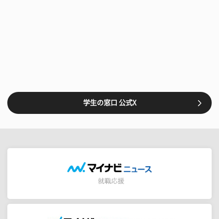
学生の窓口 公式X