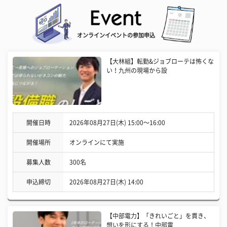
オンラインイベントの参加申込
【大林組】転勤&ジョブローテは怖くな
い！九州の現場から設
開催日時
2026年08月27日(木) 15:00〜16:00
開催場所
オンラインにて実施
募集人数
300名
申込締切
2026年08月27日(木) 14:00
【中部電力】「きれいごと」を貫き、
想いを形にする！中部電