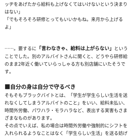
ッヂをあげたから給料も上げなくてはいけないという決まり
はない」
「でもそろそろ研修とってもいいかもね。来月から上げる
よ」
「言わなきゃ、給料は上がらない」
……。要するに
という
ことでした。別のアルバイトさんに聞くと、どうやら研修給
のまま2年近く働いていらっしゃる方も別店舗にいたそうで
す。
■自分の身は自分で守るべき
そもそもブラックバイトとは、「学生が学生らしい生活を送
れなくしてしまうアルバイトのこと」をいい、給料未払い、
時間外労働、パワハラ・モラハラなど、表出する実害もさま
ざまなものがあります。
その点でいえば、私の場合は時間外労働や強制的にシフトを
入れられるようなことはなく「学生らしい生活」を送る妨げ