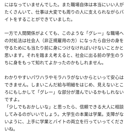
にはなっていませんでした。また職場自体は本当にいい人が
たくさんいて、仕事は大変でも周りの人に支えられながらバ
イトをすることができていました。
一方で人間関係がよくても、このような「グレー」な職場へ
の対処法は社会人（非正規雇用の方）になったら自分の身を
守るためにも当たり前に身につけなければいけないことかと
思います。それを踏まえ考えると、社会に出る前の学生のう
ちに身をもって知れてよかったのかもしれません。
わかりやすいパワハラやモラハラがないからといって安心は
できません。しまいこんだ給与明細をはじめ、見えないとこ
ろにもしかして「グレー」な部分が潜んでいるかもしれない
ですよ。
「少しでもおかしいな」と思ったら、信頼できる大人に相談
してみるのがいいでしょう。大学生の本業は学業。支障がな
いように、上手に学業とバイトの両立を行っていってくださ
いね。