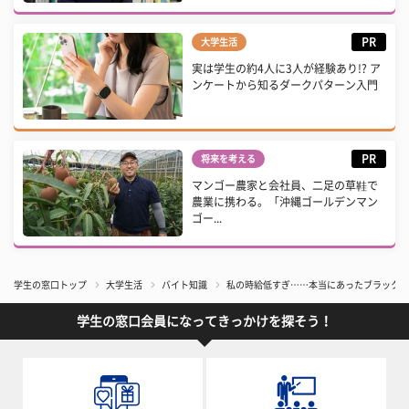
PR
大学生活
実は学生の約4人に3人が経験あり!? ア
ンケートから知るダークパターン入門
PR
将来を考える
マンゴー農家と会社員、二足の草鞋で
農業に携わる。「沖縄ゴールデンマン
ゴー...
学生の窓口トップ
大学生活
バイト知識
私の時給低すぎ……本当にあったブラックバ
学生の窓口会員になってきっかけを探そう！