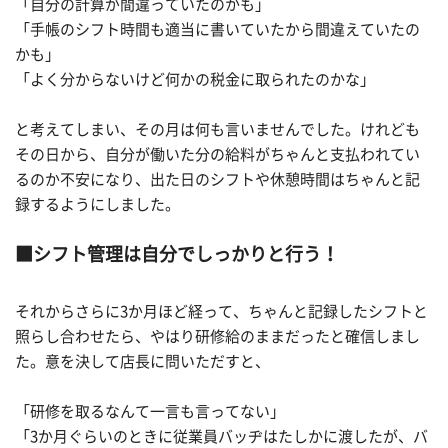
「自分の計算が間違っていたのかも」
「手帳のシフト時間も適当に書いていたから間違えていたの
かも」
「よく分からないけど何かの税金に取られたのかな」
と考えてしまい、その月は何も言いませんでした。けれども
その日から、自分が働いた分の給料がちゃんと支払われてい
るのか不安になり、出た日のシフトや休憩時間はちゃんと記
録するようにしました。
■シフト管理は自分でしっかりと行う！
それからさらに3か月ほど経って、ちゃんと記録したシフトと
照らし合わせたら、やはり研修給のままだったと確信しまし
た。意を決して店長に問いただすと、
「研修を取るなんて一言も言ってない」
「3か月ぐらいのときに従業員バッヂはたしかに渡したが、バ