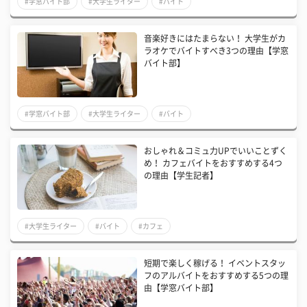
#学窓バイト部
#大学生ライター
#バイト
音楽好きにはたまらない！ 大学生がカ
ラオケでバイトすべき3つの理由【学窓
バイト部】
#学窓バイト部
#大学生ライター
#バイト
おしゃれ＆コミュ力UPでいいことずく
め！ カフェバイトをおすすめする4つ
の理由【学生記者】
#大学生ライター
#バイト
#カフェ
短期で楽しく稼げる！ イベントスタッ
フのアルバイトをおすすめする5つの理
由【学窓バイト部】