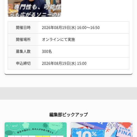
開催日時
2026年08月19日(水) 16:00〜16:50
開催場所
オンラインにて実施
募集人数
300名
申込締切
2026年08月19日(水) 15:00
編集部ピックアップ