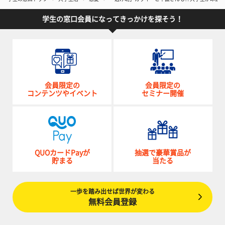
学生の窓口会員になってきっかけを探そう！
会員限定の
会員限定の
コンテンツやイベント
セミナー開催
QUOカードPayが
抽選で豪華賞品が
貯まる
当たる
一歩を踏み出せば世界が変わる
無料会員登録