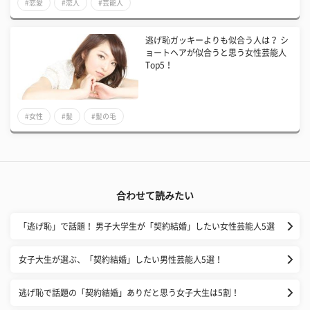
#恋愛
#恋人
#芸能人
逃げ恥ガッキーよりも似合う人は？ シ
ョートヘアが似合うと思う女性芸能人
Top5！
#女性
#髪
#髪の毛
合わせて読みたい
「逃げ恥」で話題！ 男子大学生が「契約結婚」したい女性芸能人5選
女子大生が選ぶ、「契約結婚」したい男性芸能人5選！
逃げ恥で話題の「契約結婚」ありだと思う女子大生は5割！