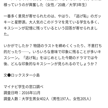
様っていうのが興奮した（女性／20歳／大学3年生）
一番多く意見が寄せられたのは、やはり、「逃げ恥」のガッ
キーと星野源。大人気のこのドラマを見ている学生も多く、
キスシーンが記憶に残っているという回答が寄せられまし
た。
いかがでしたか？ 物語のラストを締めくくったり、不意打ち
的だったり……。いろいろな意味で印象に残ることが多いキ
スシーン。「逃げ恥」をはじめとした今期のドラマでは今
後、どんな印象的なキスシーンが見られるのでしょうか？
文●ロックスター小島
マイナビ学生の窓口調べ
調査日時：2016年11月
調査人数：大学生男女402人（男性197人、女性205人）