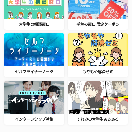
大学生の相談窓口
学生の窓口 限定クーポン
セルフライナーノーツ
もやもや解決ゼミ
インターンシップ特集
すれみの大学生あるある