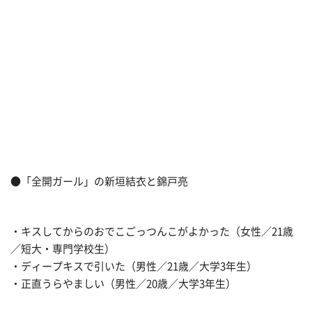
●「全開ガール」の新垣結衣と錦戸亮
・キスしてからのおでこごっつんこがよかった（女性／21歳
／短大・専門学校生）
・ディープキスで引いた（男性／21歳／大学3年生）
・正直うらやましい（男性／20歳／大学3年生）