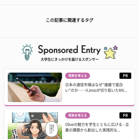
この記事に関連するタグ
大学生にきっかけを届けるスポンサー
PR
将来を考える
日本の通信市場はなぜ“複雑で面白
い”のか──IIJmioが切り拓いたMV...
PR
将来を考える
Oliveの魅力を学生とともに広げる - 企
業の課題から創出した実践的な...