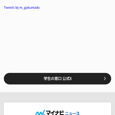
Tweets by m_gakumado
学生の窓口 公式X