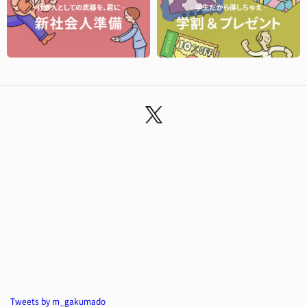
Tweets by m_gakumado