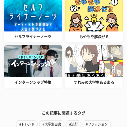
セルフライナーノーツ
もやもや解決ゼミ
インターンシップ特集
すれみの大学生あるある
この記事に関連するタグ
#トレンド
#大学生白書
#流行
#ファッション