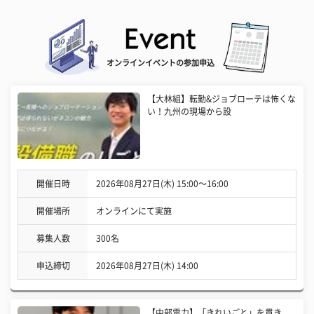
オンラインイベントの参加申込
【大林組】転勤&ジョブローテは怖くな
い！九州の現場から設
開催日時
2026年08月27日(木) 15:00〜16:00
開催場所
オンラインにて実施
募集人数
300名
申込締切
2026年08月27日(木) 14:00
【中部電力】「きれいごと」を貫き、