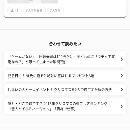
#LINE
#大学生白書
#大学生
合わせて読みたい
「ゲームがない」「回転寿司は100円だけ」子ども心に「ウチって貧
乏なの？」と思ってしまった瞬間7選
記念日に！ 彼氏に贈ると絶対に喜ばれるプレゼント3選
片思いの人と一大イベント！ クリスマスを2人で過ごすための方法
誰と・どこで過ごす？ 2015年クリスマスの過ごし方ランキング！
「恋人とイルミネーション」「職場で仕事」