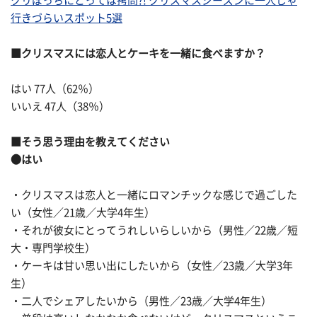
クリぼっちにとっては拷問?! クリスマスシーズンに一人じゃ
行きづらいスポット5選
■クリスマスには恋人とケーキを一緒に食べますか？
はい 77人（62％）
いいえ 47人（38％）
■そう思う理由を教えてください
●はい
・クリスマスは恋人と一緒にロマンチックな感じで過ごした
い（女性／21歳／大学4年生）
・それが彼女にとってうれしいらしいから（男性／22歳／短
大・専門学校生）
・ケーキは甘い思い出にしたいから（女性／23歳／大学3年
生）
・二人でシェアしたいから（男性／23歳／大学4年生）