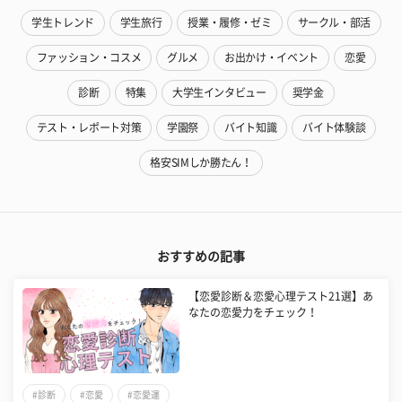
学生トレンド
学生旅行
授業・履修・ゼミ
サークル・部活
ファッション・コスメ
グルメ
お出かけ・イベント
恋愛
診断
特集
大学生インタビュー
奨学金
テスト・レポート対策
学園祭
バイト知識
バイト体験談
格安SIMしか勝たん！
おすすめの記事
【恋愛診断＆恋愛心理テスト21選】あ
なたの恋愛力をチェック！
#診断
#恋愛
#恋愛運