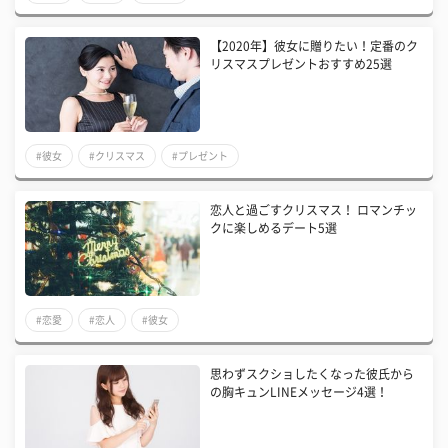
【2020年】彼女に贈りたい！定番のク
リスマスプレゼントおすすめ25選
#彼女
#クリスマス
#プレゼント
恋人と過ごすクリスマス！ ロマンチッ
クに楽しめるデート5選
#恋愛
#恋人
#彼女
思わずスクショしたくなった彼氏から
の胸キュンLINEメッセージ4選！