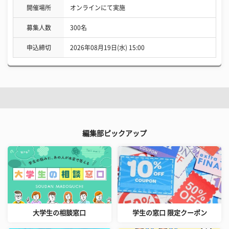
開催場所
オンラインにて実施
募集人数
300名
申込締切
2026年08月19日(水) 15:00
編集部ピックアップ
大学生の相談窓口
学生の窓口 限定クーポン