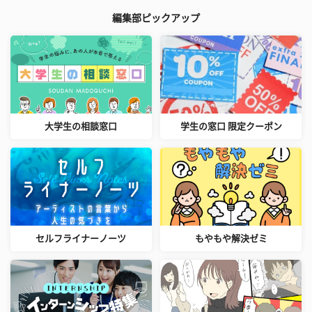
編集部ピックアップ
大学生の相談窓口
学生の窓口 限定クーポン
セルフライナーノーツ
もやもや解決ゼミ