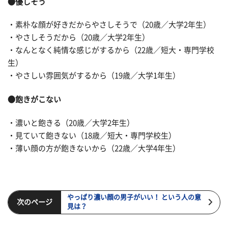
●優しそう
・素朴な顔が好きだからやさしそうで（20歳／大学2年生）
・やさしそうだから（20歳／大学2年生）
・なんとなく純情な感じがするから（22歳／短大・専門学校
生）
・やさしい雰囲気がするから（19歳／大学1年生）
●飽きがこない
・濃いと飽きる（20歳／大学2年生）
・見ていて飽きない（18歳／短大・専門学校生）
・薄い顔の方が飽きないから（22歳／大学4年生）
やっぱり濃い顔の男子がいい！ という人の意
次のページ
見は？