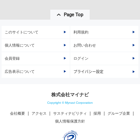
Page Top
このサイトについて
利用規約
個人情報について
お問い合わせ
会員登録
ログイン
広告表示について
プライバシー設定
株式会社マイナビ
Copyright © Mynavi Corporation
会社概要
アクセス
サスティナビリティ
採用
グループ企業
個人情報保護方針