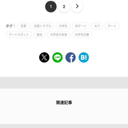
1
2
タグ：
恋愛
恋愛トラブル
大学生
初デート
モテ
デート
デートスポット
彼氏
大学生の本音
大学生白書
関連記事