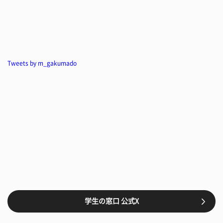
Tweets by m_gakumado
学生の窓口 公式X