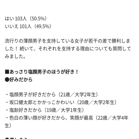
はい 103人（50.5%）
いいえ 101人（49.5%）
流行りの薄顔男子を支持している女子が若干の差で勝利しま
した！ 続いて、それぞれを支持する理由についても質問して
みました。
■あっさり塩顔男子のほうが好き！
●好みだから
・塩顔男子が好きだから（21歳／大学2年生）
・坂口健太郎とかかっこかわいい（20歳／大学2年生）
・塩顏好きだから（19歳／大学1年生）
・色白の薄い顔が好きだから、笑顔が最高（22歳／大学4年
生）