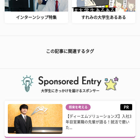
インターンシップ特集
すれみの大学生あるある
この記事に関連するタグ
大学生にきっかけを届けるスポンサー
PR
将来を考える
【ディーエムソリューションズ】入社3
年目営業職の先輩が語る！就活で磨い
た...