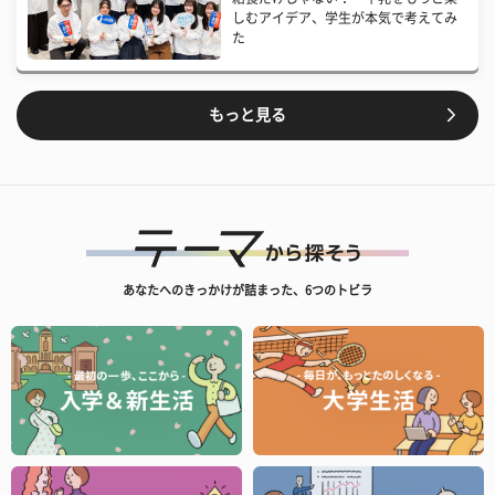
しむアイデア、学生が本気で考えてみ
た
もっと見る
あなたへのきっかけが詰まった、6つのトビラ