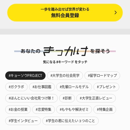
一歩を踏み出せば世界が変わる
無料会員登録
気になる #キーワード をタッチ
#キョーソウPROJECT
#大学生の社会見学
#留学ロードマップ
#ガクラボ
#お仕事図鑑
#先輩ロールモデル
#プレゼント
#ほんとにいい会社見つけ隊！
#診断
#大学生正直レビュー
#お金の授業
#恋愛特集
#もやもや解決ゼミ
#特集企画
#学生インタビュー
#学生の君に伝えたい３つのこと