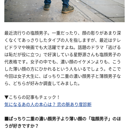
最近流行りの塩顔男子。一重だったり、顔の彫りがあまり深
くなくてあっさりしたタイプの人を指しますが、最近はテレ
ビドラマや映画でも大活躍ですよね。話題のドラマ「逃げる
は恥だが役に立つ」で好演している星野源さんも塩顔男子の
代表格です。女子の中でも、濃い顔のイケメンよりも、こう
した薄い顔の方にひかれるという人もいるでしょう。そこで
今回は女子大生に、ぱっちり二重の濃い顔男子と薄顔男子な
ら、どちらが好みか調査してみました。
▼こちらの記事もチェック！
気になるあの人の本心は？ 恋の脈あり度診断
■ぱっちり二重の濃い顔男子より薄い顔の「塩顔男子」のほ
うが好きですか？