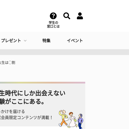
学生の
窓口とは
・プレゼント
特集
イベント
大生は◯割
生時代にしか出会えない
験がここにある。
っかけを届ける
窓会員限定コンテンツが満載！