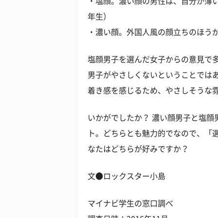
・塩顔。濃い顔の男性は、自分が薄い
年生）
・濃い顔。外国人風の顔立ちのほうが
塩顔男子を選んだ女子からの意見で
男子がやさしくないということでは
着き感を感じるため、やさしそうな
いかがでしたか？ 濃い顔男子と塩顔
ト。どちらとも魅力的でなので、「
なたはどちらが好みですか？
文●ロックスター小島
マイナビ学生の窓口調べ