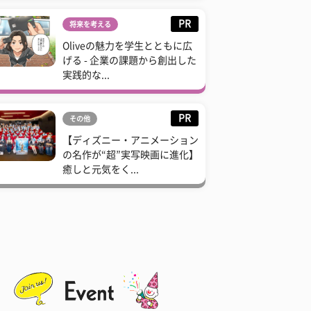
PR
将来を考える
Oliveの魅力を学生とともに広
げる - 企業の課題から創出した
実践的な...
PR
その他
【ディズニー・アニメーション
の名作が“超”実写映画に進化】
癒しと元気をく...