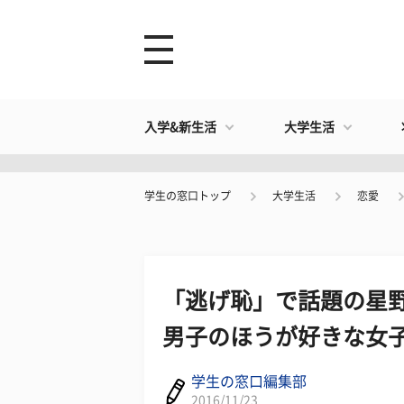
入学&新生活
大学生活
学生の窓口トップ
大学生活
恋愛
「逃げ恥」で話題の星野
男子のほうが好きな女子
学生の窓口編集部
2016/11/23