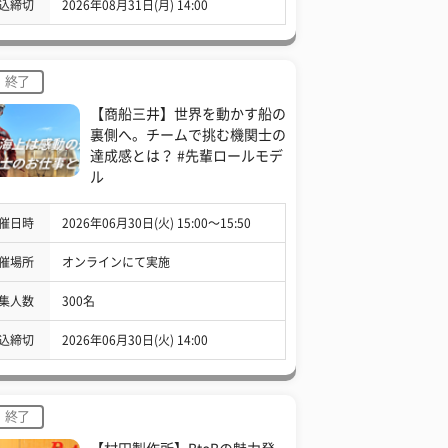
込締切
2026年08月31日(月) 14:00
終了
【商船三井】世界を動かす船の
裏側へ。チームで挑む機関士の
達成感とは？ #先輩ロールモデ
ル
催日時
2026年06月30日(火) 15:00〜15:50
催場所
オンラインにて実施
集人数
300名
込締切
2026年06月30日(火) 14:00
終了