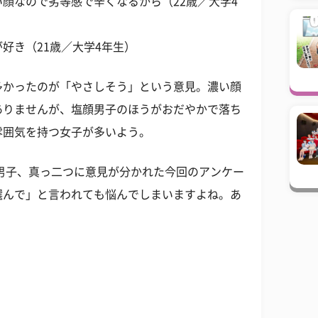
顔なので劣等感で辛くなるから（22歳／大学4
好き（21歳／大学4年生）
多かったのが「やさしそう」という意見。濃い顔
ありませんが、塩顔男子のほうがおだやかで落ち
雰囲気を持つ女子が多いよう。
男子、真っ二つに意見が分かれた今回のアンケー
選んで」と言われても悩んでしまいますよね。あ