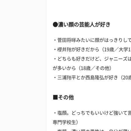
●濃い顔の芸能人が好き
・菅田将暉みたいに顔がはっきりして
・櫻井翔が好きだから（19歳／大学
・どちらも好きだけど、ジャニーズ
が多いから（18歳／その他）
・三浦翔平とか西島隆弘が好き（20
■その他
・塩顔。どっちでもいいけど強いて言
専門学校生）