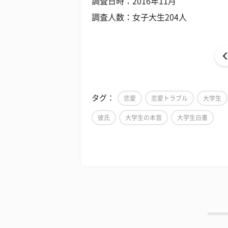
調査日時：2016年11月
調査人数：女子大生204人
タグ：
恋愛
恋愛トラブル
大学生
彼氏
大学生の本音
大学生白書