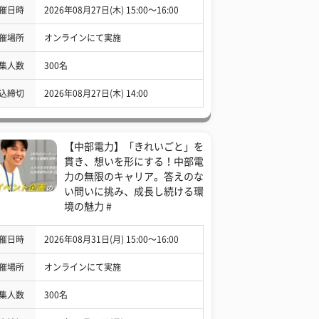
催日時
2026年08月27日(木) 15:00〜16:00
催場所
オンラインにて実施
集人数
300名
込締切
2026年08月27日(木) 14:00
【中部電力】「きれいごと」を
貫き、想いを形にする！中部電
力の無限のキャリア。答えのな
い問いに挑み、成長し続ける環
境の魅力 #
催日時
2026年08月31日(月) 15:00〜16:00
催場所
オンラインにて実施
集人数
300名