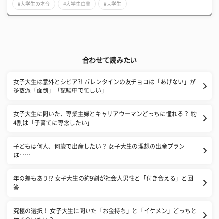
#大学生の本音
#大学生白書
#大学生
合わせて読みたい
女子大生は意外とシビア?! バレンタインの友チョコは「あげない」が
多数派「面倒」「試験中で忙しい」
女子大生に聞いた、専業主婦とキャリアウーマンどっちに憧れる？ 約
4割は「子育てに専念したい」
子どもは何人、何歳で出産したい？ 女子大生の理想の出産プラン
は……
年の差もあり!? 女子大生の約9割が社会人男性と「付き合える」と回
答
究極の選択！ 女子大生に聞いた「お金持ち」と「イケメン」どっちと