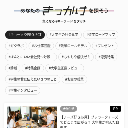
気になる #キーワード をタッチ
#キョーソウPROJECT
#大学生の社会見学
#留学ロードマップ
#ガクラボ
#お仕事図鑑
#先輩ロールモデル
#プレゼント
#ほんとにいい会社見つけ隊！
#もやもや解決ゼミ
#恋愛特集
#診断
#特集企画
#大学生正直レビュー
#学生の君に伝えたい３つのこと
#お金の授業
#学生インタビュー
PR
大学生活
【チーズ好き必見】ブッラータチーズ
でどこまで広がる？ 大学生が挑んだ自
由す...