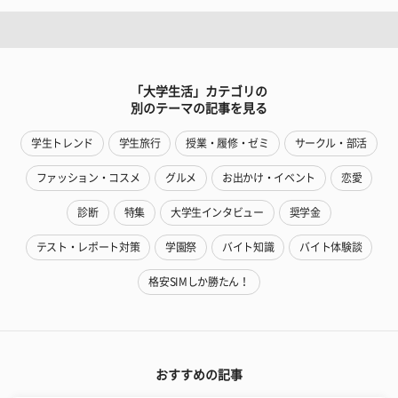
「大学生活」カテゴリの
別のテーマの記事を見る
学生トレンド
学生旅行
授業・履修・ゼミ
サークル・部活
ファッション・コスメ
グルメ
お出かけ・イベント
恋愛
診断
特集
大学生インタビュー
奨学金
テスト・レポート対策
学園祭
バイト知識
バイト体験談
格安SIMしか勝たん！
おすすめの記事