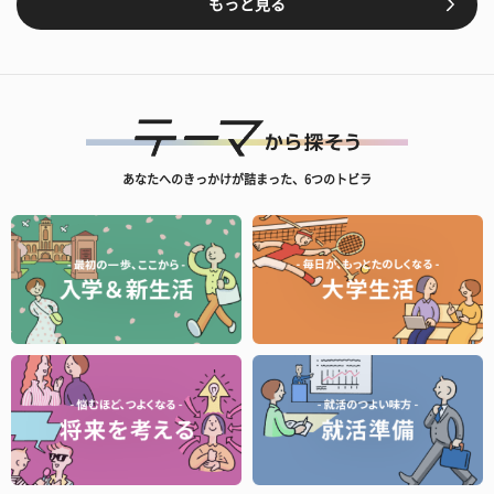
もっと見る
あなたへのきっかけが詰まった、6つのトビラ