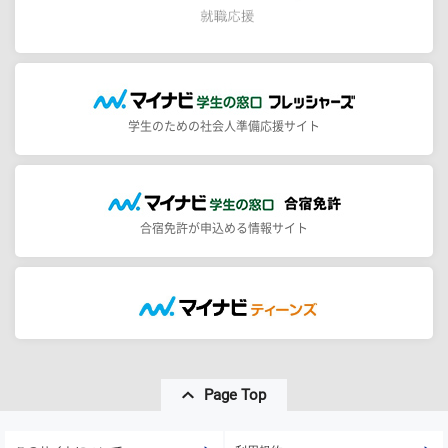
学生のための社会人準備応援サイト
合宿免許が申込める情報サイト
Page Top