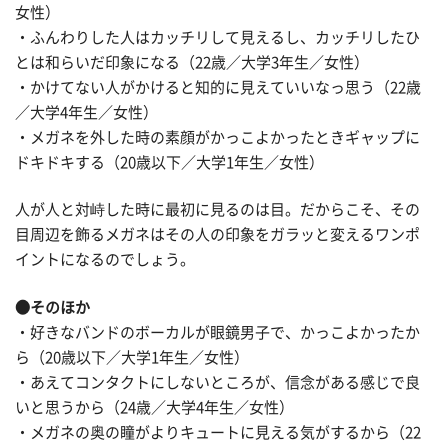
女性）
・ふんわりした人はカッチリして見えるし、カッチリしたひ
とは和らいだ印象になる（22歳／大学3年生／女性）
・かけてない人がかけると知的に見えていいなっ思う（22歳
／大学4年生／女性）
・メガネを外した時の素顔がかっこよかったときギャップに
ドキドキする（20歳以下／大学1年生／女性）
人が人と対峙した時に最初に見るのは目。だからこそ、その
目周辺を飾るメガネはその人の印象をガラッと変えるワンポ
イントになるのでしょう。
●そのほか
・好きなバンドのボーカルが眼鏡男子で、かっこよかったか
ら（20歳以下／大学1年生／女性）
・あえてコンタクトにしないところが、信念がある感じで良
いと思うから（24歳／大学4年生／女性）
・メガネの奥の瞳がよりキュートに見える気がするから（22