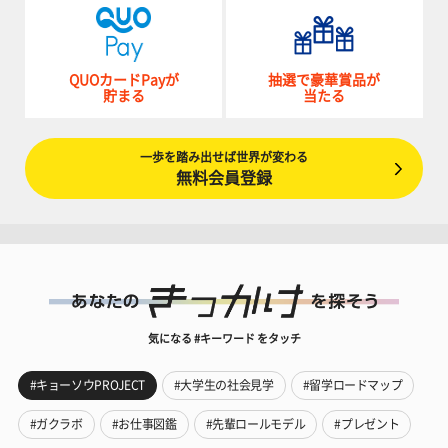
QUOカードPayが
抽選で豪華賞品が
貯まる
当たる
一歩を踏み出せば世界が変わる
無料会員登録
気になる #キーワード をタッチ
#キョーソウPROJECT
#大学生の社会見学
#留学ロードマップ
#ガクラボ
#お仕事図鑑
#先輩ロールモデル
#プレゼント