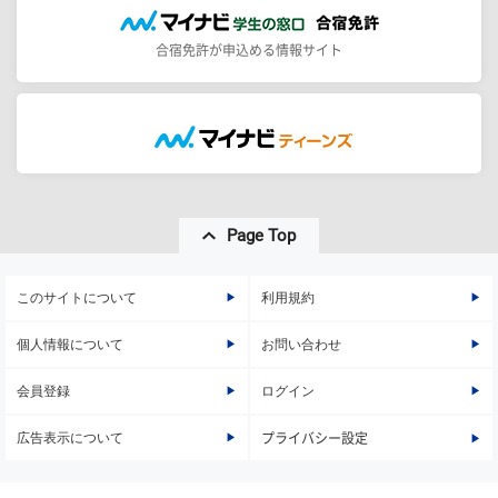
合宿免許が申込める情報サイト
Page Top
このサイトについて
利用規約
個人情報について
お問い合わせ
会員登録
ログイン
広告表示について
プライバシー設定