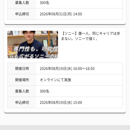
募集人数
300名
申込締切
2026年08月31日(月) 14:00
【ソニー】誰一人、同じキャリアは歩
まない。ソニーで描く、
開催日時
2026年08月19日(水) 16:00〜16:50
開催場所
オンラインにて実施
募集人数
300名
申込締切
2026年08月19日(水) 15:00