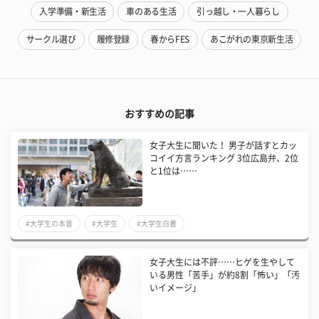
入学準備・新生活
車のある生活
引っ越し・一人暮らし
サークル選び
履修登録
春からFES
あこがれの東京新生活
おすすめの記事
女子大生に聞いた！ 男子が話すとカッ
コイイ方言ランキング 3位広島弁、2位
と1位は……
#大学生の本音
#大学生
#大学生白書
女子大生には不評……ヒゲを生やして
いる男性「苦手」が約8割「怖い」「汚
いイメージ」