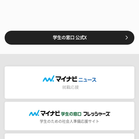
学生の窓口 公式X
学生のための社会人準備応援サイト