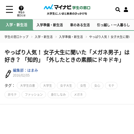
学生の
窓口とは
入学・新生活
入学準備・新生活
車のある生活
引っ越し・一人暮らし
学生の窓口トップ
入学・新生活
入学準備・新生活
やっぱり人気！ 女子大生に聞い
やっぱり人気！ 女子大生に聞いた「メガネ男子」は
好き？ 「知的」「外したときの素顔にドキドキ」
編集部：はまみ
2016/02/05
タグ：
大学生白書
大学生
女子大生
女性
女心
モテ
非モテ
ファッション
身だしなみ
メガネ