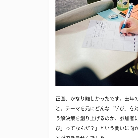
正直、かなり難しかったです。去年
と。テーマを元にどんな「学び」を
う解決策を創り上げるのか、参加者
び」ってなんだ？」という問いに向