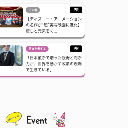
PR
その他
【ディズニー・アニメーション
の名作が“超”実写映画に進化】
癒しと元気をく...
PR
将来を考える
「日本縦断で培った視野と判断
力が、世界を動かす政策の現場
で生きている」