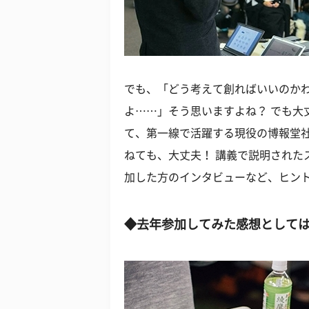
でも、「どう考えて創ればいいのか
よ……」そう思いますよね？ でも大丈
て、第一線で活躍する現役の博報堂社
ねても、大丈夫！ 講義で説明されたス
加した方のインタビューなど、ヒン
◆去年参加してみた感想として