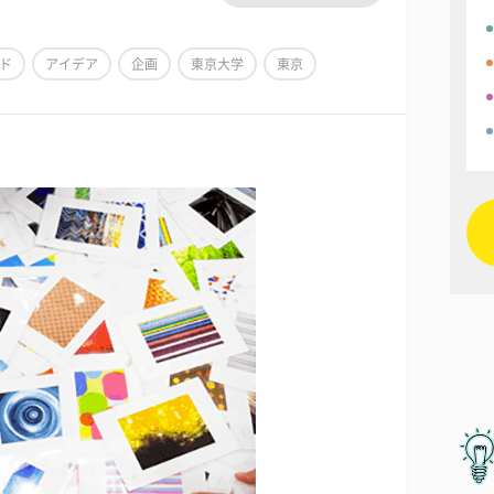
ド
アイデア
企画
東京大学
東京