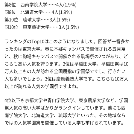
第8位 西南学院大学……4人(1.9％)
同8位 北海道大学……4人(1.9％)
第10位 琉球大学……3人(1.5％)
同10位 東京藝術大学……3人(1.5％)
ランキングのTop10はこのようになりました。回答が一番多か
ったのは東京大学。春に本郷キャンパスで開催される五月祭
と、秋に駒場キャンパスで開催される駒場祭の2つがあり、ど
ちらも高い人気を誇ります。2位は早稲田大学。早稲田祭は10
万人以上もの人が訪れる全国屈指の学園祭ですし、行きたい
人も多いでしょう。3位は慶應義塾大学です。こちらも10万人
以上が訪れる人気の学園祭ですよね。
4位以下も京都大学や青山学院大学、東京農業大学など、学園
祭人気の高い大学ばかりがランクインしています。他にも西
南学院大学、北海道大学、琉球大学といった、その地域なら
ではの人気学園祭を開催している大学も挙げられています。