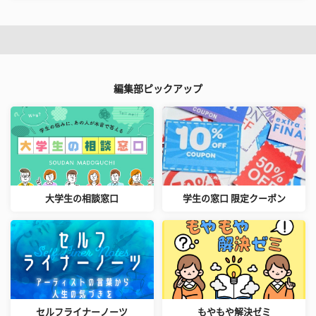
編集部ピックアップ
大学生の相談窓口
学生の窓口 限定クーポン
セルフライナーノーツ
もやもや解決ゼミ