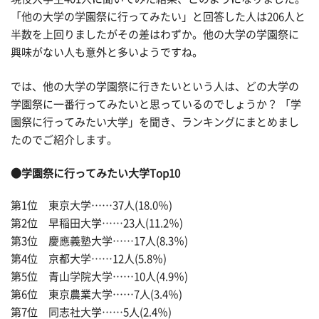
「他の大学の学園祭に行ってみたい」と回答した人は206人と
半数を上回りましたがその差はわずか。他の大学の学園祭に
興味がない人も意外と多いようですね。
では、他の大学の学園祭に行きたいという人は、どの大学の
学園祭に一番行ってみたいと思っているのでしょうか？ 「学
園祭に行ってみたい大学」を聞き、ランキングにまとめまし
たのでご紹介します。
●学園祭に行ってみたい大学Top10
第1位 東京大学……37人(18.0％)
第2位 早稲田大学……23人(11.2％)
第3位 慶應義塾大学……17人(8.3％)
第4位 京都大学……12人(5.8％)
第5位 青山学院大学……10人(4.9％)
第6位 東京農業大学……7人(3.4％)
第7位 同志社大学……5人(2.4％)