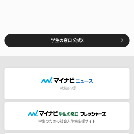
学生の窓口 公式X
学生のための社会人準備応援サイト