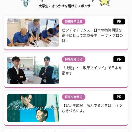
大学生にきっかけを届けるスポンサー
PR
将来を考える
ピンチはチャンス！日本の物流問題を
逆手にとって急成長中 ー ア・プロの
挑...
PR
将来を考える
「技術」と「改革マインド」で日本を
動かす
PR
将来を考える
【就活生応援】噛んでるときは、うつ
むきづらいよ。