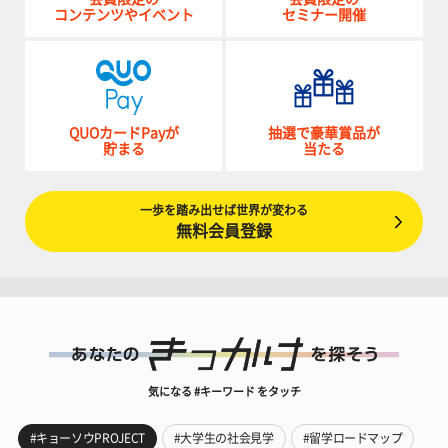
コンテンツやイベント
セミナー開催
QUOカードPayが
抽選で豪華賞品が
貯まる
当たる
一歩を踏み出せば世界が変わる
無料会員登録
気になる #キーワード をタッチ
#キョーソウPROJECT
#大学生の社会見学
#留学ロードマップ