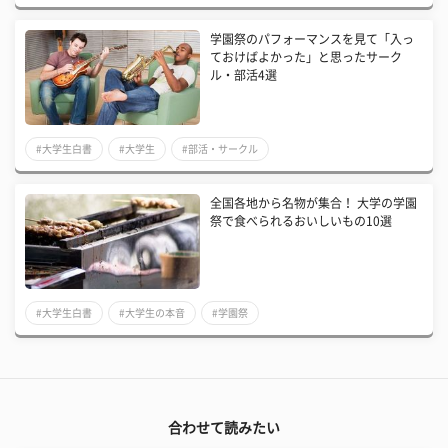
学園祭のパフォーマンスを見て「入っ
ておけばよかった」と思ったサーク
ル・部活4選
#大学生白書
#大学生
#部活・サークル
全国各地から名物が集合！ 大学の学園
祭で食べられるおいしいもの10選
#大学生白書
#大学生の本音
#学園祭
合わせて読みたい