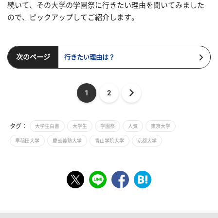
続いて、その大学の学園祭に行きたい理由を聞いてみました
ので、ピックアップしてご紹介します。
次のページ
行きたい理由は？
1
2
タグ：
大学生白書
大学生
学園祭
人気
東京大学
早稲田大学
慶應義塾大学
青山学院大学
京都大学