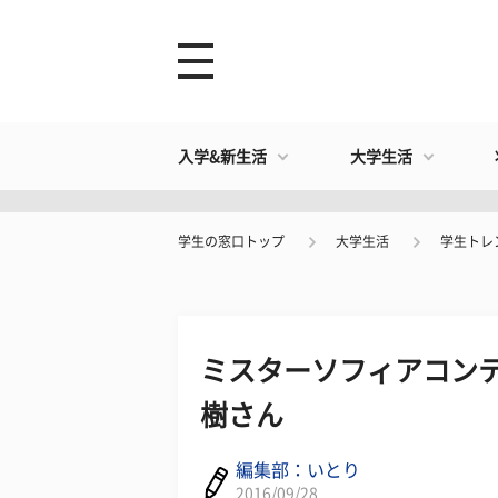
入学&新生活
大学生活
学生の窓口トップ
大学生活
学生トレ
ミスターソフィアコンテス
樹さん
編集部：いとり
2016/09/28