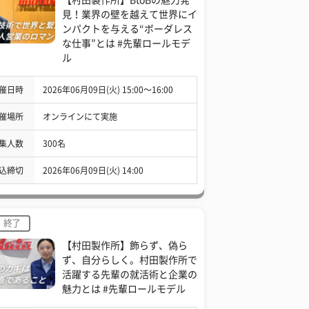
見！業界の壁を越えて世界にイ
ンパクトを与える“ボーダレス
な仕事”とは #先輩ロールモデ
ル
催日時
2026年06月09日(火) 15:00〜16:00
催場所
オンラインにて実施
集人数
300名
込締切
2026年06月09日(火) 14:00
終了
【村田製作所】飾らず、偽ら
ず、自分らしく。村田製作所で
活躍する先輩の就活術と企業の
魅力とは #先輩ロールモデル