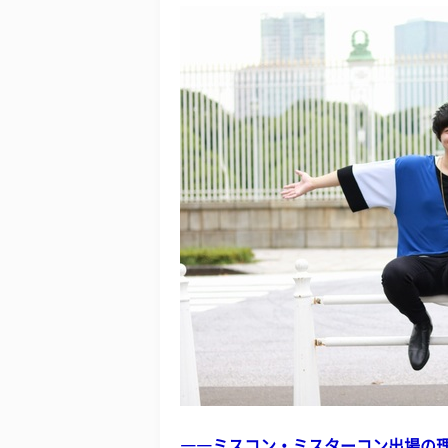
――ミスコン・ミスターコン出場の