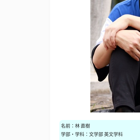
名前：林 直樹
学部・学科：文学部 英文学科