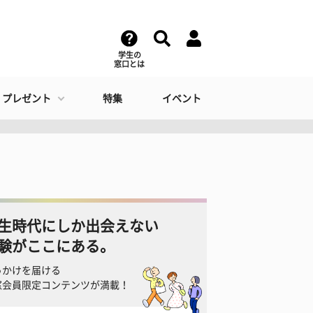
学生の
窓口とは
・プレゼント
特集
イベント
生時代にしか出会えない
験がここにある。
っかけを届ける
窓会員限定コンテンツが満載！