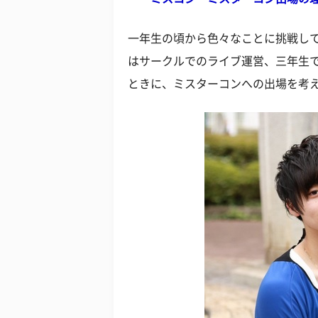
一年生の頃から色々なことに挑戦し
はサークルでのライブ運営、三年生
ときに、ミスターコンへの出場を考