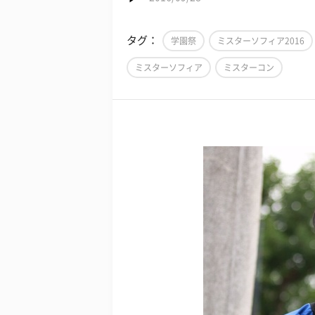
タグ：
学園祭
ミスターソフィア2016
ミスターソフィア
ミスターコン