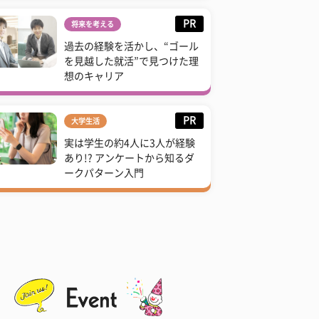
PR
将来を考える
過去の経験を活かし、“ゴール
を見越した就活”で見つけた理
想のキャリア
PR
大学生活
実は学生の約4人に3人が経験
あり!? アンケートから知るダ
ークパターン入門