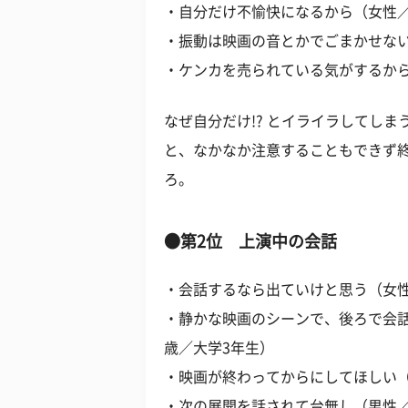
・自分だけ不愉快になるから（女性／
・振動は映画の音とかでごまかせない
・ケンカを売られている気がするから
なぜ自分だけ!? とイライラしてし
と、なかなか注意することもできず
ろ。
●第2位 上演中の会話
・会話するなら出ていけと思う（女性
・静かな映画のシーンで、後ろで会話
歳／大学3年生）
・映画が終わってからにしてほしい（
・次の展開を話されて台無し（男性／