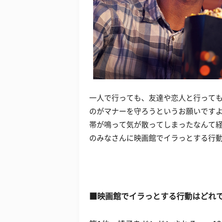
一人で行っても、友達や恋人と行って
のがマナーを守ろうというお願いです
帯が鳴って気が散ってしまったなんて
のみなさんに映画館でイラっとする行
■映画館でイラっとする行動はどれ