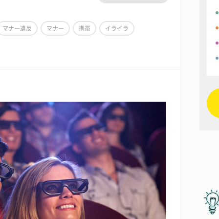
マナー違反
マナー
携帯
イライラ