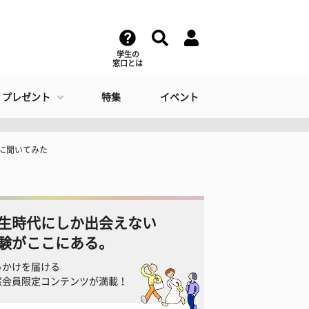
学生の
窓口とは
・プレゼント
特集
イベント
生に聞いてみた
生時代にしか出会えない
験がここにある。
っかけを届ける
窓会員限定コンテンツが満載！