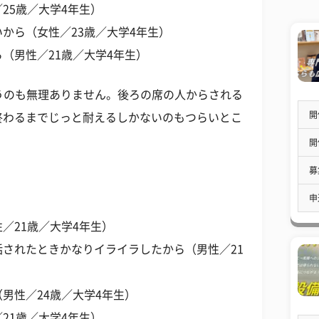
25歳／大学4年生）
から（女性／23歳／大学4年生）
（男性／21歳／大学4年生）
まうのも無理ありません。後ろの席の人からされる
開
終わるまでじっと耐えるしかないのもつらいとこ
開
募
申
／21歳／大学4年生）
されたときかなりイライラしたから（男性／21
男性／24歳／大学4年生）
21歳／大学4年生）