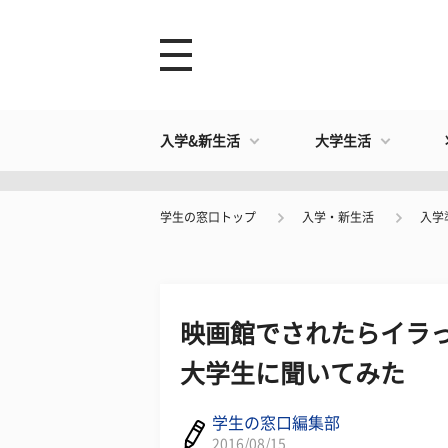
入学&新生活
大学生活
学生の窓口トップ
入学・新生活
入学
映画館でされたらイラっ
大学生に聞いてみた
学生の窓口編集部
2016/08/15