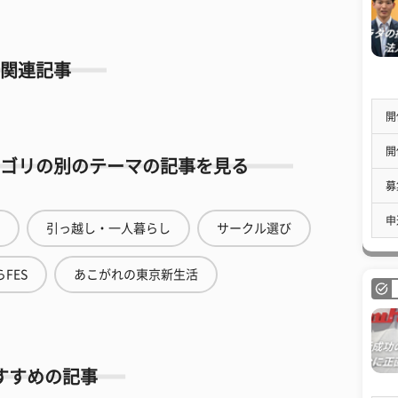
関連記事
開
開
ゴリの別のテーマの記事を見る
募
申
引っ越し・一人暮らし
サークル選び
FES
あこがれの東京新生活
すすめの記事