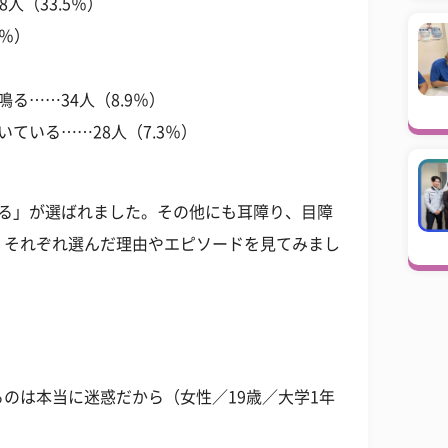
人（33.5％）
4％）
）
る……34人（8.9％）
ている……28人（7.3％）
れる」が選ばれました。その他にも耳障り、目障
、それぞれ選んだ理由やエピソードを見てみまし
のは本当に迷惑だから（女性／19歳／大学1年