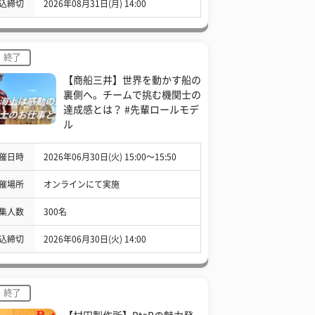
込締切
2026年08月31日(月) 14:00
終了
【商船三井】世界を動かす船の
裏側へ。チームで挑む機関士の
達成感とは？ #先輩ロールモデ
ル
催日時
2026年06月30日(火) 15:00〜15:50
催場所
オンラインにて実施
集人数
300名
込締切
2026年06月30日(火) 14:00
終了