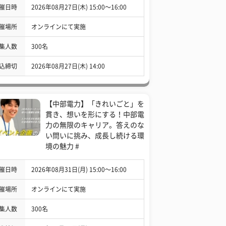
催日時
2026年08月27日(木) 15:00〜16:00
催場所
オンラインにて実施
集人数
300名
込締切
2026年08月27日(木) 14:00
【中部電力】「きれいごと」を
貫き、想いを形にする！中部電
力の無限のキャリア。答えのな
い問いに挑み、成長し続ける環
境の魅力 #
催日時
2026年08月31日(月) 15:00〜16:00
催場所
オンラインにて実施
集人数
300名