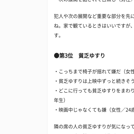
犯人や次の展開など重要な部分を先
ね。家で観ているときはいいですが
す。
●第3位 貧乏ゆすり
・こっちまで椅子が揺れて嫌だ（女性
・貧乏ゆすりは上映中ずっと続きそう
・どこに行っても貧乏ゆすりをまわり
年生）
・映画中じゃなくても嫌（女性／24
隣の席の人の貧乏ゆすりが気になっ