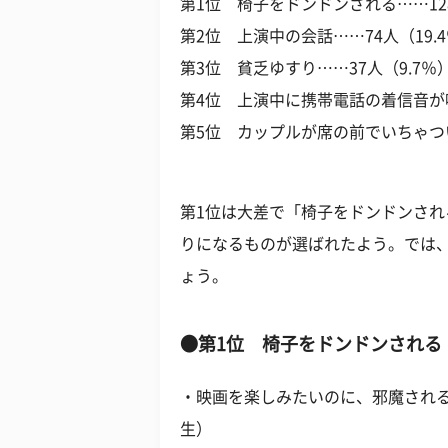
第1位 椅子をドンドンされる……128
第2位 上演中の会話……74人（19.
第3位 貧乏ゆすり……37人（9.7％
第4位 上演中に携帯電話の着信音が鳴
第5位 カップルが席の前でいちゃつい
第1位は大差で「椅子をドンドンさ
りになるものが選ばれたよう。では
ょう。
●第1位 椅子をドンドンされる
・映画を楽しみたいのに、邪魔される
生）