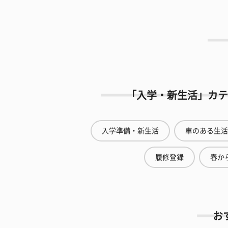
「入学・新生活」カテ
入学準備・新生活
車のある生活
履修登録
春から
お