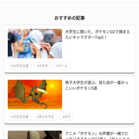
おすすめの記事
大学生に聞いた、ポケモンGOで捕まえ
たいキャラクターTop5！
#大学生白書
#大学生
#ゲーム
男子大学生が選ぶ、見た目が一番かっ
こいいポケモン5選
#大学生白書
#男子大学生
#好き
アニメ「ポケモン」の声優が一緒でビ