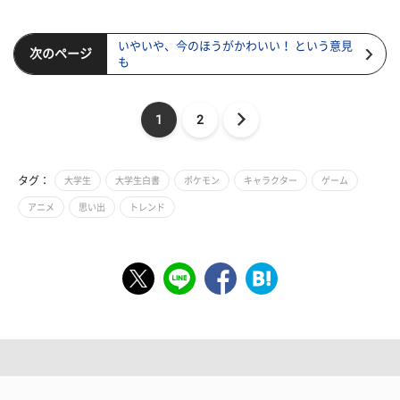
いやいや、今のほうがかわいい！ という意見
次のページ
も
1
2
タグ：
大学生
大学生白書
ポケモン
キャラクター
ゲーム
アニメ
思い出
トレンド