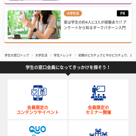
PR
大学生活
実は学生の約4人に3人が経験あり!? ア
ンケートから知るダークパターン入門
学生の窓口トップ
大学生活
学生トレンド
初期のピカチュウと今のピカチュウ、どっ
学生の窓口会員になってきっかけを探そう！
会員限定の
会員限定の
コンテンツやイベント
セミナー開催