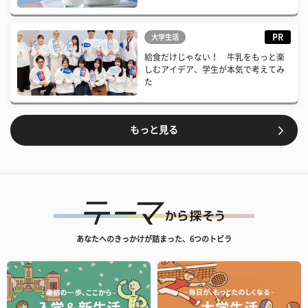
PR
大学生活
給食だけじゃない！ 牛乳をもっと楽
しむアイデア、学生が本気で考えてみ
た
もっと見る
あなたへのきっかけが詰まった、6つのトビラ