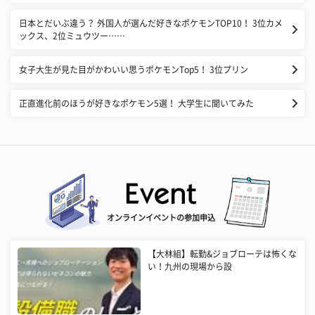
日本とだいぶ違う？ 外国人が選んだ好きなポケモンTOP10！ 3位カメ
ックス、2位ミュウツー……
​女子大生が見た目がかわいい思うポケモンTop5！ 3位プリン
正直進化前のほうが好きなポケモン5選！ 大学生に聞いてみた
オンラインイベントの参加申込
【大林組】転勤&ジョブローテは怖くな
い！九州の現場から設