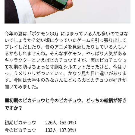
今年の夏は「ポケモンGO」にはまっている人も多いのではな
いでしょうか？幼い頃にやっていたゲームを引っ張り出して
プレイしだしたり、昔のアニメを見返したりしている人もい
るかもしれませんね。そんなポケモン、やっぱり人気がある
キャラクターといえばピカチュウですが、実はピカチュウっ
て初期の頃はちょっと寸胴なシルエットだったけど、今はけ
っこうメリハリがついていて、かなり見た目に違いがありま
す。今回は大学生のみなさんにどちらのピカチュウが好きか
聞いてみました。
■初期のピカチュウと今のピカチュウ、どっちの絵柄が好き
ですか？
初期ピカチュウ 226人（63.0％）
今のピカチュウ 133人（37.0％）