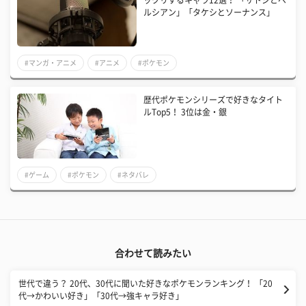
ックリするキャラ12選！ 「サトシとペ
ルシアン」「タケシとソーナンス」
#マンガ・アニメ
#アニメ
#ポケモン
歴代ポケモンシリーズで好きなタイト
ルTop5！ 3位は金・銀
#ゲーム
#ポケモン
#ネタバレ
合わせて読みたい
世代で違う？ 20代、30代に聞いた好きなポケモンランキング！ 「20
代→かわいい好き」「30代→強キャラ好き」