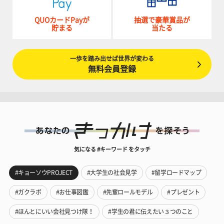
QUOカードPayが
抽選で豪華賞品が
貯まる
当たる
一歩を踏み出せば世界が変わる
無料会員登録
気になる #キーワード をタッチ
#キョーソウPROJECT
#大学生の社会見学
#留学ロードマップ
#ガクラボ
#お仕事図鑑
#先輩ロールモデル
#プレゼント
#ほんとにいい会社見つけ隊！
#学生の君に伝えたい３つのこと