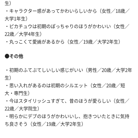
生）
・キャラクター感があってかわいらしいから（女性／18歳／
大学1年生）
・ピカチュウは初期のぽっちゃりのほうがかわいい（女性／
22歳／大学4年生）
・丸っこくて愛嬌があるから（女性／19歳／大学2年生）
●その他
・初期のふてぶてしいしい感じがいい（男性／20歳／大学2年
生）
・思い入れがあるのは初期のシルエット（女性／20歳／短
大・専門生）
・今はスタイリッシュすぎて、昔のほうが愛らしい（女性／
22歳／大学院生）
・明らかにデブのほうがかわいいし、抱きついたときに気持
ち良さそう（女性／19歳／大学2年生）