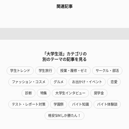
関連記事
「大学生活」カテゴリの
別のテーマの記事を見る
学生トレンド
学生旅行
授業・履修・ゼミ
サークル・部活
ファッション・コスメ
グルメ
お出かけ・イベント
恋愛
診断
特集
大学生インタビュー
奨学金
テスト・レポート対策
学園祭
バイト知識
バイト体験談
格安SIMしか勝たん！