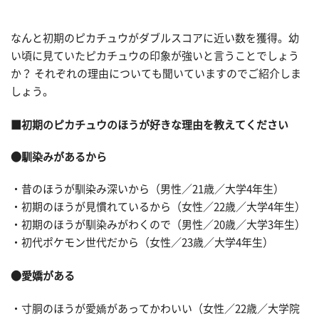
なんと初期のピカチュウがダブルスコアに近い数を獲得。幼
い頃に見ていたピカチュウの印象が強いと言うことでしょう
か？ それぞれの理由についても聞いていますのでご紹介しま
しょう。
■初期のピカチュウのほうが好きな理由を教えてください
●馴染みがあるから
・昔のほうが馴染み深いから（男性／21歳／大学4年生）
・初期のほうが見慣れているから（女性／22歳／大学4年生）
・初期のほうが馴染みがわくので（男性／20歳／大学3年生）
・初代ポケモン世代だから（女性／23歳／大学4年生）
●愛嬌がある
・寸胴のほうが愛嬌があってかわいい（女性／22歳／大学院