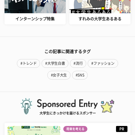
インターンシップ特集
すれみの大学生あるある
この記事に関連するタグ
#トレンド
#大学生白書
#流行
#ファッション
#女子大生
#SNS
大学生にきっかけを届けるスポンサー
PR
将来を考える