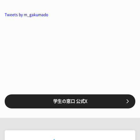
Tweets by m_gakumado
学生の窓口 公式X