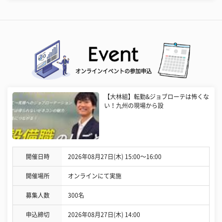
オンラインイベントの参加申込
【大林組】転勤&ジョブローテは怖くな
い！九州の現場から設
開催日時
2026年08月27日(木) 15:00〜16:00
開催場所
オンラインにて実施
募集人数
300名
申込締切
2026年08月27日(木) 14:00