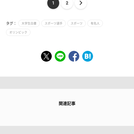
1
2
タグ：
大学生白書
スポーツ選手
スポーツ
有名人
オリンピック
関連記事