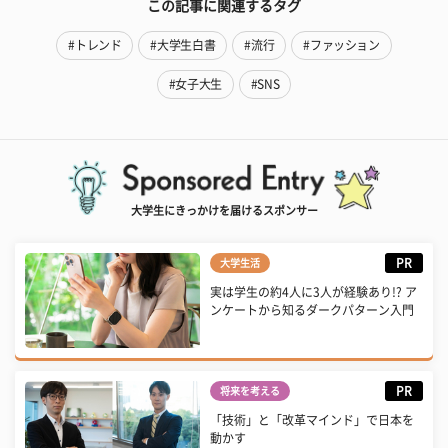
この記事に関連するタグ
#トレンド
#大学生白書
#流行
#ファッション
#女子大生
#SNS
大学生にきっかけを届けるスポンサー
PR
大学生活
実は学生の約4人に3人が経験あり!? ア
ンケートから知るダークパターン入門
PR
将来を考える
「技術」と「改革マインド」で日本を
動かす