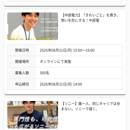
【中部電力】「きれいごと」を貫き、
想いを形にする！中部電
開催日時
2026年08月31日(月) 15:00〜16:00
開催場所
オンラインにて実施
募集人数
300名
申込締切
2026年08月31日(月) 14:00
【ソニー】誰一人、同じキャリアは歩
まない。ソニーで描く、