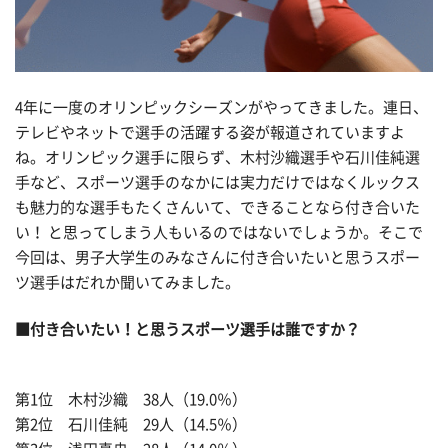
4年に一度のオリンピックシーズンがやってきました。連日、
テレビやネットで選手の活躍する姿が報道されていますよ
ね。オリンピック選手に限らず、木村沙織選手や石川佳純選
手など、スポーツ選手のなかには実力だけではなくルックス
も魅力的な選手もたくさんいて、できることなら付き合いた
い！ と思ってしまう人もいるのではないでしょうか。そこで
今回は、男子大学生のみなさんに付き合いたいと思うスポー
ツ選手はだれか聞いてみました。
■付き合いたい！と思うスポーツ選手は誰ですか？
第1位 木村沙織 38人（19.0％）
第2位 石川佳純 29人（14.5％）