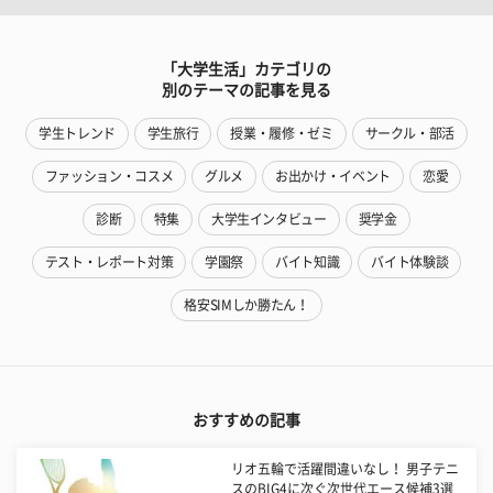
「大学生活」カテゴリの
別のテーマの記事を見る
学生トレンド
学生旅行
授業・履修・ゼミ
サークル・部活
ファッション・コスメ
グルメ
お出かけ・イベント
恋愛
診断
特集
大学生インタビュー
奨学金
テスト・レポート対策
学園祭
バイト知識
バイト体験談
格安SIMしか勝たん！
おすすめの記事
リオ五輪で活躍間違いなし！ 男子テニ
スのBIG4に次ぐ次世代エース候補3選