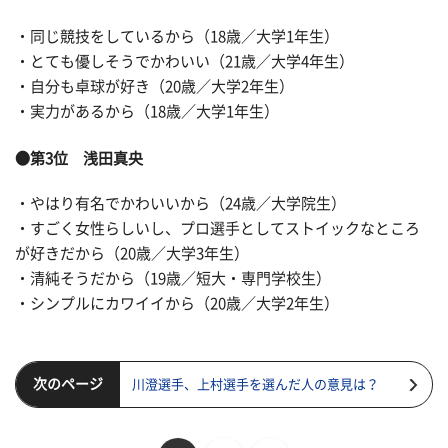
・同じ競技をしているから（18歳／大学1年生）
・とても優しそうでかわいい（21歳／大学4年生）
・自分も卓球が好き（20歳／大学2年生）
・実力があるから（18歳／大学1年生）
●第3位 浅田真央
・やはり有名でかわいいから（24歳／大学院生）
・すごく女性らしいし、プロ選手としてストイックなところ
が好きだから（20歳／大学3年生）
・清純そうだから（19歳／短大・専門学校生）
・シンプルにカワイイから（20歳／大学2年生）
次のページ
川澄選手、上村選手を選んだ人の意見は？