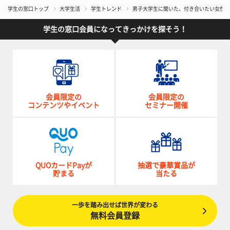
学生の窓口トップ
大学生活
学生トレンド
男子大学生に聞いた、付き合いたい女性ス
学生の窓口会員になってきっかけを探そう！
会員限定の
会員限定の
コンテンツやイベント
セミナー開催
QUOカードPayが
抽選で豪華賞品が
貯まる
当たる
一歩を踏み出せば世界が変わる
無料会員登録