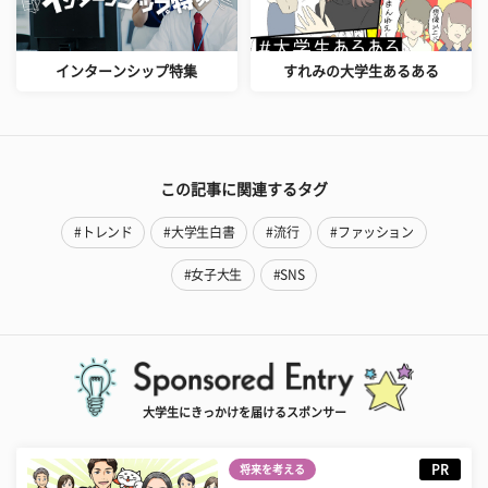
インターンシップ特集
すれみの大学生あるある
この記事に関連するタグ
#トレンド
#大学生白書
#流行
#ファッション
#女子大生
#SNS
大学生にきっかけを届けるスポンサー
PR
将来を考える