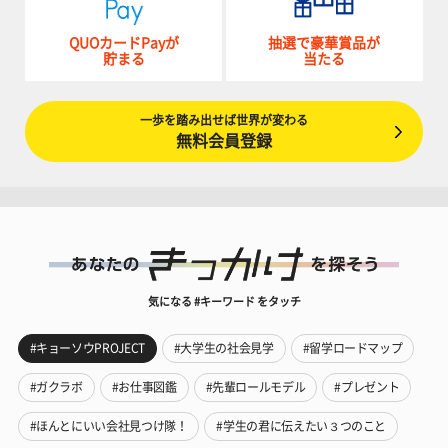
QUOカードPayが
抽選で豪華賞品が
貯まる
当たる
一歩を踏み出せば世界が変わる
無料会員登録
気になる #キーワード をタッチ
#キョーソウPROJECT
#大学生の社会見学
#留学ロードマップ
#ガクラボ
#お仕事図鑑
#先輩ロールモデル
#プレゼント
#ほんとにいい会社見つけ隊！
#学生の君に伝えたい３つのこと