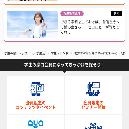
PR
将来を考える
できる準備をしておけば、自信を持っ
て踏み出せる――ヒコロヒーが教えて
くれ...
学生の窓口トップ
大学生活
学生トレンド
​地方ポケモンマスターにはわかる！ 地方
学生の窓口会員になってきっかけを探そう！
会員限定の
会員限定の
コンテンツやイベント
セミナー開催