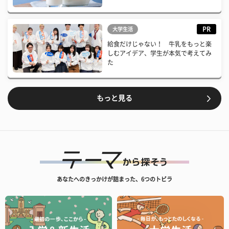
PR
大学生活
給食だけじゃない！ 牛乳をもっと楽
しむアイデア、学生が本気で考えてみ
た
もっと見る
あなたへのきっかけが詰まった、6つのトビラ