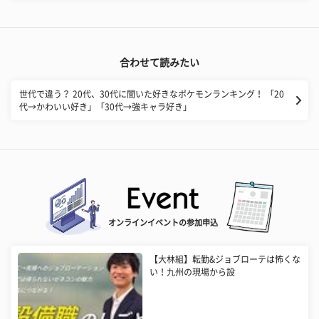
合わせて読みたい
世代で違う？ 20代、30代に聞いた好きなポケモンランキング！ 「20
代→かわいい好き」「30代→強キャラ好き」
オンラインイベントの参加申込
【大林組】転勤&ジョブローテは怖くな
い！九州の現場から設