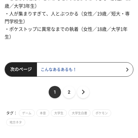
歳／大学3年生）
・人が集まりすぎて、人とぶつかる（女性／19歳／短大・専
門学校生）
・ポケストップに異常なまでの執着（女性／18歳／大学1年
生）
次のページ
こんなあるあるも！
1
2
タグ：
ゲーム
本音
大学生
大学生白書
ポケモン
地方ネタ