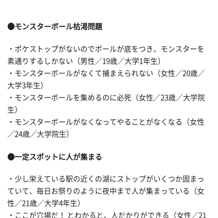
●モンスターボール枯渇問題
・ポケストップがないのでボールが底をつき、モンスターを
素通りするしかない（男性／19歳／大学1年生）
・モンスターボールがなくて捕まえられない（女性／20歳／
大学3年生）
・モンスターボールを集めるのに必死（女性／23歳／大学院
生）
・モンスターボールがなくなってやることがなくなる（女性
／24歳／大学院生）
●一定スポットに人が集まる
・少し栄えている駅の近くの湖にストップがいくつか固まっ
ていて、毎日お祭りのように夜中まで人が集まっている（女
性／21歳／大学4年生）
・ここが穴場だ！ とわかると、人だかりができる（女性／21