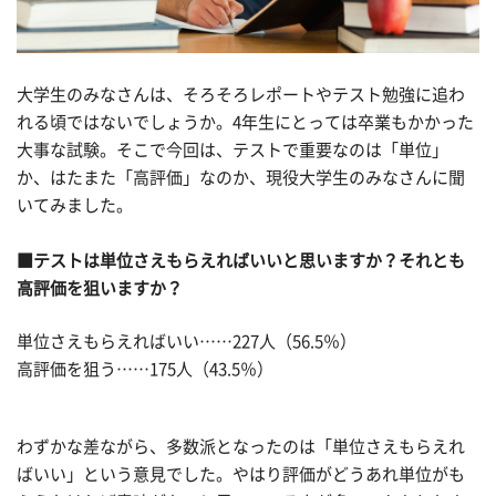
大学生のみなさんは、そろそろレポートやテスト勉強に追わ
れる頃ではないでしょうか。4年生にとっては卒業もかかった
大事な試験。そこで今回は、テストで重要なのは「単位」
か、はたまた「高評価」なのか、現役大学生のみなさんに聞
いてみました。
■テストは単位さえもらえればいいと思いますか？それとも
高評価を狙いますか？
単位さえもらえればいい……227人（56.5％）
高評価を狙う……175人（43.5％）
わずかな差ながら、多数派となったのは「単位さえもらえれ
ばいい」という意見でした。やはり評価がどうあれ単位がも