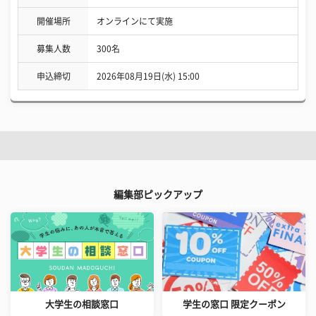
開催場所
オンラインにて実施
募集人数
300名
申込締切
2026年08月19日(水) 15:00
編集部ピックアップ
大学生の相談窓口
学生の窓口 限定クーポン