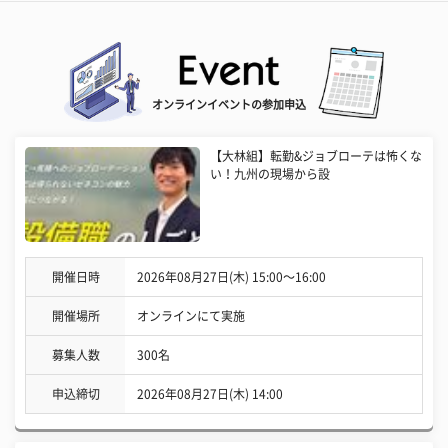
オンラインイベントの参加申込
【大林組】転勤&ジョブローテは怖くな
い！九州の現場から設
開催日時
2026年08月27日(木) 15:00〜16:00
開催場所
オンラインにて実施
募集人数
300名
申込締切
2026年08月27日(木) 14:00