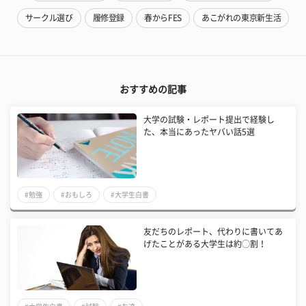
サークル選び
履修登録
春からFES
あこがれの東京新生活
おすすめの記事
​大学の試験・レポート提出で経験し
た、本当にあったヤバい話5選
#勉強
#おもしろ
#大学生白書
友だちのレポート、代わりに書いてあ
げたことがある大学生は約◯割！