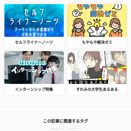
セルフライナーノーツ
もやもや解決ゼミ
インターンシップ特集
すれみの大学生あるある
この記事に関連するタグ