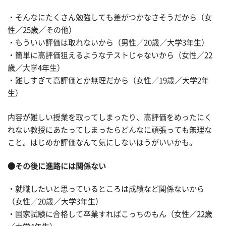
・そんなにたくさん勉強しても差がつかなさそうだから（女
性／25歳／その他）
・もういい評価は取れないから（男性／20歳／大学3年生）
・簡単に高評価狙えるようなテストじゃないから（女性／22
歳／大学4年生）
・難しすぎて高評価とか無理だから（女性／19歳／大学2年
生）
内容が難しい授業を取ってしまったり、高評価をめったにく
れない教授にあたってしまったらどんなに頑張っても無理な
こと。はじめか評価なんて気にしないほうがいいかも。
●その後に進路には関係ない
・就職したいと思っているところは成績など関係ないから
（女性／20歳／大学3年生）
・国家試験に合格して卒業すればこっちのもん（女性／22歳