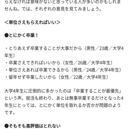
らえなければ意味がないと思っている人が多いのかもしれま
せんね。では、それぞれの意見を見てみましょう。
＜単位さえもらえればいい＞
●とにかく卒業！
・とりあえず卒業することが大事だから（男性／23歳／大学4
年生）
・卒業さえできればいいから（女性／26歳／大学4年生）
・単位さえあれば卒業できるから（男性／24歳／大学4年生）
・留年せず卒業したいから（女性／22歳／大学4年生）
大学4年生に圧倒的に多かったのは「卒業することが最優先」
という声。就活も終わり、あとは無事卒業するだけとなった4
年生にとっては、とにかく単位を取れるか否かが問題のよう
です。
●そもそも高評価はとれない