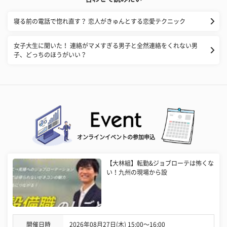
寝る前の電話で惚れ直す？ 恋人がきゅんとする恋愛テクニック
女子大生に聞いた！ 連絡がマメすぎる男子と全然連絡をくれない男
子、どっちのほうがいい？
オンラインイベントの参加申込
【大林組】転勤&ジョブローテは怖くな
い！九州の現場から設
開催日時
2026年08月27日(木) 15:00〜16:00