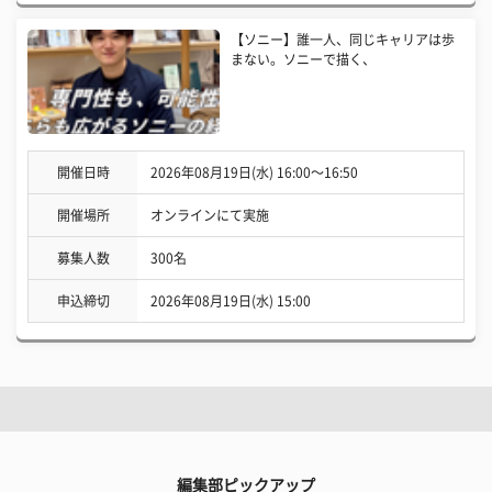
【ソニー】誰一人、同じキャリアは歩
まない。ソニーで描く、
開催日時
2026年08月19日(水) 16:00〜16:50
開催場所
オンラインにて実施
募集人数
300名
申込締切
2026年08月19日(水) 15:00
編集部ピックアップ