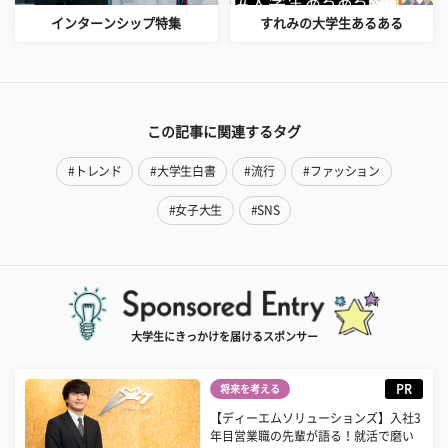
インターンシップ特集
すれみの大学生あるある
この記事に関連するタグ
#トレンド
#大学生白書
#流行
#ファッション
#女子大生
#SNS
大学生にきっかけを届けるスポンサー
PR
将来を考える
【ディーエムソリューションズ】入社3
年目営業職の先輩が語る！就活で磨い