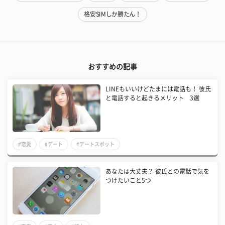
格安SIMしか勝たん！
おすすめの記事
LINEもいいけどたまには電話も！ 彼氏
と電話すると起きるメリット 3選
#恋愛
#デート
#デートスポット
あなたは大丈夫？ 彼氏との電話で気を
つけたいこと5つ