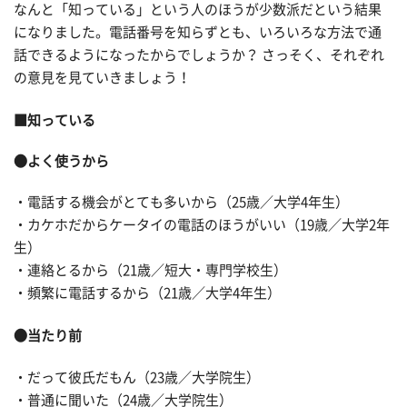
なんと「知っている」という人のほうが少数派だという結果
になりました。電話番号を知らずとも、いろいろな方法で通
話できるようになったからでしょうか？ さっそく、それぞれ
の意見を見ていきましょう！
■知っている
●よく使うから
・電話する機会がとても多いから（25歳／大学4年生）
・カケホだからケータイの電話のほうがいい（19歳／大学2年
生）
・連絡とるから（21歳／短大・専門学校生）
・頻繁に電話するから（21歳／大学4年生）
●当たり前
・だって彼氏だもん（23歳／大学院生）
・普通に聞いた（24歳／大学院生）