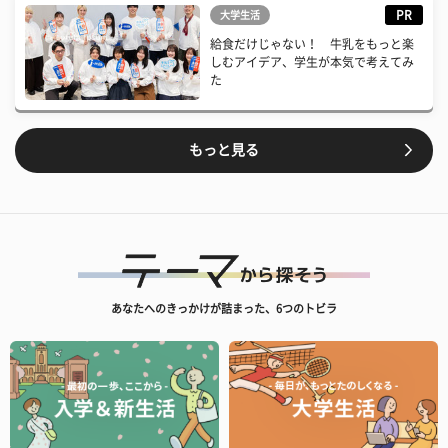
PR
大学生活
給食だけじゃない！ 牛乳をもっと楽
しむアイデア、学生が本気で考えてみ
た
もっと見る
あなたへのきっかけが詰まった、6つのトビラ