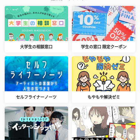
大学生の相談窓口
学生の窓口 限定クーポン
セルフライナーノーツ
もやもや解決ゼミ