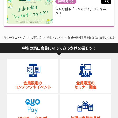
PR
将来を考える
未来を創る「シャカカチ」ってなん
だ？
学生の窓口トップ
大学生活
学生トレンド
彼氏の携帯番号を知らない女子大生は約◯割
学生の窓口会員になってきっかけを探そう！
会員限定の
会員限定の
コンテンツやイベント
セミナー開催