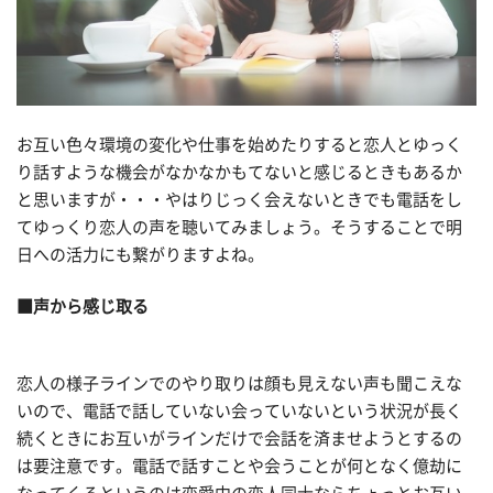
お互い色々環境の変化や仕事を始めたりすると恋人とゆっく
り話すような機会がなかなかもてないと感じるときもあるか
と思いますが・・・やはりじっく会えないときでも電話をし
てゆっくり恋人の声を聴いてみましょう。そうすることで明
日への活力にも繋がりますよね。
■声から感じ取る
恋人の様子ラインでのやり取りは顔も見えない声も聞こえな
いので、電話で話していない会っていないという状況が長く
続くときにお互いがラインだけで会話を済ませようとするの
は要注意です。電話で話すことや会うことが何となく億劫に