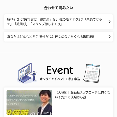
合わせて読みたい
​駆け引きはNG?! 実は「逆効果」なLINEのモテテク5つ「未読でじら
す」「疑問形」「スタンプ押しまくり」
あなたはどんなとき？ 男性がふと彼女に会いたくなる瞬間5選
オンラインイベントの参加申込
【大林組】転勤&ジョブローテは怖くな
い！九州の現場から設