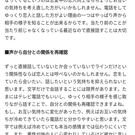
なってくるというのは恋愛中の恋人同士ならちょっとお互い
の気持ちを考え直した方がいいかもしれません。電話をして
ゆっくり恋人と話した方がよい理由の一つはやっぱり声から
相手の様子を知ることが出来るからです。当たり前のことが
当たり前じゃなくなっている最近なので直接話すことは大切
です。
■声から自分との関係を再確認
ずっと直接話していないとか会っていないでラインだけとい
う関係性ならば恋人とは呼べないのかもしれません。恋をし
ていたら会いたい、話したいという気持ちを抑えられないと
思います。文字だけで会話することには限界があります。た
まにはテレビ電話でもいいし、ゆっくり相手の様子を感じ取
りながら話すことで、自分との関係も再確認できますよね。
もし、お互い気持ちに変化があったり、例えばお互いの気持
ちが冷めてきていたら電話だと分かりやすいと思います。文
字では例えば冷めていても本当の感情までは伝わりにくいで
す。また、男性が他の人に心変わりしているけど彼女に言い