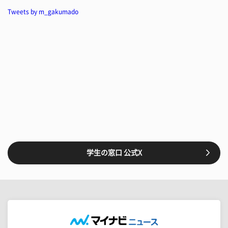
Tweets by m_gakumado
学生の窓口 公式X