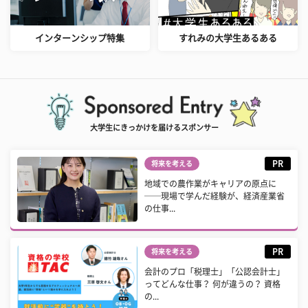
インターンシップ特集
すれみの大学生あるある
大学生にきっかけを届けるスポンサー
PR
将来を考える
地域での農作業がキャリアの原点に
──現場で学んだ経験が、経済産業省
の仕事...
PR
将来を考える
会計のプロ「税理士」「公認会計士」
ってどんな仕事？ 何が違うの？ 資格
の...