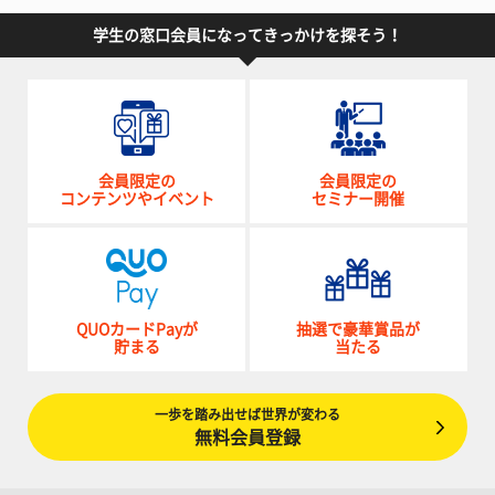
学生の窓口会員になってきっかけを探そう！
会員限定の
会員限定の
コンテンツやイベント
セミナー開催
QUOカードPayが
抽選で豪華賞品が
貯まる
当たる
一歩を踏み出せば世界が変わる
無料会員登録