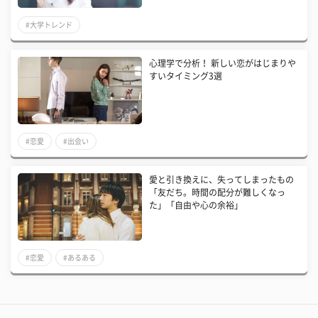
#大学トレンド
心理学で分析！ 新しい恋がはじまりや
すいタイミング3選
#恋愛
#出会い
愛と引き換えに、失ってしまったもの
「友だち。時間の配分が難しくなっ
た」「自由や心の余裕」
#恋愛
#あるある