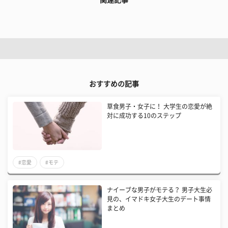
関連記事
おすすめの記事
草食男子・女子に！ 大学生の恋愛が絶
対に成功する10のステップ
#恋愛
#モテ
ナイーブな男子がモテる？ 男子大生必
見の、イマドキ女子大生のデート事情
まとめ