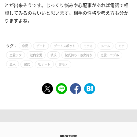
とが出来そうです。じっくり悩みや心配事があれば電話で相
談してみるのもいいと思います。相手の性格や考え方も分か
りますよね。
タグ：
恋愛
デート
デートスポット
モテる
メール
モテ
恋愛テク
社内恋愛
彼氏
彼氏持ち・彼女持ち
恋愛トラブル
恋人
彼女
初デート
非モテ