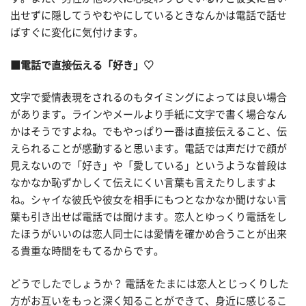
出せずに隠してうやむやにしているときなんかは電話で話せ
ばすぐに変化に気付けます。
■電話で直接伝える「好き」♡
文字で愛情表現をされるのもタイミングによっては良い場合
があります。ラインやメールより手紙に文字で書く場合なん
かはそうですよね。でもやっぱり一番は直接伝えること、伝
えられることが感動すると思います。電話では声だけで顔が
見えないので「好き」や「愛している」というような普段は
なかなか恥ずかしくて伝えにくい言葉も言えたりしますよ
ね。シャイな彼氏や彼女を相手にもつとなかなか聞けない言
葉も引き出せば電話では聞けます。恋人とゆっくり電話をし
たほうがいいのは恋人同士には愛情を確かめ合うことが出来
る貴重な時間をもてるからです。
どうでしたでしょうか？ 電話をたまには恋人とじっくりした
方がお互いをもっと深く知ることができて、身近に感じるこ