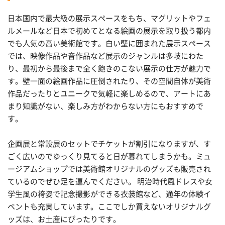
日本国内で最大級の展示スペースをもち、マグリットやフェ
ルメールなど日本で初めてとなる絵画の展示を取り扱う都内
でも人気の高い美術館です。白い壁に囲まれた展示スペース
では、映像作品や音作品など展示のジャンルは多岐にわた
り、最初から最後まで全く飽きのこない展示の仕方が魅力で
す。壁一面の絵画作品に圧倒されたり、その空間自体が美術
作品だったりとユニークで気軽に楽しめるので、アートにあ
まり知識がない、楽しみ方がわからない方にもおすすめで
す。
企画展と常設展のセットでチケットが割引になりますが、す
ごく広いのでゆっくり見てると日が暮れてしまうかも。ミュ
ージアムショップでは美術館オリジナルのグッズも販売され
ているのでぜひ足を運んでください。 明治時代風ドレスや女
学生風の袴姿で記念撮影ができる衣装館など、通年の体験イ
ベントも充実しています。ここでしか買えないオリジナルグ
ッズは、お土産にぴったりです。