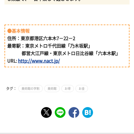
●基本情報
住所：東京都港区六本木7－22－2
最寄駅：東京メトロ千代田線「乃木坂駅」
都営大江戸線・東京メトロ日比谷線「六本木駅」
URL:
http://www.nact.jp/
タグ：
美術館の学割
美術館
お得
お金