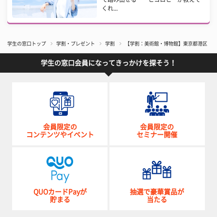
くれ...
学生の窓口トップ
学割・プレゼント
学割
【学割：美術館・博物館】東京都港区「国
学生の窓口会員になってきっかけを探そう！
会員限定の
会員限定の
コンテンツやイベント
セミナー開催
QUOカードPayが
抽選で豪華賞品が
貯まる
当たる