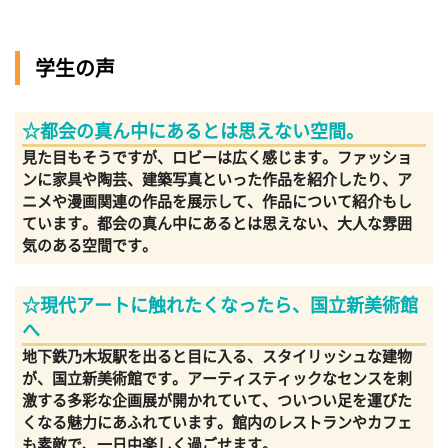
学生の声
☆都会の真ん中にあるとは思えない空間。
見た目もそうですが、ロビーは広く感じます。ファッショ
ンに家具や陶芸、建築写真といった作品を紹介したり、ア
ニメや漫画関連の作品を展示して、作品について紹介もし
ています。都会の真ん中にあるとは思えない、大人な雰囲
気のある空間です。
☆現代アートに触れたくなったら、国立新美術館
へ
地下鉄乃木坂駅を出ると目に入る、スタイリッシュな建物
が、国立新美術館です。アーティスティックなセンスを刺
激する多彩な企画展が開かれていて、ついつい足を運びた
くなる魅力にあふれています。館内のレストランやカフェ
も素敵で、一日中楽しく過ごせます。