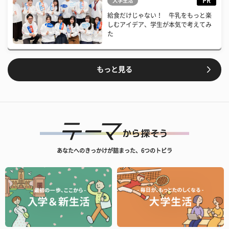
PR
大学生活
給食だけじゃない！ 牛乳をもっと楽
しむアイデア、学生が本気で考えてみ
た
もっと見る
あなたへのきっかけが詰まった、6つのトビラ