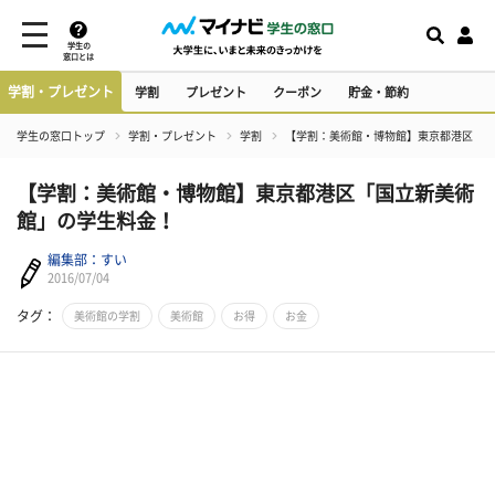
学生の
窓口とは
学割・プレゼント
学割
プレゼント
クーポン
貯金・節約
学生の窓口トップ
学割・プレゼント
学割
【学割：美術館・博物館】東京都港区「国
【学割：美術館・博物館】東京都港区「国立新美術
館」の学生料金！
編集部：すい
2016/07/04
タグ：
美術館の学割
美術館
お得
お金