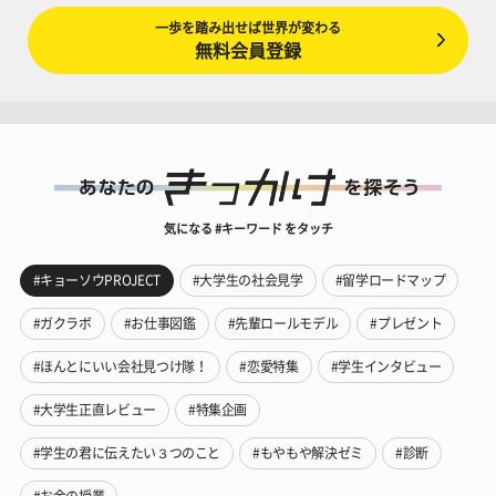
一歩を踏み出せば世界が変わる
無料会員登録
気になる #キーワード をタッチ
#キョーソウPROJECT
#大学生の社会見学
#留学ロードマップ
#ガクラボ
#お仕事図鑑
#先輩ロールモデル
#プレゼント
#ほんとにいい会社見つけ隊！
#恋愛特集
#学生インタビュー
#大学生正直レビュー
#特集企画
#学生の君に伝えたい３つのこと
#もやもや解決ゼミ
#診断
#お金の授業