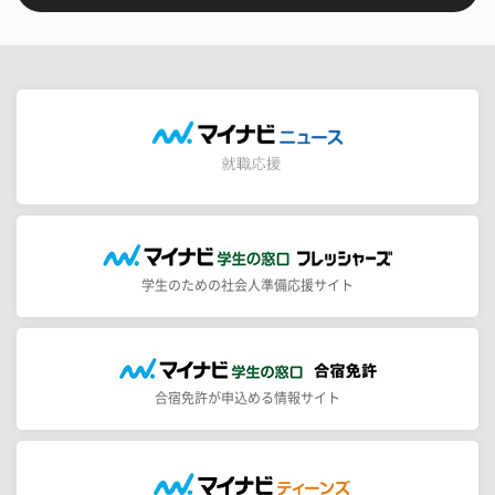
学生のための社会人準備応援サイト
合宿免許が申込める情報サイト