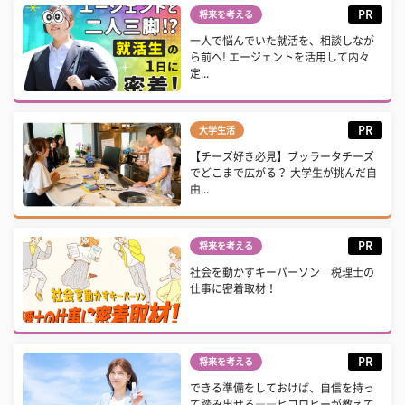
PR
将来を考える
一人で悩んでいた就活を、相談しなが
ら前へ! エージェントを活用して内々
定...
PR
大学生活
【チーズ好き必見】ブッラータチーズ
でどこまで広がる？ 大学生が挑んだ自
由...
PR
将来を考える
社会を動かすキーパーソン 税理士の
仕事に密着取材！
PR
将来を考える
できる準備をしておけば、自信を持っ
て踏み出せる――ヒコロヒーが教えて