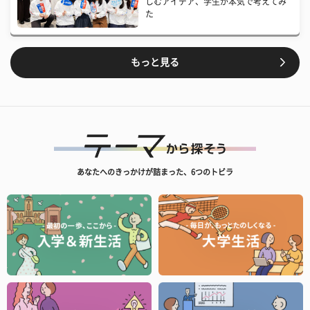
しむアイデア、学生が本気で考えてみ
た
もっと見る
あなたへのきっかけが詰まった、6つのトビラ