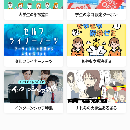
大学生の相談窓口
学生の窓口 限定クーポン
セルフライナーノーツ
もやもや解決ゼミ
インターンシップ特集
すれみの大学生あるある