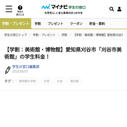
学生の
窓口とは
学割・プレゼント
学割
プレゼント
クーポン
貯金・節約
学生の窓口トップ
学割・プレゼント
学割
【学割：美術館・博物館】愛知県刈谷市「
【学割：美術館・博物館】愛知県刈谷市「刈谷市美
術館」の学生料金！
学生の窓口編集部
2016/06/07
タグ：
美術館の学割
お得
お金
美術館