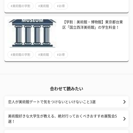
#美術館の学割
#美術館
#お得
【学割：美術館・博物館】東京都台東
区「国立西洋美術館」の学生料金！
#美術館の学割
#美術館
#お得
合わせて読みたい
恋人が美術館デートで気をつけないといけないこと3選
美術館好きな大学生が教える、絶対行っておくべきおすすめ展覧会5
選！