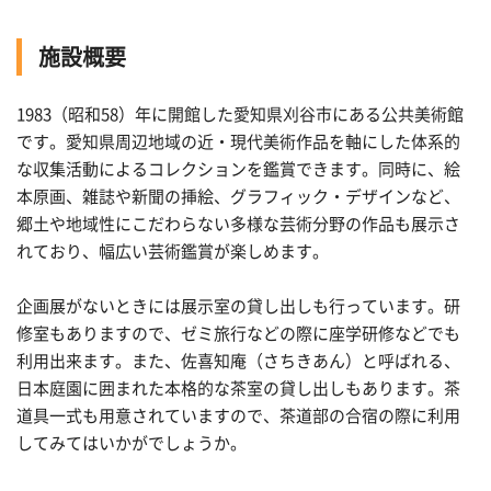
施設概要
1983（昭和58）年に開館した愛知県刈谷市にある公共美術館
です。愛知県周辺地域の近・現代美術作品を軸にした体系的
な収集活動によるコレクションを鑑賞できます。同時に、絵
本原画、雑誌や新聞の挿絵、グラフィック・デザインなど、
郷土や地域性にこだわらない多様な芸術分野の作品も展示さ
れており、幅広い芸術鑑賞が楽しめます。
企画展がないときには展示室の貸し出しも行っています。研
修室もありますので、ゼミ旅行などの際に座学研修などでも
利用出来ます。また、佐喜知庵（さちきあん）と呼ばれる、
日本庭園に囲まれた本格的な茶室の貸し出しもあります。茶
道具一式も用意されていますので、茶道部の合宿の際に利用
してみてはいかがでしょうか。