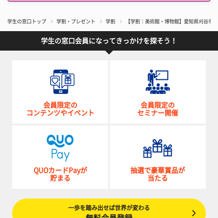
学生の窓口トップ
学割・プレゼント
学割
【学割：美術館・博物館】愛知県刈谷市「
学生の窓口会員になってきっかけを探そう！
会員限定の
会員限定の
コンテンツやイベント
セミナー開催
QUOカードPayが
抽選で豪華賞品が
貯まる
当たる
一歩を踏み出せば世界が変わる
無料会員登録