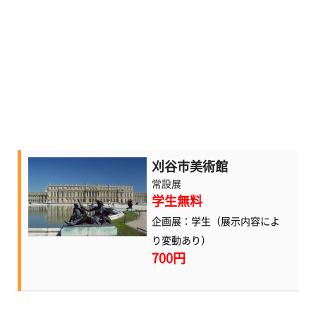
刈谷市美術館
常設展
学生無料
企画展：学生（展示内容によ
り変動あり）
700円