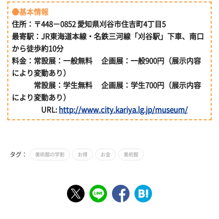
●基本情報
住所：〒448－0852 愛知県刈谷市住吉町4丁目5
最寄駅：JR東海道本線・名鉄三河線「刈谷駅」下車、南口
から徒歩約10分
料金：常設展：一般無料 企画展：一般900円（展示内容
により変動あり）
常設展：学生無料 企画展：学生700円（展示内容
により変動あり）
URL:
http://www.city.kariya.lg.jp/museum/
タグ：
美術館の学割
お得
お金
美術館