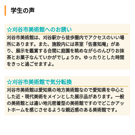
学生の声
☆刈谷市美術館へのお誘い
刈谷市美術館は、刈谷駅から徒歩圏内でアクセスのいい場
所にあります。また、施設内には茶室「佐喜知庵」があ
り、展示を鑑賞する合間に庭園を眺めながらのんびりお抹
茶とお菓子なんていかがでしょうか。ゆったりとした時間
をきっと過ごせますよ。
☆刈谷市美術館で気分転換
刈谷市美術館は愛知県の地方美術館なので愛知県を中心と
した近・現代美術をメインとした展示品があります。一般
の美術館とは違い地元密着型の美術館ですのでどこかアッ
トホームを感じさせるような親近感のある美術館です。