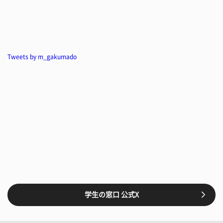
Tweets by m_gakumado
学生の窓口 公式X