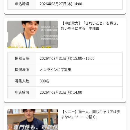
申込締切
2026年08月27日(木) 14:00
【中部電力】「きれいごと」を貫き、
想いを形にする！中部電
開催日時
2026年08月31日(月) 15:00〜16:00
開催場所
オンラインにて実施
募集人数
300名
申込締切
2026年08月31日(月) 14:00
【ソニー】誰一人、同じキャリアは歩
まない。ソニーで描く、