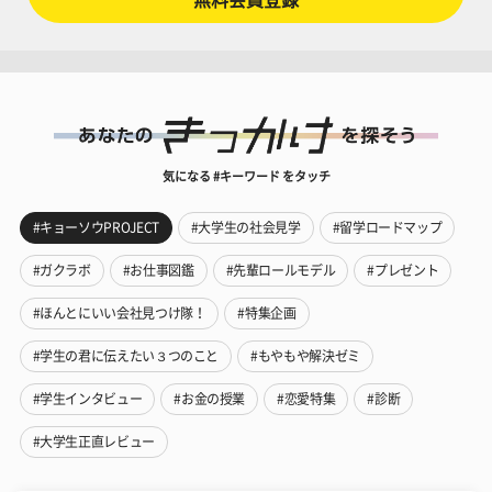
気になる #キーワード をタッチ
#キョーソウPROJECT
#大学生の社会見学
#留学ロードマップ
#ガクラボ
#お仕事図鑑
#先輩ロールモデル
#プレゼント
#ほんとにいい会社見つけ隊！
#特集企画
#学生の君に伝えたい３つのこと
#もやもや解決ゼミ
#学生インタビュー
#お金の授業
#恋愛特集
#診断
#大学生正直レビュー