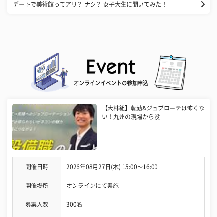
デートで美術館ってアリ？ ナシ？ 女子大生に聞いてみた！
オンラインイベントの参加申込
【大林組】転勤&ジョブローテは怖くな
い！九州の現場から設
開催日時
2026年08月27日(木) 15:00〜16:00
開催場所
オンラインにて実施
募集人数
300名