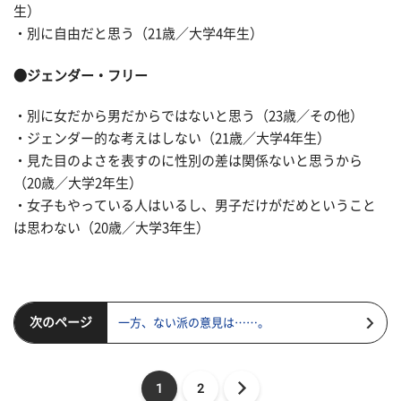
生）
・別に自由だと思う（21歳／大学4年生）
●ジェンダー・フリー
・別に女だから男だからではないと思う（23歳／その他）
・ジェンダー的な考えはしない（21歳／大学4年生）
・見た目のよさを表すのに性別の差は関係ないと思うから
（20歳／大学2年生）
・女子もやっている人はいるし、男子だけがだめということ
は思わない（20歳／大学3年生）
次のページ
一方、ない派の意見は……。
1
2