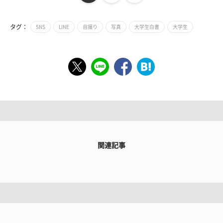
タグ：
SNS
LINE
自撮り
写真
大学生白書
大学生
関連記事