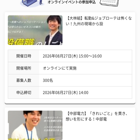
オンラインイベントの参加申込
【大林組】転勤&ジョブローテは怖くな
い！九州の現場から設
開催日時
2026年08月27日(木) 15:00〜16:00
開催場所
オンラインにて実施
募集人数
300名
申込締切
2026年08月27日(木) 14:00
【中部電力】「きれいごと」を貫き、
想いを形にする！中部電