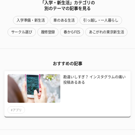
「入学・新生活」カテゴリの
別のテーマの記事を見る
入学準備・新生活
車のある生活
引っ越し・一人暮らし
サークル選び
履修登録
春からFES
あこがれの東京新生活
おすすめの記事
勘違いしすぎ？ インスタグラムの痛い
投稿あるある
#アプリ