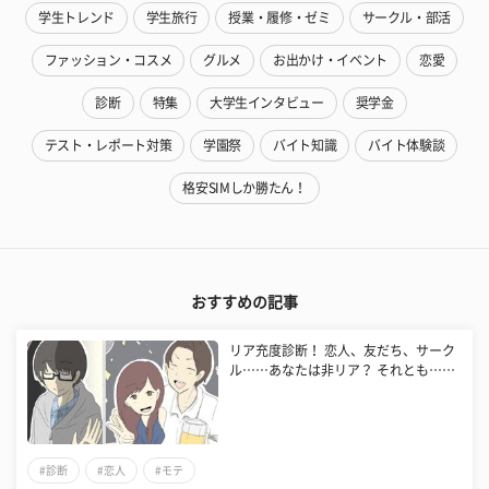
学生トレンド
学生旅行
授業・履修・ゼミ
サークル・部活
ファッション・コスメ
グルメ
お出かけ・イベント
恋愛
診断
特集
大学生インタビュー
奨学金
テスト・レポート対策
学園祭
バイト知識
バイト体験談
格安SIMしか勝たん！
おすすめの記事
リア充度診断！ 恋人、友だち、サーク
ル……あなたは非リア？ それとも……
#診断
#恋人
#モテ