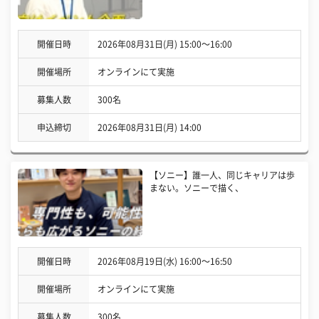
開催日時
2026年08月31日(月) 15:00〜16:00
開催場所
オンラインにて実施
募集人数
300名
申込締切
2026年08月31日(月) 14:00
【ソニー】誰一人、同じキャリアは歩
まない。ソニーで描く、
開催日時
2026年08月19日(水) 16:00〜16:50
開催場所
オンラインにて実施
募集人数
300名