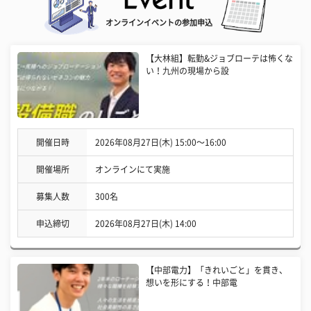
オンラインイベントの参加申込
【大林組】転勤&ジョブローテは怖くな
い！九州の現場から設
開催日時
2026年08月27日(木) 15:00〜16:00
開催場所
オンラインにて実施
募集人数
300名
申込締切
2026年08月27日(木) 14:00
【中部電力】「きれいごと」を貫き、
想いを形にする！中部電