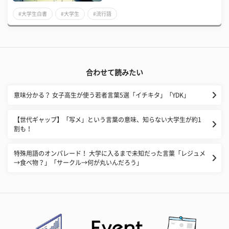
#大学生白書
#大学生
#流行語
合わせて読みたい
意味分かる？ 女子高生が使う若者言葉5選「イチキタ」「YDK」
【世代ギャップ】「写メ」という言葉の意味、知らない大学生が約1
割も！
特殊用語のオンパレード！ 大学に入るまで未知だった言葉「レジュメ
→食べ物？」「サークル→何が丸いんだろう」