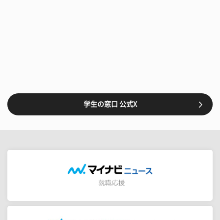
学生の窓口 公式X