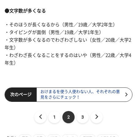
●文字数が多くなる
・そのほうが長くなるから（男性／19歳／大学2年生）
・タイピングが面倒（男性／19歳／大学1年生）
・文字数が多くなるのでわざわざしない（女性／20歳／大学2
年生）
・わざわざ長くなることをするのはいや（男性／22歳／大学4
年生）
おけまるを使う人使わない人、それぞれの意
次のページ
見をさらにチェック！
1
2
3