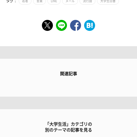
タグ：
若者
言葉
LINE
メール
流行語
大学生白書
関連記事
「大学生活」カテゴリの
別のテーマの記事を見る