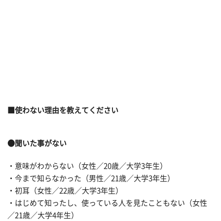
■使わない理由を教えてください
●聞いた事がない
・意味がわからない（女性／20歳／大学3年生）
・今まで知らなかった（男性／21歳／大学3年生）
・初耳（女性／22歳／大学3年生）
・はじめて知ったし、使っている人を見たこともない（女性
／21歳／大学4年生）